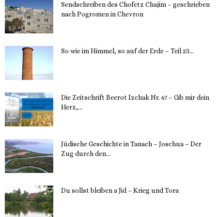
Sendschreiben des Chofetz Chajim – geschrieben
nach Pogromen in Chevron
12. November 2023
So wie im Himmel, so auf der Erde – Teil 23...
30. Mai 2023
Die Zeitschrift Beerot Izchak Nr. 67 – Gib mir dein
Herz,...
24. Mai 2023
Jüdische Geschichte in Tanach – Joschua – Der
Zug durch den...
23. Mai 2023
Du sollst bleiben a Jid – Krieg und Tora
23. Mai 2023