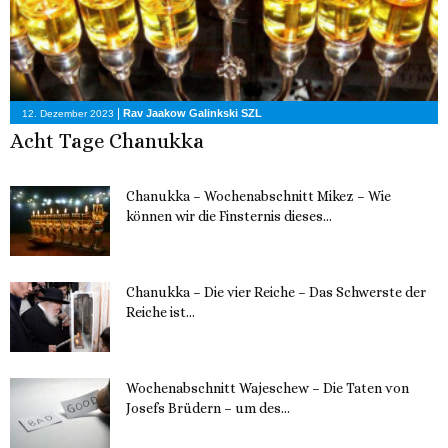
|
Rav Jaakow Galinkski SZL
12. Dezember 2023
Acht Tage Chanukka
Chanukka – Wochenabschnitt Mikez – Wie
können wir die Finsternis dieses...
11. Dezember 2023
Chanukka – Die vier Reiche – Das Schwerste der
Reiche ist...
11. Dezember 2023
Wochenabschnitt Wajeschew – Die Taten von
Josefs Brüdern – um des...
6. Dezember 2023