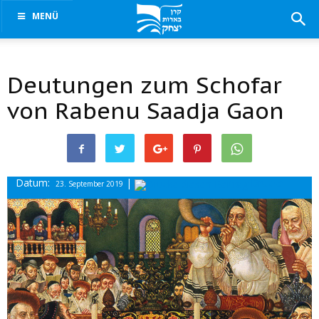
MENÜ
Deutungen zum Schofar
von Rabenu Saadja Gaon
Datum:
|
Drucke
23. September 2019
diesen Beitrag