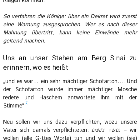
Klagen kommen.“
So verfahren die Könige: über ein Dekret wird zuerst
eine Warnung ausgesprochen. Wer es nach dieser
Mahnung übertritt, kann keine Einwände mehr
geltend machen.
Uns an unser Stehen am Berg Sinai zu
erinnern, wo es heißt
„und es war… ein sehr mächtiger Schofarton…. Und
der Schofarton wurde immer mächtiger. Mosche
redete und Haschem antwortete ihm mit der
[2]
Stimme“
Neu sollen wir uns dazu verpflichten, wozu unsere
Väter sich damals verpflichteten: ‏נעשה ונשמע – wir
wollen (alle G-ttes Worte) tun und wir wollen (sie)