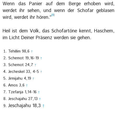
Wenn das Panier auf dem Berge erhoben wird,
werdet ihr sehen, und wenn der Schofar geblasen
[9]
wird, werdet ihr hören.”
Heil ist dem Volk, das Schofartöne kennt, Haschem,
im Licht Deiner Präsenz werden sie gehen.
Tehillim 98,6
↑
Schemot 19,16-19
↑
Schemot 24,7
↑
Jecheskel 33, 4-5
↑
Jirmijahu 4,19
↑
Amos 3,6
↑
Tzefanja 1,14-16
↑
Jeschajahu 27,13
↑
Jeschajahu 18,3
↑