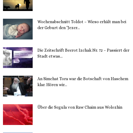
Wochenabschnitt Toldot – Wieso erhält man bei
der Geburt den ‘Jezer...
14. November 2023
Die Zeitschrift Beerot Izchak Nr. 72 – Passiert der
Stadt etwas...
14. November 2023
An Simchat Tora war die Botschaft von Haschem
klar. Hören wir...
13. November 2023
Über die Segula von Raw Chaim aus Wolozhin
12. November 2023