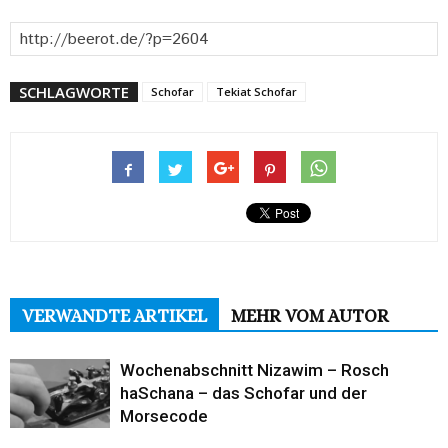
SCHLAGWORTE
Schofar
Tekiat Schofar
VERWANDTE ARTIKEL
MEHR VOM AUTOR
Wochenabschnitt Nizawim – Rosch
haSchana – das Schofar und der
Morsecode