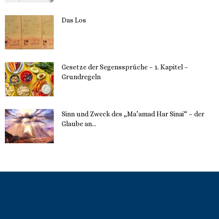
Das Los
22. Mai 2023
Gesetze der Segenssprüche – 1. Kapitel –
Grundregeln
16. Mai 2023
Sinn und Zweck des „Ma’amad Har Sinai“ – der
Glaube an...
16. Mai 2023