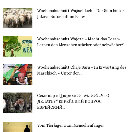
Wochenabschnitt Wajischlach – Der Sinn hinter
Jakovs Botschaft an Esaw
30. November 2023
Wochenabschnitt Wajeze – Macht das Torah-
Lernen den Menschen stärker oder schwächer?
20. November 2023
Wochenabschnitt Chaje Sara – In Erwartung des
Maschiach – Unter den...
19. November 2023
Семинар в Цюрихе 22.- 24.12.23 „ЧТО
ДЕЛАТЬ?“ ЕВРЕЙСКИЙ ВОПРОС –
ЕВРЕЙСКИЙ...
16. November 2023
Vom Tierjäger zum Menschenfänger
15. November 2023