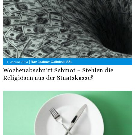
|
Rav Jaakow Galinkski SZL
1. Januar 2024
Wochenabschnitt Schmot – Stehlen die
Religiösen aus der Staatskasse?