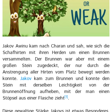
Jakov Awinu kam nach Charan und sah, wie sich die
Schafhirten mit ihren Herden um einen Brunnen
versammelten. Der Brunnen war aber mit einem
großen Stein zugedeckt, der nur durch die
Anstrengung aller Hirten vom Platz bewegt werden
konnte.
Jakov
kam zum Brunnen und konnte den
Stein mit derselben Leichtigkeit von der
Brunnenöffnung aufheben, mit der man einen
[1]
Stöpsel aus einer Flasche zieht
.
Diese gewaltige Stärke Jakovs ist etwas Besonderes,