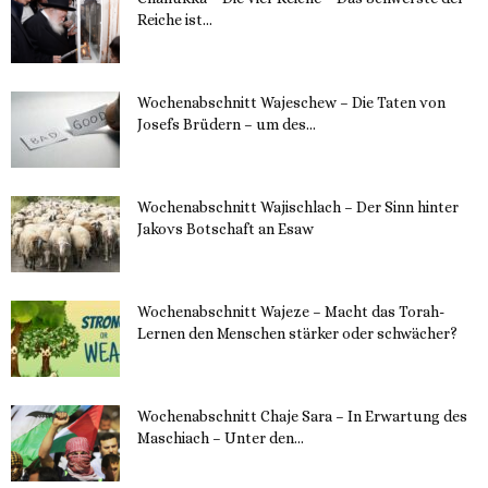
Reiche ist...
11. Dezember 2023
Wochenabschnitt Wajeschew – Die Taten von
Josefs Brüdern – um des...
6. Dezember 2023
Wochenabschnitt Wajischlach – Der Sinn hinter
Jakovs Botschaft an Esaw
30. November 2023
Wochenabschnitt Wajeze – Macht das Torah-
Lernen den Menschen stärker oder schwächer?
20. November 2023
Wochenabschnitt Chaje Sara – In Erwartung des
Maschiach – Unter den...
19. November 2023