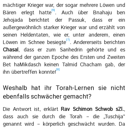
mächtiger Krieger war, der sogar mehrere Löwen und
[6]
Bären erlegt hatte
. Auch über Bnahaju ben
Jehojada berichtet der Passuk, dass er ein
außergewöhnlich starker Krieger war und erzählt von
seinen Heldentaten, wie er, unter anderem, einen
[7]
Löwen im Schnee besiegte
. Andererseits berichten
Chasal
, dass er zum Sanhedrin gehörte und es
während der ganzen Epoche des Ersten und Zweiten
Bet haMikdasch keinen Talmid Chacham gab, der
[8]
ihn übertreffen konnte!
Weshalb hat ihr Torah-Lernen sie nicht
ebenfalls schwächer gemacht?
Die Antwort ist, erklärt
Rav Schimon Schwob sZl.
,
dass auch sie durch die Torah – die „Tuschija“
genannt wird – körperlich geschwächt wurden. Da