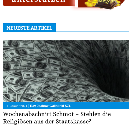
NEUESTE ARTIKEL
|
Rav Jaakow Galinkski SZL
1. Januar 2024
Wochenabschnitt Schmot – Stehlen die
Religiösen aus der Staatskasse?