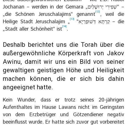
Jochanan – werden in der Gemara „שְׁפִירִי יְרוּשָׁלַיִם“ –
[12]
„die Schönen Jeruschalajims“ genannt
, weil die
[13]
Heilige Stadt Jeruschalajim „קַרְתָּא דְּשׁוּפְרַיָא“
– die
[14]
„Stadt aller Schönheit“ ist
.
Deshalb berichtet uns die Torah über die
außergewöhnliche Körperkraft von Jakov
Awinu, damit wir uns ein Bild von seiner
gewaltigen geistigen Höhe und Heiligkeit
machen können, die er sich bis dahin
angeeignet hatte.
Kein Wunder, dass er trotz seines 20-jährigen
Aufenthaltes im Hause Lawans nicht im Geringsten
von dem Erzbetrüger und Götzendiener negativ
beeinflusst wurde. Er hatte sich zuvor gut vorbereitet