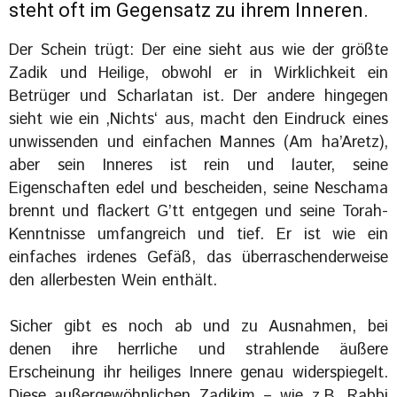
steht oft im Gegensatz zu ihrem Inneren.
Der Schein trügt: Der eine sieht aus wie der größte
Zadik und Heilige, obwohl er in Wirklichkeit ein
Betrüger und Scharlatan ist. Der andere hingegen
sieht wie ein ‚Nichts‘ aus, macht den Eindruck eines
unwissenden und einfachen Mannes (Am ha’Aretz),
aber sein Inneres ist rein und lauter, seine
Eigenschaften edel und bescheiden, seine Neschama
brennt und flackert G’tt entgegen und seine Torah-
Kenntnisse umfangreich und tief. Er ist wie ein
einfaches irdenes Gefäß, das überraschenderweise
den allerbesten Wein enthält.
Sicher gibt es noch ab und zu Ausnahmen, bei
denen ihre herrliche und strahlende äußere
Erscheinung ihr heiliges Innere genau widerspiegelt.
Diese außergewöhnlichen Zadikim – wie z.B. Rabbi