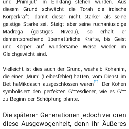
und ‚Pnimijut‘ im Einklang stehen würden. Aus
diesem Grund schwächt die Torah die irdische
Körperkraft, damit dieser nicht stärker als seine
geistige Stärke sei. Steigt aber seine ruchanius’dige
Madrega (geistiges Niveau), so erhält er
dementsprechend übernatürliche Kräfte, bis Geist
und Körper auf wundersame Weise wieder im
Gleichgewicht sind.
Vielleicht ist dies auch der Grund, weshalb Kohanim,
die einen ‚Mum‘ (Leibesfehler) hatten, vom Dienst im
[11]
Bet haMikdasch ausgeschlossen waren
. Der Kohen
symbolisiert den perfekten G’ttesdiener, wie es G’tt
zu Beginn der Schöpfung plante.
Die späteren Generationen jedoch verloren
diese Ausgewogenheit, denn ihr Äußeres