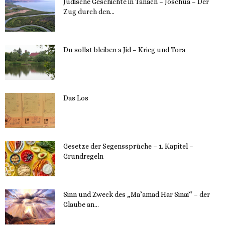
Jüdische Geschichte in Tanach – Joschua – Der
Zug durch den...
23. Mai 2023
Du sollst bleiben a Jid – Krieg und Tora
23. Mai 2023
Das Los
22. Mai 2023
Gesetze der Segenssprüche – 1. Kapitel –
Grundregeln
16. Mai 2023
Sinn und Zweck des „Ma’amad Har Sinai“ – der
Glaube an...
16. Mai 2023