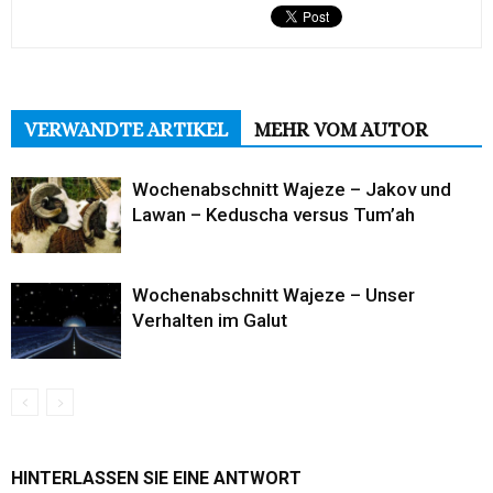
VERWANDTE ARTIKEL
MEHR VOM AUTOR
Wochenabschnitt Wajeze – Jakov und
Lawan – Keduscha versus Tum’ah
Wochenabschnitt Wajeze – Unser
Verhalten im Galut
HINTERLASSEN SIE EINE ANTWORT