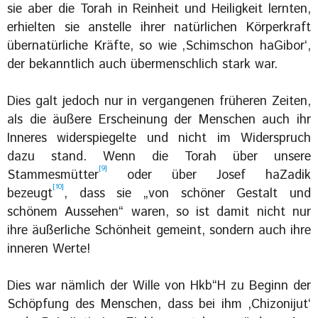
sie aber die Torah in Reinheit und Heiligkeit lernten,
erhielten sie anstelle ihrer natürlichen Körperkraft
übernatürliche Kräfte, so wie ‚Schimschon haGibor‘,
der bekanntlich auch übermenschlich stark war.
Dies galt jedoch nur in vergangenen früheren Zeiten,
als die äußere Erscheinung der Menschen auch ihr
Inneres widerspiegelte und nicht im Widerspruch
dazu stand. Wenn die Torah über unsere
[9]
Stammesmütter
oder über Josef haZadik
[10]
bezeugt
, dass sie „von schöner Gestalt und
schönem Aussehen“ waren, so ist damit nicht nur
ihre äußerliche Schönheit gemeint, sondern auch ihre
inneren Werte!
Dies war nämlich der Wille von Hkb“H zu Beginn der
Schöpfung des Menschen, dass bei ihm ‚Chizonijut‘