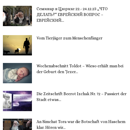
Семинар в Цюрихе 22.- 24.12.23 „ЧТО
ДЕЛАТЬ?“ ЕВРЕЙСКИЙ ВОПРОС –
ЕВРЕЙСКИЙ...
16. November 2023
Vom Tierjäger zum Menschenfänger
15. November 2023
Wochenabschnitt Toldot – Wieso erhält man bei
der Geburt den ‘Jezer...
14. November 2023
Die Zeitschrift Beerot Izchak Nr. 72 – Passiert der
Stadt etwas...
14. November 2023
An Simchat Tora war die Botschaft von Haschem
klar. Hören wir...