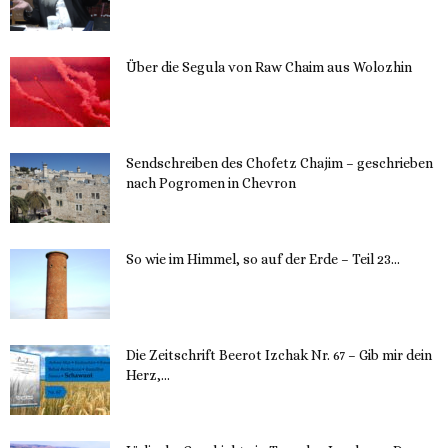
13. November 2023
Über die Segula von Raw Chaim aus Wolozhin
12. November 2023
Sendschreiben des Chofetz Chajim – geschrieben
nach Pogromen in Chevron
12. November 2023
So wie im Himmel, so auf der Erde – Teil 23...
30. Mai 2023
Die Zeitschrift Beerot Izchak Nr. 67 – Gib mir dein
Herz,...
24. Mai 2023