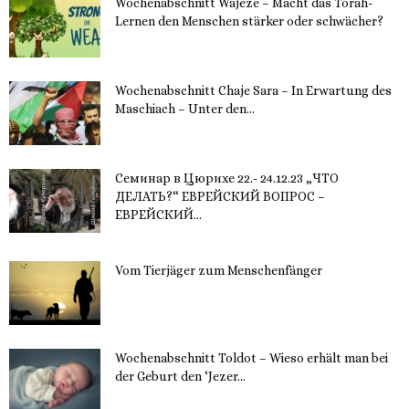
Wochenabschnitt Wajeze – Macht das Torah-
Lernen den Menschen stärker oder schwächer?
20. November 2023
Wochenabschnitt Chaje Sara – In Erwartung des
Maschiach – Unter den...
19. November 2023
Семинар в Цюрихе 22.- 24.12.23 „ЧТО
ДЕЛАТЬ?“ ЕВРЕЙСКИЙ ВОПРОС –
ЕВРЕЙСКИЙ...
16. November 2023
Vom Tierjäger zum Menschenfänger
15. November 2023
Wochenabschnitt Toldot – Wieso erhält man bei
der Geburt den ‘Jezer...
14. November 2023