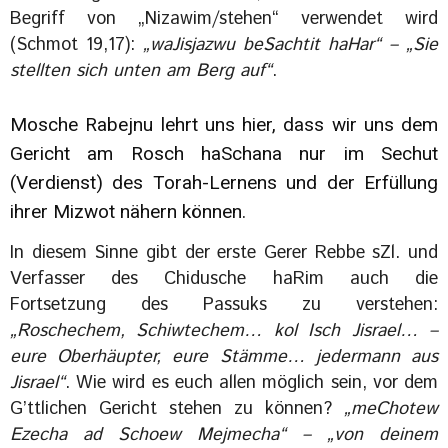
Begriff von „Nizawim/stehen“ verwendet wird
(Schmot 19,17):
„waJisjazwu beSachtit haHar“ – „Sie
stellten sich unten am Berg auf“
.
Mosche Rabejnu lehrt uns hier, dass wir uns dem
Gericht am Rosch haSchana nur im Sechut
(Verdienst) des Torah-Lernens und der Erfüllung
ihrer Mizwot nähern können.
In diesem Sinne gibt der erste Gerer Rebbe sZl. und
Verfasser des Chidusche haRim auch die
Fortsetzung des Passuks zu verstehen:
„Roschechem, Schiwtechem… kol Isch Jisrael… –
eure Oberhäupter, eure Stämme… jedermann aus
Jisrael“
. Wie wird es euch allen möglich sein, vor dem
G’ttlichen Gericht stehen zu können?
„meChotew
Ezecha ad Schoew Mejmecha“ – „von deinem