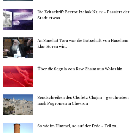
Die Zeitschrift Beerot Izchak Nr. 72 – Passiert der
Stadt etwas...
14. November 2023
An Simchat Tora war die Botschaft von Haschem
klar. Hören wir...
13. November 2023
Über die Segula von Raw Chaim aus Wolozhin
12. November 2023
Sendschreiben des Chofetz Chajim – geschrieben
nach Pogromen in Chevron
12. November 2023
So wie im Himmel, so auf der Erde – Teil 23...
30. Mai 2023