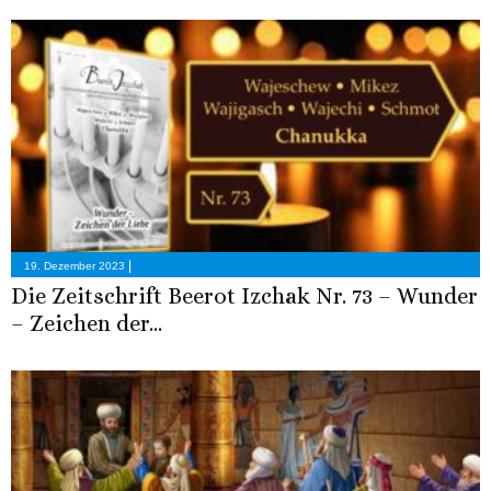
|
19. Dezember 2023
Die Zeitschrift Beerot Izchak Nr. 73 – Wunder
– Zeichen der...