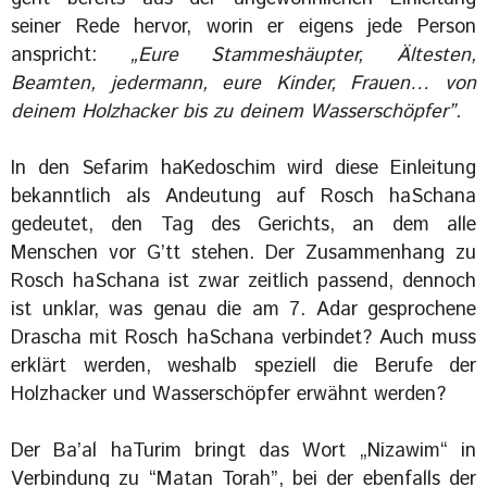
seiner Rede hervor, worin er eigens jede Person
anspricht:
„Eure Stammeshäupter, Ältesten,
Beamten, jedermann, eure Kinder, Frauen… von
deinem Holzhacker bis zu deinem Wasserschöpfer”.
In den Sefarim haKedoschim wird diese Einleitung
bekanntlich als Andeutung auf Rosch haSchana
gedeutet, den Tag des Gerichts, an dem alle
Menschen vor G’tt stehen. Der Zusammenhang zu
Rosch haSchana ist zwar zeitlich passend, dennoch
ist unklar, was genau die am 7. Adar gesprochene
Drascha mit Rosch haSchana verbindet? Auch muss
erklärt werden, weshalb speziell die Berufe der
Holzhacker und Wasserschöpfer erwähnt werden?
Der Ba’al haTurim bringt das Wort „Nizawim“ in
Verbindung zu “Matan Torah”, bei der ebenfalls der