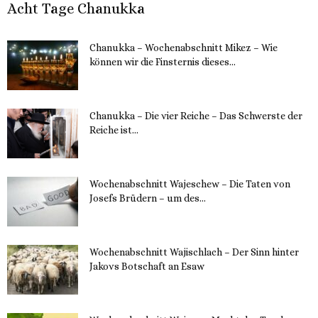
Acht Tage Chanukka
Chanukka – Wochenabschnitt Mikez – Wie
können wir die Finsternis dieses...
11. Dezember 2023
Chanukka – Die vier Reiche – Das Schwerste der
Reiche ist...
11. Dezember 2023
Wochenabschnitt Wajeschew – Die Taten von
Josefs Brüdern – um des...
6. Dezember 2023
Wochenabschnitt Wajischlach – Der Sinn hinter
Jakovs Botschaft an Esaw
30. November 2023