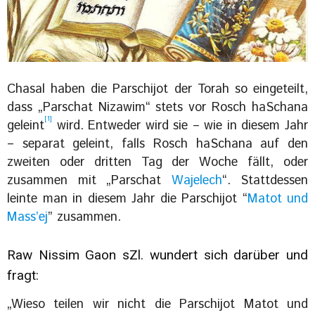
Chasal haben die Parschijot der Torah so eingeteilt,
dass „Parschat Nizawim“ stets vor Rosch haSchana
[1]
geleint
wird. Entweder wird sie – wie in diesem Jahr
– separat geleint, falls Rosch haSchana auf den
zweiten oder dritten Tag der Woche fällt, oder
zusammen mit „Parschat
Wajelech
“. Stattdessen
leinte man in diesem Jahr die Parschijot “
Matot und
Mass’ej
” zusammen.
Raw Nissim Gaon sZl. wundert sich darüber und
fragt:
„Wieso teilen wir nicht die Parschijot Matot und