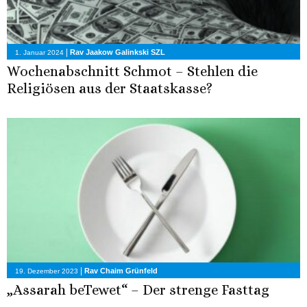
|
Rav Jaakow Galinkski SZL
1. Januar 2024
Wochenabschnitt Schmot – Stehlen die
Religiösen aus der Staatskasse?
|
Rav Chaim Grünfeld
19. Dezember 2023
„Assarah beTewet“ – Der strenge Fasttag