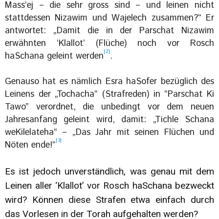
Mass’ej – die sehr gross sind – und leinen nicht
stattdessen Nizawim und Wajelech zusammen?“ Er
antwortet: „Damit die in der Parschat Nizawim
erwähnten ‘Klallot’ (Flüche) noch vor Rosch
[2]
haSchana geleint werden
.
Genauso hat es nämlich Esra haSofer bezüglich des
Leinens der „Tochacha“ (Strafreden) in “Parschat Ki
Tawo” verordnet, die unbedingt vor dem neuen
Jahresanfang geleint wird, damit: „Tichle Schana
weKilelateha“ – „Das Jahr mit seinen Flüchen und
[3]
Nöten ende!“
Es ist jedoch unverständlich, was genau mit dem
Leinen aller ‘Klallot’ vor Rosch haSchana bezweckt
wird? Können diese Strafen etwa einfach durch
das Vorlesen in der Torah aufgehalten werden?