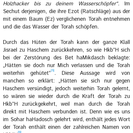
Holzhacker bis zu deinem Wasserschöpfer“.
Im
Sechut derjenigen, die ihre Ezot (Ratschläge) aus der
mit einem Baum (Ez) verglichenen Torah entnehmen
und die das Wasser der Torah schöpfen.
Durch das Hüten der Torah kann der ganze Klall
Jisrael zu Haschem zurückkehren, so wie Hkb“H sich
bei der Zerstörung des Bet haMikdasch beklagte:
„Hätten sie doch nur Mich verlassen und die Torah
[5]
weiterhin gehütet“
. Diese Aussage wird von
manchen so erklärt: „Hätten sie sich nur gegen
Haschem versündigt, jedoch weiterhin Torah gelernt,
so wären sie wieder durch die Kraft der Torah zu
Hkb“H zurückgekehrt, weil man durch die Torah
direkt mit Haschem verbunden ist. Denn wie es uns
im Sohar haHadosch gelehrt wird, enthält jedes Wort
der Torah enthält einen der zahlreichen Namen von
[6]