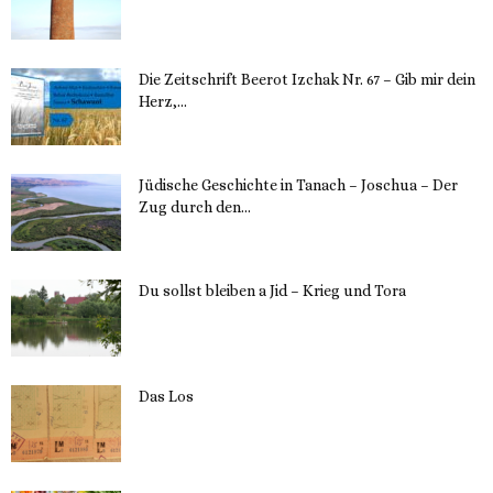
Die Zeitschrift Beerot Izchak Nr. 67 – Gib mir dein
Herz,...
24. Mai 2023
Jüdische Geschichte in Tanach – Joschua – Der
Zug durch den...
23. Mai 2023
Du sollst bleiben a Jid – Krieg und Tora
23. Mai 2023
Das Los
22. Mai 2023