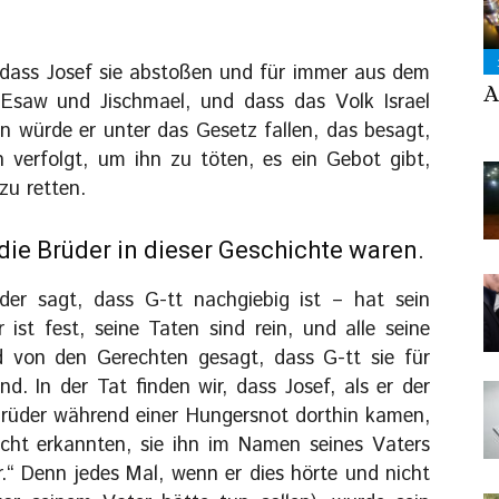
r, dass Josef sie abstoßen und für immer aus dem
A
 Esaw und Jischmael, und dass das Volk Israel
 würde er unter das Gesetz fallen, das besagt,
verfolgt, um ihn zu töten, es ein Gebot gibt,
zu retten.
 die Brüder in dieser Geschichte waren.
der sagt, dass G-tt nachgiebig ist – hat sein
ist fest, seine Taten sind rein, und alle seine
 von den Gerechten gesagt, dass G-tt sie für
d. In der Tat finden wir, dass Josef, als er der
rüder während einer Hungersnot dorthin kamen,
cht erkannten, sie ihn im Namen seines Vaters
.“ Denn jedes Mal, wenn er dies hörte und nicht