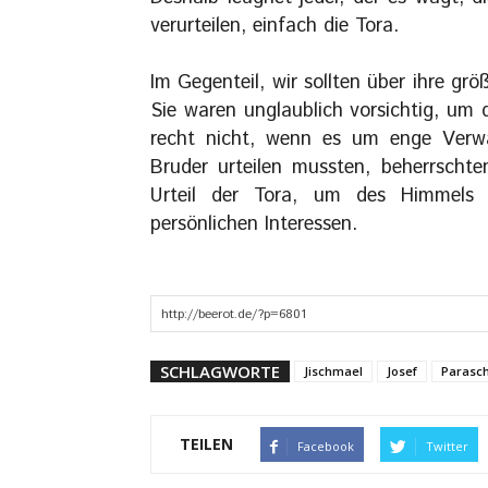
verurteilen, einfach die Tora.
Im Gegenteil, wir sollten über ihre gr
Sie waren unglaublich vorsichtig, um 
recht nicht, wenn es um enge Verwa
Bruder urteilen mussten, beherrscht
Urteil der Tora, um des Himmels 
persönlichen Interessen.
SCHLAGWORTE
Jischmael
Josef
Parasc
TEILEN
Facebook
Twitter