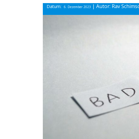
| Autor: Rav Schim
Datum:
6. Dezember 2023
diesen Beitrag