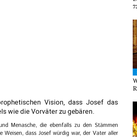
7
W
R
rophetischen Vision, dass Josef das
ls wie die Vorväter zu gebären.
 und Menasche, die ebenfalls zu den Stämmen
 Weisen, dass Josef würdig war, der Vater aller