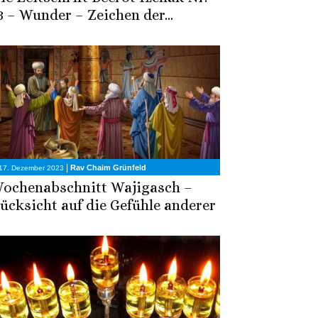
3 – Wunder – Zeichen der...
|
Rav Chaim Grünfeld
17. Dezember 2023
ochenabschnitt Wajigasch –
ücksicht auf die Gefühle anderer