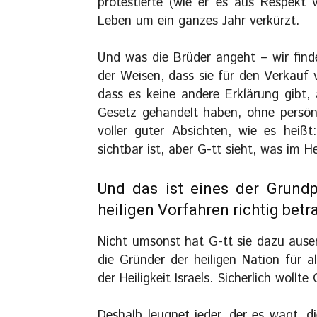
protestierte (wie er es aus Respekt 
Leben um ein ganzes Jahr verkürzt.
Und was die Brüder angeht – wir fin
der Weisen, dass sie für den Verkauf v
dass es keine andere Erklärung gibt,
Gesetz gehandelt haben, ohne persönl
voller guter Absichten, wie es heiß
sichtbar ist, aber G-tt sieht, was im He
Und das ist eines der Grundp
heiligen Vorfahren richtig betr
Nicht umsonst hat G-tt sie dazu auser
die Gründer der heiligen Nation für 
der Heiligkeit Israels. Sicherlich wollte
Deshalb leugnet jeder, der es wagt, di