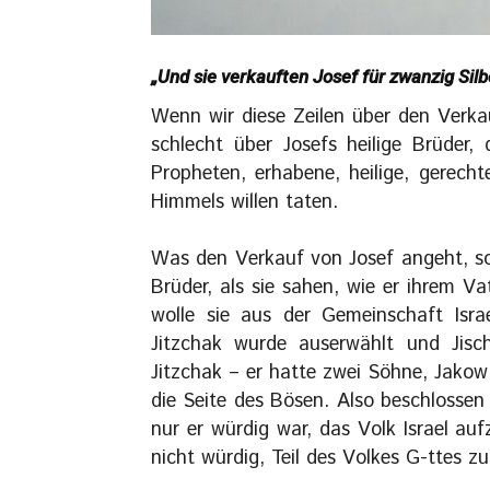
„Und sie verkauften Josef für zwanzig Sil
Wenn wir diese Zeilen über den Verkau
schlecht über Josefs heilige Brüder,
Propheten, erhabene, heilige, gerech
Himmels willen taten.
Was den Verkauf von Josef angeht, so
Brüder, als sie sahen, wie er ihrem Va
wolle sie aus der Gemeinschaft Isr
Jitzchak wurde auserwählt und Jisc
Jitzchak – er hatte zwei Söhne, Jako
die Seite des Bösen. Also beschlossen
nur er würdig war, das Volk Israel a
nicht würdig, Teil des Volkes G-ttes zu