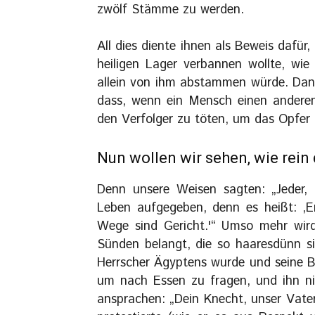
zwölf Stämme zu werden.
All dies diente ihnen als Beweis dafü
heiligen Lager verbannen wollte, wie
allein von ihm abstammen würde. Dann
dass, wenn ein Mensch einen anderen 
den Verfolger zu töten, um das Opfer 
Nun wollen wir sehen, wie rein
Denn unsere Weisen sagten: „Jeder, 
Leben aufgegeben, denn es heißt: ‚Er 
Wege sind Gericht.'“ Umso mehr wird
Sünden belangt, die so haaresdünn sin
Herrscher Ägyptens wurde und seine B
um nach Essen zu fragen, und ihn ni
ansprachen: „Dein Knecht, unser Vater