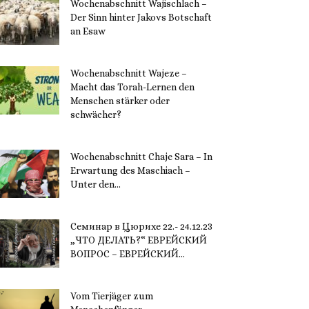
Wochenabschnitt Wajischlach –
Der Sinn hinter Jakovs Botschaft
an Esaw
30. November 2023
Wochenabschnitt Wajeze –
Macht das Torah-Lernen den
Menschen stärker oder
schwächer?
20. November 2023
Wochenabschnitt Chaje Sara – In
Erwartung des Maschiach –
Unter den...
19. November 2023
Семинар в Цюрихе 22.- 24.12.23
„ЧТО ДЕЛАТЬ?“ ЕВРЕЙСКИЙ
ВОПРОС – ЕВРЕЙСКИЙ...
16. November 2023
Vom Tierjäger zum