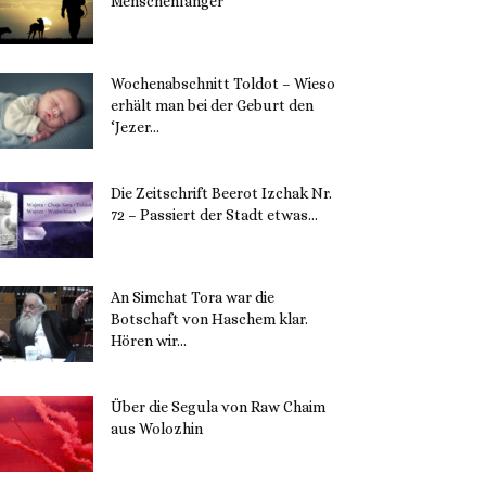
Menschenfänger
15. November 2023
Wochenabschnitt Toldot – Wieso
erhält man bei der Geburt den
‘Jezer...
14. November 2023
Die Zeitschrift Beerot Izchak Nr.
72 – Passiert der Stadt etwas...
14. November 2023
An Simchat Tora war die
Botschaft von Haschem klar.
Hören wir...
13. November 2023
Über die Segula von Raw Chaim
aus Wolozhin
12. November 2023