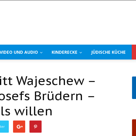
VIDEO UND AUDIO
KINDERECKE
JÜDISCHE KÜCHE
tt Wajeschew –
Josefs Brüdern –
s willen
ter