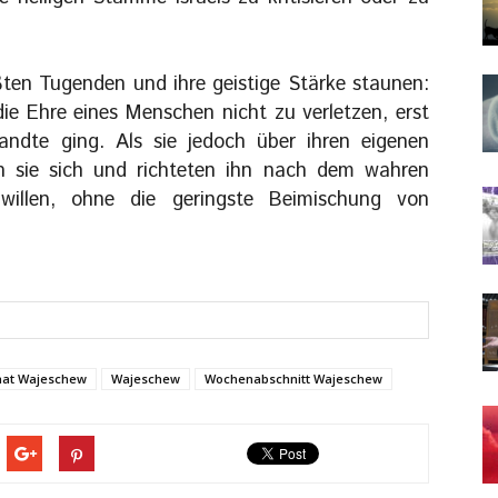
ößten Tugenden und ihre geistige Stärke staunen:
die Ehre eines Menschen nicht zu verletzen, erst
ndte ging. Als sie jedoch über ihren eigenen
en sie sich und richteten ihn nach dem wahren
willen, ohne die geringste Beimischung von
hat Wajeschew
Wajeschew
Wochenabschnitt Wajeschew