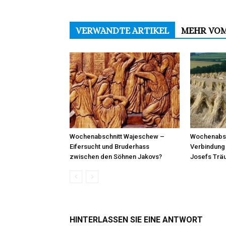
VERWANDTE ARTIKEL
MEHR VO
Wochenabschnitt Wajeschew –
Wochenabsc
Eifersucht und Bruderhass
Verbindung
zwischen den Söhnen Jakovs?
Josefs Trä
HINTERLASSEN SIE EINE ANTWORT