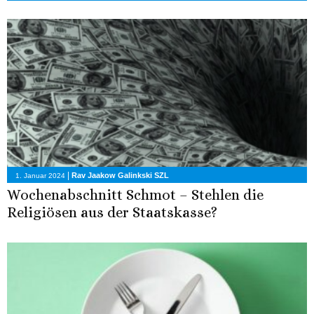
|
Rav Jaakow Galinkski SZL
1. Januar 2024
Wochenabschnitt Schmot – Stehlen die
Religiösen aus der Staatskasse?