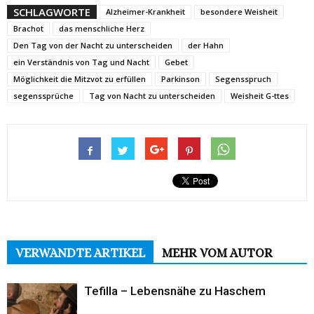
SCHLAGWORTE
Alzheimer-Krankheit
besondere Weisheit
Brachot
das menschliche Herz
Den Tag von der Nacht zu unterscheiden
der Hahn
ein Verständnis von Tag und Nacht
Gebet
Möglichkeit die Mitzvot zu erfüllen
Parkinson
Segensspruch
segenssprüche
Tag von Nacht zu unterscheiden
Weisheit G-ttes
VERWANDTE ARTIKEL
MEHR VOM AUTOR
Tefilla – Lebensnähe zu Haschem