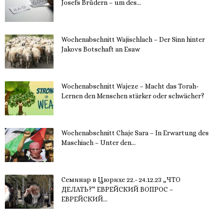
Josefs Brüdern – um des...
6. Dezember 2023
Wochenabschnitt Wajischlach – Der Sinn hinter
Jakovs Botschaft an Esaw
30. November 2023
Wochenabschnitt Wajeze – Macht das Torah-
Lernen den Menschen stärker oder schwächer?
20. November 2023
Wochenabschnitt Chaje Sara – In Erwartung des
Maschiach – Unter den...
19. November 2023
Семинар в Цюрихе 22.- 24.12.23 „ЧТО
ДЕЛАТЬ?“ ЕВРЕЙСКИЙ ВОПРОС –
ЕВРЕЙСКИЙ...
16. November 2023