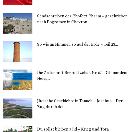
Sendschreiben des Chofetz Chajim – geschrieben
nach Pogromen in Chevron
12. November 2023
So wie im Himmel, so auf der Erde – Teil 23...
30. Mai 2023
Die Zeitschrift Beerot Izchak Nr. 67 – Gib mir dein
Herz,...
24. Mai 2023
Jüdische Geschichte in Tanach – Joschua – Der
Zug durch den...
23. Mai 2023
Du sollst bleiben a Jid – Krieg und Tora