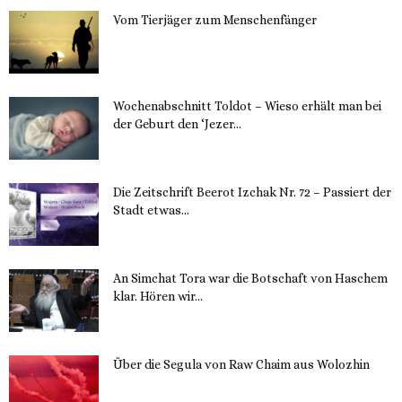
Vom Tierjäger zum Menschenfänger
15. November 2023
Wochenabschnitt Toldot – Wieso erhält man bei
der Geburt den ‘Jezer...
14. November 2023
Die Zeitschrift Beerot Izchak Nr. 72 – Passiert der
Stadt etwas...
14. November 2023
An Simchat Tora war die Botschaft von Haschem
klar. Hören wir...
13. November 2023
Über die Segula von Raw Chaim aus Wolozhin
12. November 2023