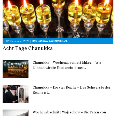
|
Rav Jaakow Galinkski SZL
12. Dezember 2023
Acht Tage Chanukka
Chanukka – Wochenabschnitt Mikez – Wie
können wir die Finsternis dieses...
11. Dezember 2023
Chanukka – Die vier Reiche – Das Schwerste der
Reiche ist...
11. Dezember 2023
Wochenabschnitt Wajeschew – Die Taten von