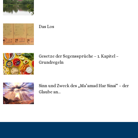
23. Mai 2023
Das Los
22. Mai 2023
Gesetze der Segenssprüche – 1. Kapitel –
Grundregeln
16. Mai 2023
Sinn und Zweck des „Ma’amad Har Sinai“ – der
Glaube an...
16. Mai 2023