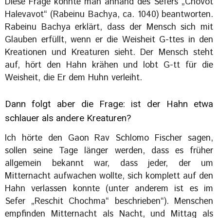
Diese Frage könnte man anhand des Sefers „Chovot
Halevavot“ (Rabeinu Bachya, ca. 1040) beantworten.
Rabeinu Bachya erklärt, dass der Mensch sich mit
Glauben erfüllt, wenn er die Weisheit G-ttes in den
Kreationen und Kreaturen sieht. Der Mensch steht
auf, hört den Hahn krähen und lobt G-tt für die
Weisheit, die Er dem Huhn verleiht.
Dann folgt aber die Frage: ist der Hahn etwa
schlauer als andere Kreaturen?
Ich hörte den Gaon Rav Schlomo Fischer sagen,
sollen seine Tage länger werden, dass es früher
allgemein bekannt war, dass jeder, der um
Mitternacht aufwachen wollte, sich komplett auf den
Hahn verlassen konnte (unter anderem ist es im
Sefer „Reschit Chochma“ beschrieben“). Menschen
empfinden Mitternacht als Nacht, und Mittag als