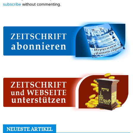
subscribe
without commenting.
NEUESTE ARTIKEL