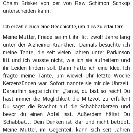
Chaim Brisker von der von Raw Schimon Schkop
unterscheiden kann.
Ich erzähle euch eine Geschichte, um dies zu erläutern.
Meine Mutter, Friede sei mit ihr, litt zwölf Jahre lang
unter der Alzheimer-Krankheit. Damals besuchte ich
meine Tante, die seit vielen Jahren unter Parkinson
litt und ich wusste nicht, wie ich sie aufheitern und
ihr Leiden lindern soll. Dann hatte ich eine Idee. Ich
fragte meine Tante, um wieviel Uhr letzte Woche
Kerzenzünden war. Sofort nannte sie mir die Uhrzeit.
Daraufhin sagte ich ihr: „Tante, du bist so reich! Du
hast immer die Möglichkeit die Mitzvot zu erfüllen!
Du sagst die Brachot auf die Schabbatkerzen und
bevor du einen Apfel isst. Außerdem hältst Du
Schabbat… Dein Denken ist klar und nicht betrübt.
Meine Mutter, im Gegenteil, kann sich seit Jahren