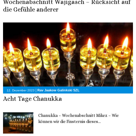
Wochenabschnitt Wajigasch – Rücksicht auf
die Gefühle anderer
|
Rav Jaakow Galinkski SZL
12. Dezember 2023
Acht Tage Chanukka
Chanukka – Wochenabschnitt Mikez – Wie
können wir die Finsternis dieses...
11. Dezember 2023