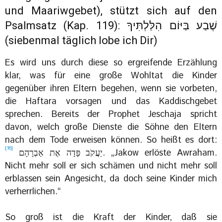
und Maariwgebet), stützt sich auf den
Psalmsatz (Kap. 119): ‏שֶׁבַע בַּיּוֹם הִלַּלְתִּיךָ
(siebenmal täglich lobe ich Dir)
Es wird uns durch diese so ergreifende Erzählung
klar, was für eine große Wohltat die Kinder
gegenüber ihren Eltern begehen, wenn sie vorbeten,
die Haftara vorsagen und das Kaddischgebet
sprechen. Bereits der Prophet Jeschaja spricht
davon, welch große Dienste die Söhne den Eltern
nach dem Tode erweisen können. So heißt es dort:
[16]
יַעֲקֹב פָּדָה אֶת אַבְרָהָם ‏
. „Jakow erlöste Awraham.
Nicht mehr soll er sich schämen und nicht mehr soll
erblassen sein Angesicht, da doch seine Kinder mich
verherrlichen.“
So groß ist die Kraft der Kinder, daß sie