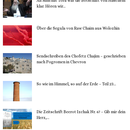
An Simchat Tora war die Botschaft von Haschem
klar. Hören wir...
13. November 2023
Über die Segula von Raw Chaim aus Wolozhin
12. November 2023
Sendschreiben des Chofetz Chajim – geschrieben
nach Pogromen in Chevron
12. November 2023
So wie im Himmel, so auf der Erde – Teil 23...
30. Mai 2023
Die Zeitschrift Beerot Izchak Nr. 67 – Gib mir dein
Herz,...
24. Mai 2023