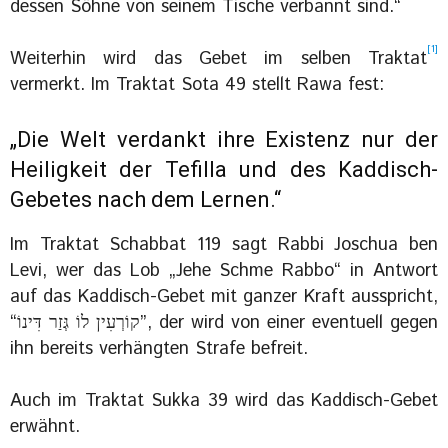
dessen Söhne von seinem Tische verbannt sind.“
[1]
Weiterhin wird das Gebet im selben Traktat
vermerkt. Im Traktat Sota 49 stellt Rawa fest:
„Die Welt verdankt ihre Existenz nur der
Heiligkeit der
und des Kaddisch-
Gebetes nach dem Lernen.“
Im Traktat Schabbat 119 sagt Rabbi Joschua ben
Levi, wer das Lob „Jehe Schme Rabbo“ in Antwort
auf das Kaddisch-Gebet mit ganzer Kraft ausspricht,
“קוֹרְעִין לוֹ גְּזַר דִּינוֹ”, der wird von einer eventuell gegen
ihn bereits verhängten Strafe befreit.
Auch im Traktat Sukka 39 wird das Kaddisch-Gebet
erwähnt.