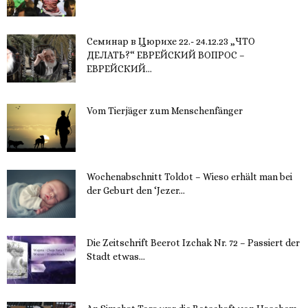
19. November 2023
Семинар в Цюрихе 22.- 24.12.23 „ЧТО
ДЕЛАТЬ?“ ЕВРЕЙСКИЙ ВОПРОС –
ЕВРЕЙСКИЙ...
16. November 2023
Vom Tierjäger zum Menschenfänger
15. November 2023
Wochenabschnitt Toldot – Wieso erhält man bei
der Geburt den ‘Jezer...
14. November 2023
Die Zeitschrift Beerot Izchak Nr. 72 – Passiert der
Stadt etwas...
14. November 2023