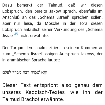
Dazu bemerkt der Talmud, daß wir diesen
Lobspruch, den bereits Jakow sprach, ebenfalls im
Anschluß an das „Schema Jisrael“ sprechen sollen,
aber nur leise, da Mosche in der Tora diesen
Lobspruch anläßlich seiner Verkündung des „Schema
[5]
Jisrael“
nicht erwähnte.
Der Targum Jeruschalmi zitiert in seinem Kommentar
zum „Schema Jisrael“ obigen Ausspruch Jakows, der
in aramäischer Sprache lautet:
יְהֵא שְׁמֵיהּ רַבָּה מְבָרַךְ לְעָלַם.
Dieser Text entspricht also genau dem
unseres Kaddisch-Textes, wie ihn der
Talmud Brachot erwähnte.