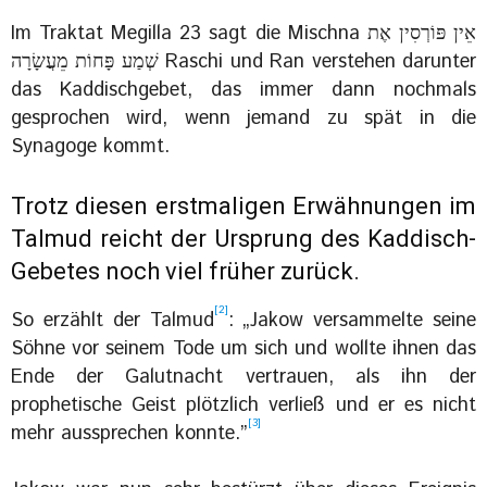
Im Traktat Megilla 23 sagt die Mischna אֵין פּוֹרְסִין אֶת
שְׁמַע פָּחוֹת מֵעֲשָׂרָה Raschi und Ran verstehen darunter
das Kaddischgebet, das immer dann nochmals
gesprochen wird, wenn jemand zu spät in die
Synagoge kommt.
Trotz diesen erstmaligen Erwähnungen im
Talmud reicht der Ursprung des Kaddisch-
Gebetes noch viel früher zurück.
[2]
So erzählt der Talmud
: „Jakow versammelte seine
Söhne vor seinem Tode um sich und wollte ihnen das
Ende der Galutnacht vertrauen, als ihn der
prophetische Geist plötzlich verließ und er es nicht
[3]
mehr aussprechen konnte.”