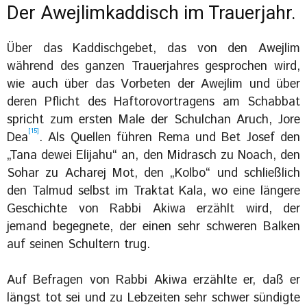
Der Awejlimkaddisch im Trauerjahr.
Über das Kaddischgebet, das von den Awejlim
während des ganzen Trauerjahres gesprochen wird,
wie auch über das Vorbeten der Awejlim und über
deren Pflicht des Haftorovortragens am Schabbat
spricht zum ersten Male der Schulchan Aruch, Jore
[15]
Dea
. Als Quellen führen Rema und Bet Josef den
„Tana dewei Elijahu“ an, den Midrasch zu Noach, den
Sohar zu Acharej Mot, den „Kolbo“ und schließlich
den Talmud selbst im Traktat Kala, wo eine längere
Geschichte von Rabbi Akiwa erzählt wird, der
jemand begegnete, der einen sehr schweren Balken
auf seinen Schultern trug.
Auf Befragen von Rabbi Akiwa erzählte er, daß er
längst tot sei und zu Lebzeiten sehr schwer sündigte