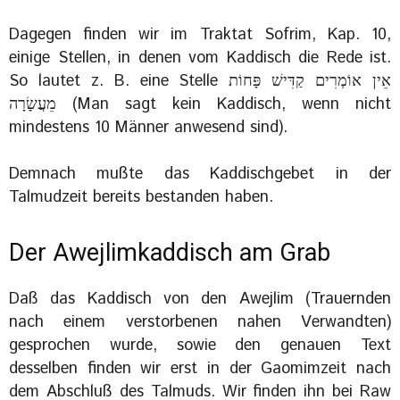
Dagegen finden wir im Traktat Sofrim, Kap. 10,
einige Stellen, in denen vom Kaddisch die Rede ist.
So lautet z. B. eine Stelle ‏אֵין אוֹמְרִים קַדִּישׁ פָּחוֹת
מֵעֲשָׂרָה (Man sagt kein Kaddisch, wenn nicht
mindestens 10 Männer anwesend sind).
Demnach mußte das Kaddischgebet in der
Talmudzeit bereits bestanden haben.
Der Awejlimkaddisch am Grab
Daß das Kaddisch von den Awejlim (Trauernden
nach einem verstorbenen nahen Verwandten)
gesprochen wurde, sowie den genauen Text
desselben finden wir erst in der Gaomimzeit nach
dem Abschluß des Talmuds. Wir finden ihn bei Raw