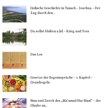
Jüdische Geschichte in Tanach – Joschua – Der
Zug durch den...
23. Mai 2023
Du sollst bleiben a Jid – Krieg und Tora
23. Mai 2023
Das Los
22. Mai 2023
Gesetze der Segenssprüche – 1. Kapitel –
Grundregeln
16. Mai 2023
Sinn und Zweck des „Ma’amad Har Sinai“ – der
Glaube an...