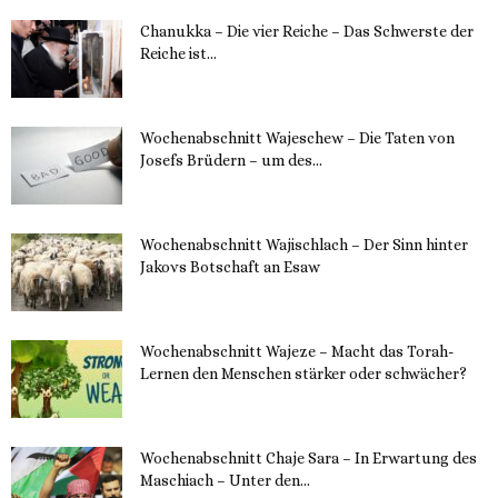
Chanukka – Die vier Reiche – Das Schwerste der
Reiche ist...
11. Dezember 2023
Wochenabschnitt Wajeschew – Die Taten von
Josefs Brüdern – um des...
6. Dezember 2023
Wochenabschnitt Wajischlach – Der Sinn hinter
Jakovs Botschaft an Esaw
30. November 2023
Wochenabschnitt Wajeze – Macht das Torah-
Lernen den Menschen stärker oder schwächer?
20. November 2023
Wochenabschnitt Chaje Sara – In Erwartung des
Maschiach – Unter den...