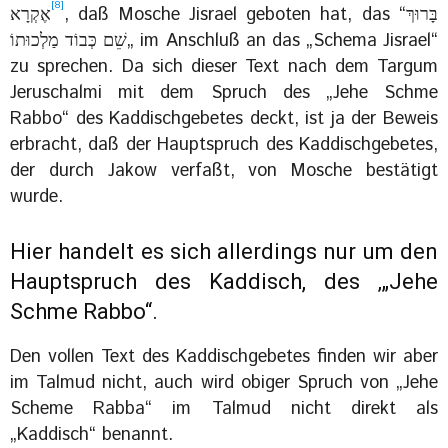
[8]
, daß Mosche Jisrael geboten hat, das “‏בָּרוּךְ
שֵׁם כְּבוֹד מַלְכוּתוֹ„‎ im Anschluß an das „Schema Jisrael“
zu sprechen. Da sich dieser Text nach dem Targum
Jeruschalmi mit dem Spruch des „Jehe Schme
Rabbo“ des Kaddischgebetes deckt, ist ja der Beweis
erbracht, daß der Hauptspruch des Kaddischgebetes,
der durch Jakow verfaßt, von Mosche bestätigt
wurde.
Hier handelt es sich allerdings nur um den
Hauptspruch des Kaddisch, des ‚„Jehe
Schme Rabbo“.
Den vollen Text des Kaddischgebetes finden wir aber
im Talmud nicht, auch wird obiger Spruch von „Jehe
Scheme Rabba“ im‎ Talmud nicht direkt als
„Kaddisch“ benannt.