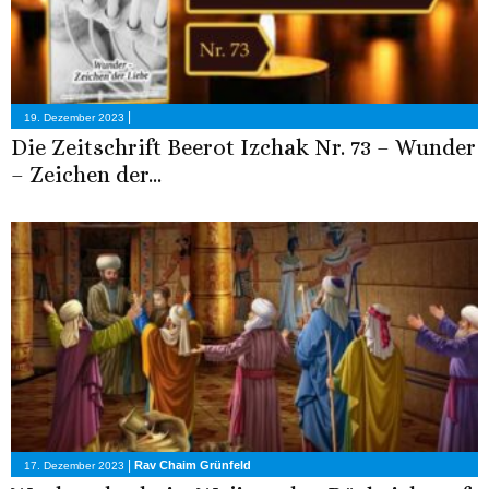
|
19. Dezember 2023
Die Zeitschrift Beerot Izchak Nr. 73 – Wunder
– Zeichen der...
|
Rav Chaim Grünfeld
17. Dezember 2023