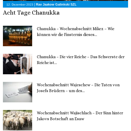
|
Rav Jaakow Galinkski SZL
12. Dezember 2023
Acht Tage Chanukka
Chanukka – Wochenabschnitt Mikez – Wie
können wir die Finsternis dieses...
11. Dezember 2023
Chanukka – Die vier Reiche – Das Schwerste der
Reiche ist...
11. Dezember 2023
Wochenabschnitt Wajeschew – Die Taten von
Josefs Brüdern – um des...
6. Dezember 2023
Wochenabschnitt Wajischlach – Der Sinn hinter
Jakovs Botschaft an Esaw
30. November 2023