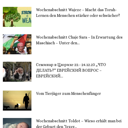
Wochenabschnitt Wajeze – Macht das Torah-
Lernen den Menschen stärker oder schwächer?
20. November 2023
Wochenabschnitt Chaje Sara – In Erwartung des
Maschiach – Unter den...
19. November 2023
Семинар в Цюрихе 22.- 24.12.23 „ЧТО
ДЕЛАТЬ?“ ЕВРЕЙСКИЙ ВОПРОС –
ЕВРЕЙСКИЙ...
16. November 2023
Vom Tierjäger zum Menschenfänger
15. November 2023
Wochenabschnitt Toldot – Wieso erhält man bei
der Geburt den ‘Jezer...