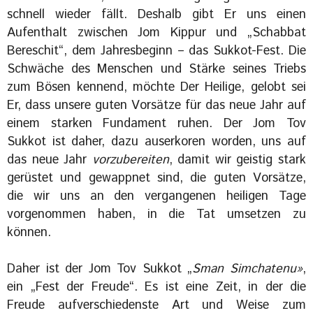
schnell wieder fällt. Deshalb gibt Er uns einen
Aufenthalt zwischen Jom Kippur und „Schabbat
Bereschit“, dem Jahresbeginn – das Sukkot-Fest. Die
Schwäche des Menschen und Stärke seines Triebs
zum Bösen kennend, möchte Der Heilige, gelobt sei
Er, dass unsere guten Vorsätze für das neue Jahr auf
einem starken Fundament ruhen. Der Jom Tov
Sukkot ist daher, dazu auserkoren worden, uns auf
das neue Jahr
vorzubereiten
, damit wir geistig stark
gerüstet und gewappnet sind, die guten Vorsätze,
die wir uns an den vergangenen heiligen Tage
vorgenommen haben, in die Tat umsetzen zu
können.
Daher ist der Jom Tov Sukkot „
Sman Simchatenu»
,
ein „Fest der Freude“. Es ist eine Zeit, in der die
Freude aufverschiedenste Art und Weise zum