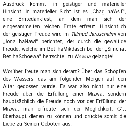
Ausdruck kommt, in geistiger und materieller
Hinsicht. In materieller Sicht ist es „Chag ha’Asif“,
eine Erntedankfest, an dem man sich der
eingesammelten reichen Ernte erfreut. Hinsichtlich
der geistigen Freude wird im
Talmud Jeruschalmi
von
„Jona haNawi“ berichtet, der durch die gewaltige
Freude, welche im Bet haMikdasch bei der „Simchat
Bet haSchoewa“ herrschte, zu
Newua
gelangte!
Worüber freute man sich derart? Über das Schöpfen
des Wassers, das am folgenden Morgen auf den
Altar gegossen wurde. Es war also nicht nur eine
Freude über die Erfüllung einer Mizwa, sondern
hauptsächlich die Freude noch
vor
der Erfüllung der
Mizwa; man erfreute sich der Möglichkeit, G’tt
überhaupt dienen zu können und drückte somit die
Liebe zu Seinen Geboten aus.