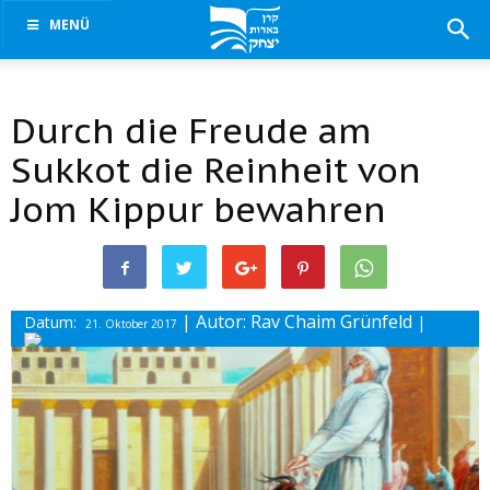
MENÜ
Durch die Freude am
Sukkot die Reinheit von
Jom Kippur bewahren
| Autor: Rav Chaim Grünfeld
Datum:
|
21. Oktober 2017
Drucke diesen Beitrag