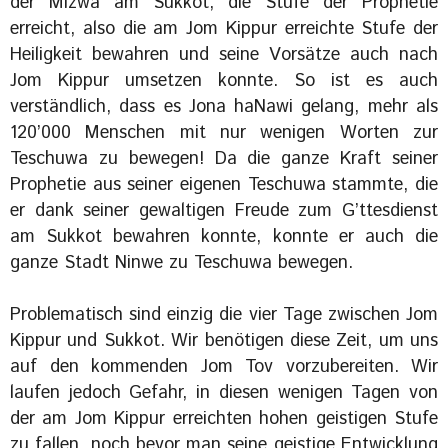
der Mizwa am Sukkot, die Stufe der Prophetie
erreicht, also die am Jom Kippur erreichte Stufe der
Heiligkeit bewahren und seine Vorsätze auch nach
Jom Kippur umsetzen konnte. So ist es auch
verständlich, dass es Jona haNawi gelang, mehr als
120’000 Menschen mit nur wenigen Worten zur
Teschuwa zu bewegen! Da die ganze Kraft seiner
Prophetie aus seiner eigenen Teschuwa stammte, die
er dank seiner gewaltigen Freude zum G’ttesdienst
am Sukkot bewahren konnte, konnte er auch die
ganze Stadt Ninwe zu Teschuwa bewegen.
Problematisch sind einzig die vier Tage zwischen Jom
Kippur und Sukkot. Wir benötigen diese Zeit, um uns
auf den kommenden Jom Tov vorzubereiten. Wir
laufen jedoch Gefahr, in diesen wenigen Tagen von
der am Jom Kippur erreichten hohen geistigen Stufe
zu fallen, noch bevor man seine geistige Entwicklung