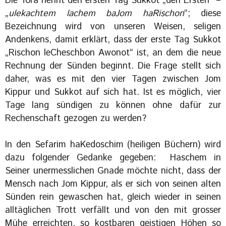
Die Tora nennt den ersten Tag Sukkot „den Ersten“ –
„
ulekachtem lachem baJom haRischon
“; diese
Bezeichnung wird von unseren Weisen, seligen
Andenkens, damit erklärt, dass der erste Tag Sukkot
„Rischon leCheschbon Awonot“ ist, an dem die neue
Rechnung der Sünden beginnt. Die Frage stellt sich
daher, was es mit den vier Tagen zwischen Jom
Kippur und Sukkot auf sich hat. Ist es möglich, vier
Tage lang sündigen zu können ohne dafür zur
Rechenschaft gezogen zu werden?
In den Sefarim haKedoschim (heiligen Büchern) wird
dazu folgender Gedanke gegeben: Haschem in
Seiner unermesslichen Gnade möchte nicht, dass der
Mensch nach Jom Kippur, als er sich von seinen alten
Sünden rein gewaschen hat, gleich wieder in seinen
alltäglichen Trott verfällt und von den mit grosser
Mühe erreichten, so kostbaren geistigen Höhen so