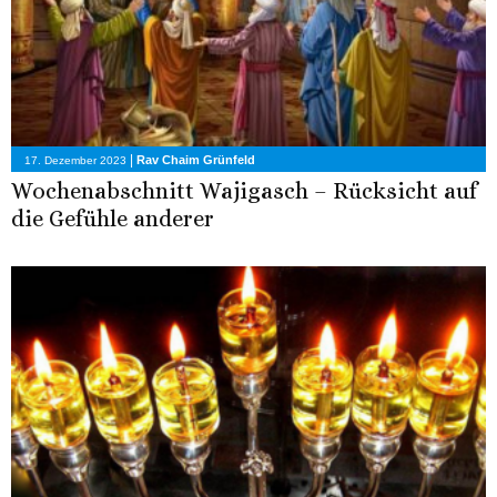
|
Rav Chaim Grünfeld
17. Dezember 2023
Wochenabschnitt Wajigasch – Rücksicht auf
die Gefühle anderer