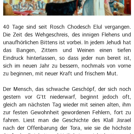
40 Tage sind seit Rosch Chodesch Elul vergangen.
Die Zeit des Wehgeschreis, des innigen Flehens und
unaufhörlichen Bittens ist vorbei. In jedem Jehudi hat
das Bangen, Zittern und Weinen einen tiefen
Eindruck hinterlassen, so dass jeder nun bereit ist,
sich im neuen Jahr zu bessern, nochmals von vorne
zu beginnen, mit neuer Kraft und frischem Mut.
Der Mensch, das schwache Geschöpf, der sich noch
gestern vor G’tt niederwarf, beginnt jedoch oft,
gleich am nächsten Tag wieder mit seinen alten, ihm
zur festen Gewohnheit gewordenen Fehlern, fort zu
fahren. Liest man die Geschichte des Klall Jisrael
nach der Offenbarung der Tora, wie sie die höchste