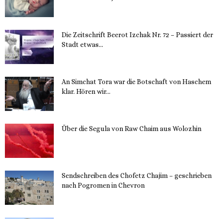
14. November 2023
Die Zeitschrift Beerot Izchak Nr. 72 – Passiert der
Stadt etwas...
14. November 2023
An Simchat Tora war die Botschaft von Haschem
klar. Hören wir...
13. November 2023
Über die Segula von Raw Chaim aus Wolozhin
12. November 2023
Sendschreiben des Chofetz Chajim – geschrieben
nach Pogromen in Chevron
12. November 2023