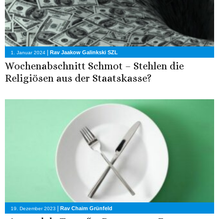
|
Rav Jaakow Galinkski SZL
1. Januar 2024
Wochenabschnitt Schmot – Stehlen die
Religiösen aus der Staatskasse?
|
Rav Chaim Grünfeld
19. Dezember 2023