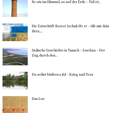
So wie im Himmel, so auf der Erde – Teil 23...
30. Mai 2023
Die Zeitschrift Beerot Izchak Nr. 67 – Gib mir dein
Herz,...
24. Mai 2023
Jüdische Geschichte in Tanach – Joschua – Der
Zug durch den...
23. Mai 2023
Du sollst bleiben a Jid – Krieg und Tora
23. Mai 2023
Das Los
22. Mai 2023