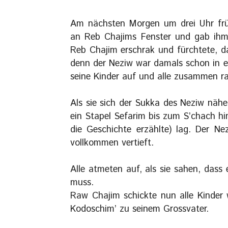
Am nächsten Morgen um drei Uhr frü
an Reb Chajims Fenster und gab ihm b
Reb Chajim erschrak und fürchtete, d
denn der Neziw war damals schon in ei
seine Kinder auf und alle zusammen 
Als sie sich der Sukka des Neziw nähe
ein Stapel Sefarim bis zum S’chach hin
die Geschichte erzählte) lag. Der N
vollkommen vertieft.
Alle atmeten auf, als sie sahen, dass
muss.
Raw Chajim schickte nun alle Kinder 
Kodoschim’ zu seinem Grossvater.