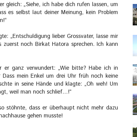
r gleich: „Siehe, ich habe dich rufen lassen, um
dass es selbst laut deiner Meinung, kein Problem
n!“
te: „Entschuldigung lieber Grossvater, lasse mir
s zuerst noch Birkat Hatora sprechen. Ich kann
r er ganz verwundert: „Wie bitte? Habe ich in
? Dass mein Enkel um drei Uhr früh noch keine
tschte in seine Hände und klagte: „Oh weh! Um
agt, weil man noch schlief…!“
so stöhnte, dass er überhaupt nicht mehr dazu
 nachhause gehen musste!