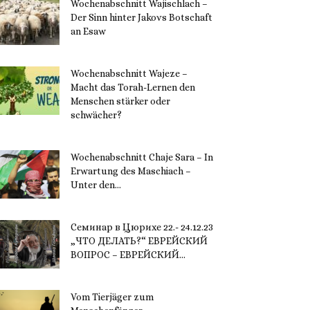
Wochenabschnitt Wajischlach –
Der Sinn hinter Jakovs Botschaft
an Esaw
30. November 2023
Wochenabschnitt Wajeze –
Macht das Torah-Lernen den
Menschen stärker oder
schwächer?
20. November 2023
Wochenabschnitt Chaje Sara – In
Erwartung des Maschiach –
Unter den...
19. November 2023
Семинар в Цюрихе 22.- 24.12.23
„ЧТО ДЕЛАТЬ?“ ЕВРЕЙСКИЙ
ВОПРОС – ЕВРЕЙСКИЙ...
16. November 2023
Vom Tierjäger zum