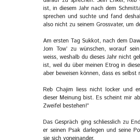
darauf zu sprechen. Sein Enkel, Reb 
ist, in diesem Jahr nach dem Schmitt
sprechen und suchte und fand deshal
also nicht zu seinem Grossvater, um 
Am ersten Tag Sukkot, nach dem Daw
Jom Tow’ zu wünschen, worauf sein g
weiss, weshalb du dieses Jahr nicht 
ist, weil du über meinen Etrog in dies
aber beweisen können, dass es selbst n
Reb Chajim liess nicht locker und er
dieser Meinung bist. Es scheint mir ab
Zweifel bestehen!“
Das Gespräch ging schliesslich zu End
er seinen Psak darlegen und seine Po
sie sich voneinander.