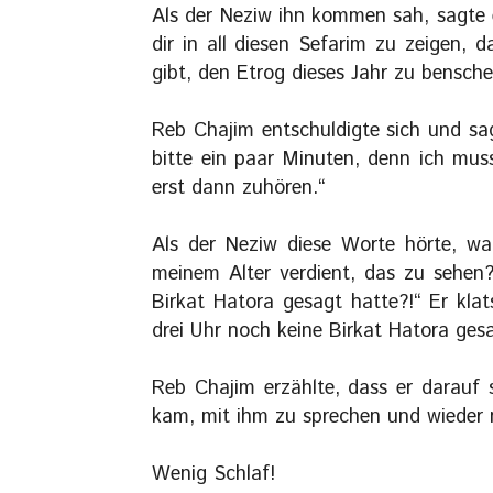
Als der Neziw ihn kommen sah, sagte e
dir in all diesen Sefarim zu zeigen, 
gibt, den Etrog dieses Jahr zu bensche
Reb Chajim entschuldigte sich und sag
bitte ein paar Minuten, denn ich mus
erst dann zuhören.“
Als der Neziw diese Worte hörte, wa
meinem Alter verdient, das zu sehen
Birkat Hatora gesagt hatte?!“ Er kla
drei Uhr noch keine Birkat Hatora ges
Reb Chajim erzählte, dass er darauf 
kam, mit ihm zu sprechen und wieder
Wenig Schlaf!