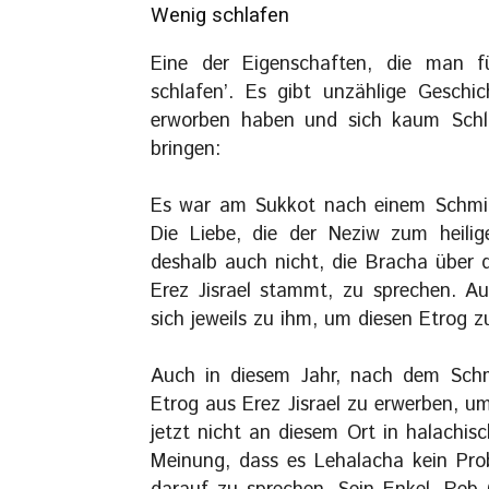
Wenig schlafen
Eine der Eigenschaften, die man f
schlafen’. Es gibt unzählige Geschi
erworben haben und sich kaum Schlaf
bringen:
Es war am Sukkot nach einem Schmitta
Die Liebe, die der Neziw zum heilig
deshalb auch nicht, die Bracha über d
Erez Jisrael stammt, zu sprechen. A
sich jeweils zu ihm, um diesen Etrog 
Auch in diesem Jahr, nach dem Schmit
Etrog aus Erez Jisrael zu erwerben, u
jetzt nicht an diesem Ort in halachis
Meinung, dass es Lehalacha kein Prob