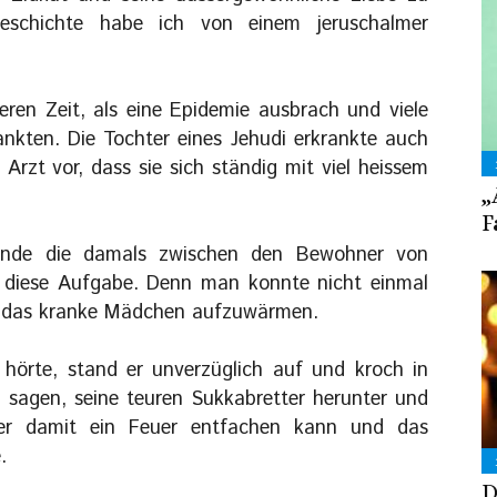
eschichte habe ich von einem jeruschalmer
eren Zeit, als eine Epidemie ausbrach und viele
ankten. Die Tochter eines Jehudi erkrankte auch
 Arzt vor, dass sie sich ständig mit viel heissem
„
F
nde die damals zwischen den Bewohner von
n diese Aufgabe. Denn man konnte nicht einmal
r das kranke Mädchen aufzuwärmen.
örte, stand er unverzüglich auf und kroch in
zu sagen, seine teuren Sukkabretter herunter und
 er damit ein Feuer entfachen kann und das
.
D