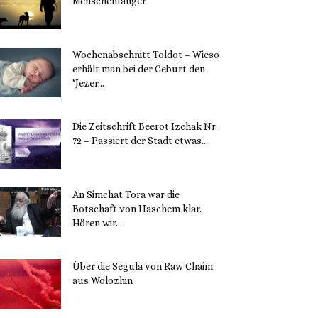
Menschenfänger
15. November 2023
Wochenabschnitt Toldot – Wieso
erhält man bei der Geburt den
‘Jezer...
14. November 2023
Die Zeitschrift Beerot Izchak Nr.
72 – Passiert der Stadt etwas...
14. November 2023
An Simchat Tora war die
Botschaft von Haschem klar.
Hören wir...
13. November 2023
Über die Segula von Raw Chaim
aus Wolozhin
12. November 2023