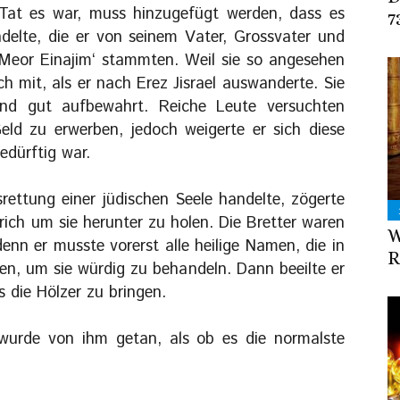
Tat es war, muss hinzugefügt werden, dass es
7
ndelte, die er von seinem Vater, Grossvater und
‚Meor Einajim‘ stammten. Weil sie so angesehen
h mit, als er nach Erez Jisrael auswanderte. Sie
und gut aufbewahrt. Reiche Leute versuchten
Geld zu erwerben, jedoch weigerte er sich diese
edürftig war.
rettung einer jüdischen Seele handelte, zögerte
rich um sie herunter zu holen. Die Bretter waren
W
denn er musste vorerst alle heilige Namen, die in
R
nen, um sie würdig zu behandeln. Dann beeilte er
 die Hölzer zu bringen.
wurde von ihm getan, als ob es die normalste