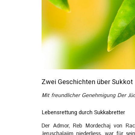
Zwei Geschichten über Sukkot
Mit freundlicher Genehmigung Der Jüd
Lebensrettung durch Sukkabretter
Der Admor, Reb Mordechaj von Rachm
Jeruschalajim niederliess, war für s