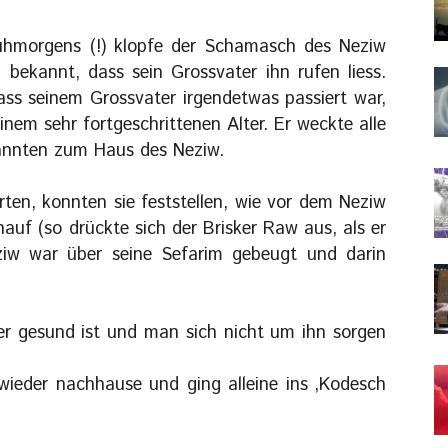
hmorgens (!) klopfe der Schamasch des Neziw
ekannt, dass sein Grossvater ihn rufen liess.
ass seinem Grossvater irgendetwas passiert war,
nem sehr fortgeschrittenen Alter. Er weckte alle
rannten zum Haus des Neziw.
rten, konnten sie feststellen, wie vor dem Neziw
auf (so drückte sich der Brisker Raw aus, als er
eziw war über seine Sefarim gebeugt und darin
 er gesund ist und man sich nicht um ihn sorgen
wieder nachhause und ging alleine ins ‚Kodesch