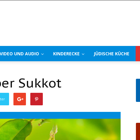
VIDEO UND AUDIO
KINDERECKE
JÜDISCHE KÜCHE
er Sukkot
ter
Drucke diesen Beitrag