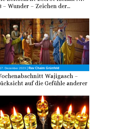
3 – Wunder – Zeichen der...
|
Rav Chaim Grünfeld
17. Dezember 2023
ochenabschnitt Wajigasch –
ücksicht auf die Gefühle anderer