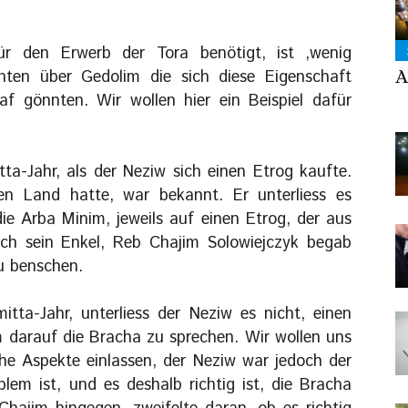
ür den Erwerb der Tora benötigt, ist ‚wenig
A
chten über Gedolim die sich diese Eigenschaft
 gönnten. Wir wollen hier ein Beispiel dafür
-Jahr, als der Neziw sich einen Etrog kaufte.
en Land hatte, war bekannt. Er unterliess es
ie Arba Minim, jeweils auf einen Etrog, der aus
uch sein Enkel, Reb Chajim Solowiejczyk begab
zu benschen.
ta-Jahr, unterliess der Neziw es nicht, einen
m darauf die Bracha zu sprechen. Wir wollen uns
che Aspekte einlassen, der Neziw war jedoch der
lem ist, und es deshalb richtig ist, die Bracha