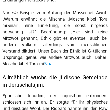
Erklärungen versteckt sind.
Nur
ein
Beispiel zum Anfang der Massechet Awot:
„Warum erwähnt die Mischna „Mosche kibel Tora
miSinai“, eine Einleitung, die sonst nirgends
notwendig ist?“ Begründung: „Hier sind keine
Mitzwot genannt, Ethik gibt es eventuell auch bei
andern Völkern, allerdings vom menschlichen
Verstand diktiert. Unser Buch der Ethik ist G-ttlichen
Ursprungs, genau wie andere Mitzwot auch. Daher:
Mosche kibel Tora mi
Sinai
.“
Allmählich wuchs die jüdische Gemeinde
in
Jeruschalajim
:
Spanische Jehudim, der Inquisition entronnen,
schlossen sich ihr an. Er sorgte für ihr physisches
und geistiges Wohl. Der Ridba”s nannte ihn den Raw