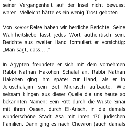
seiner Vergangenheit auf der Insel nicht bewusst
waren. Vielleicht hätte es ein wenig Trost geboten.
Von
seiner
Reise haben wir herrliche Berichte. Seine
Wahrheitsliebe lässt jedes Wort authentisch sein.
Berichte aus zweiter Hand formuliert er vorsichtig:
„Man sagt, dass…..”
In Ägypten freundete er sich mit dem vornehmen
Rabbi Nathan Hakohen Schalal an. Rabbi Nathan
Hakohen ging ihm später zur Hand, als er in
Jeruschalajim sein Bet Midrasch aufbaute. Wie
seltsam klingen aus dieser Quelle die uns heute so
bekannten Namen: Sein Ritt durch die Wüste Sinai
mit ihren Oasen, durch El-Arisch, in die damals
wunderschöne Stadt Asa mit ihren 170 jüdischen
Familien. Dann ging es nach Chewron (auch damals