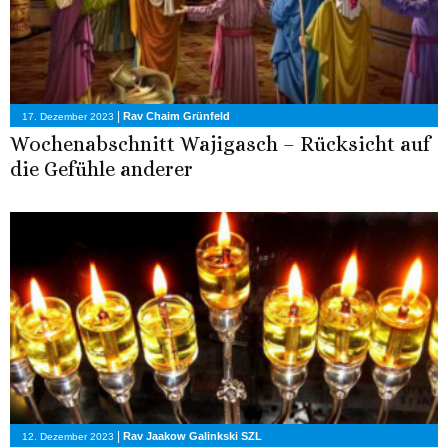
|
Rav Chaim Grünfeld
17. Dezember 2023
Wochenabschnitt Wajigasch – Rücksicht auf
die Gefühle anderer
|
Rav Jaakow Galinkski SZL
12. Dezember 2023