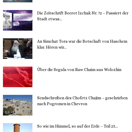
Die Zeitschrift Beerot Izchak Nr. 72 – Passiert der
Stadt etwas...
14. November 2023
An Simchat Tora war die Botschaft von Haschem
klar. Hören wir...
13. November 2023
Über die Segula von Raw Chaim aus Wolozhin
12. November 2023
Sendschreiben des Chofetz Chajim – geschrieben
nach Pogromen in Chevron
12. November 2023
So wie im Himmel, so auf der Erde – Teil 23...
30. Mai 2023