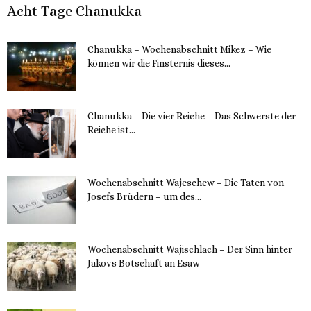
Acht Tage Chanukka
Chanukka – Wochenabschnitt Mikez – Wie
können wir die Finsternis dieses...
11. Dezember 2023
Chanukka – Die vier Reiche – Das Schwerste der
Reiche ist...
11. Dezember 2023
Wochenabschnitt Wajeschew – Die Taten von
Josefs Brüdern – um des...
6. Dezember 2023
Wochenabschnitt Wajischlach – Der Sinn hinter
Jakovs Botschaft an Esaw
30. November 2023