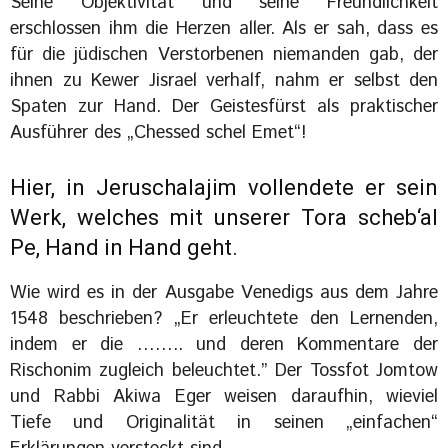
Seine Objektivität und seine Freundlichkeit
erschlossen ihm die Herzen aller. Als er sah, dass es
für die jüdischen Verstorbenen niemanden gab, der
ihnen zu Kewer Jisrael verhalf, nahm er selbst den
Spaten zur Hand. Der Geistesfürst als praktischer
Ausführer des „Chessed schel Emet“!
Hier, in Jeruschalajim vollendete er sein
Werk, welches mit unserer Tora scheb‘al
Pe, Hand in Hand geht.
Wie wird es in der Ausgabe Venedigs aus dem Jahre
1548 beschrieben? „Er erleuchtete den Lernenden,
indem er die …….. und deren Kommentare der
Rischonim zugleich beleuchtet.” Der Tossfot Jomtow
und Rabbi Akiwa Eger weisen daraufhin, wieviel
Tiefe und Originalität in seinen „einfachen“