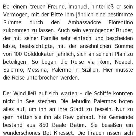
Bei einem treuen Freund, Imanuel, hinterließ er sein
Vermögen, mit der Bitte ihm jährlich eine bestimmte
Summe durch den Ambassadore Fiorentino
zukommen zu lassen. Auch sein vermögender Bruder,
der mit seiner Familie sehr einfach und bescheiden
lebte, beabsichtigte, mit der ansehnlichen Summe
von 100 Golddukaten jährlich, sich an seinem Plan zu
beteiligen. So began die Reise via Rom, Neapel,
Salermo, Messina, Palermo in Sizilien. Hier musste
die Reise unterbrochen werden.
Der Wind ließ auf sich warten – die Schiffe konnten
nicht in See stechen. Die Jehudim Palermos boten
alles auf, um ihn an ihre Stadt zu fesseln. Nur zu
gern hätten sie ihn als Raw gehabt. Ihre Gemeinde
bestand aus 850 Baale Batim. Sie besaßen ein
wunderschönes Bet Knesset. Die Frauen rissen sich