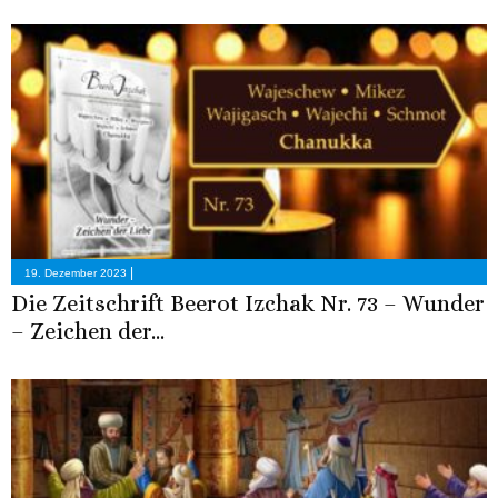
|
19. Dezember 2023
Die Zeitschrift Beerot Izchak Nr. 73 – Wunder
– Zeichen der...