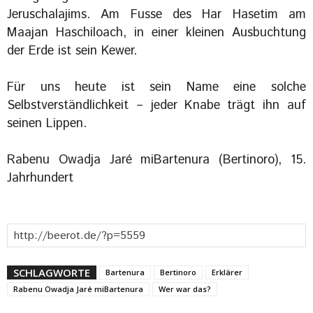
Jeruschalajims. Am Fusse des Har Hasetim am
Maajan Haschiloach, in einer kleinen Ausbuchtung
der Erde ist sein Kewer.
Für uns heute ist sein Name eine solche
Selbstverständlichkeit – jeder Knabe trägt ihn auf
seinen Lippen.
Rabenu Owadja Jaré miBartenura (Bertinoro), 15.
Jahrhundert
SCHLAGWORTE
Bartenura
Bertinoro
Erklärer
Rabenu Owadja Jaré miBartenura
Wer war das?