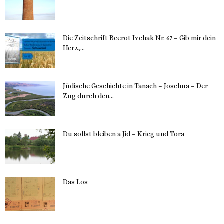
Die Zeitschrift Beerot Izchak Nr. 67 – Gib mir dein
Herz,...
24. Mai 2023
Jüdische Geschichte in Tanach – Joschua – Der
Zug durch den...
23. Mai 2023
Du sollst bleiben a Jid – Krieg und Tora
23. Mai 2023
Das Los
22. Mai 2023