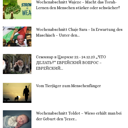
Wochenabschnitt Wajeze – Macht das Torah-
Lernen den Menschen stärker oder schwächer?
20. November 2023
Wochenabschnitt Chaje Sara – In Erwartung des
Maschiach – Unter den...
19. November 2023
Семинар в Цюрихе 22.- 24.12.23 „ЧТО
ДЕЛАТЬ?“ ЕВРЕЙСКИЙ ВОПРОС –
ЕВРЕЙСКИЙ...
16. November 2023
Vom Tierjäger zum Menschenfänger
15. November 2023
Wochenabschnitt Toldot – Wieso erhält man bei
der Geburt den ‘Jezer...
14. November 2023