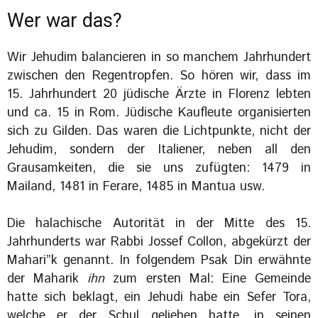
Wer war das?
Wir Jehudim balancieren in so manchem Jahrhundert
zwischen den Regentropfen. So hören wir, dass im
15. Jahrhundert 20 jüdische Ärzte in Florenz lebten
und ca. 15 in Rom. Jüdische Kaufleute organisierten
sich zu Gilden. Das waren die Lichtpunkte, nicht der
Jehudim, sondern der Italiener, neben all den
Grausamkeiten, die sie uns zufügten: 1479 in
Mailand, 1481 in Ferare, 1485 in Mantua usw.
Die halachische Autorität in der Mitte des 15.
Jahrhunderts war Rabbi Jossef Collon, abgekürzt der
Mahari”k genannt. In folgendem Psak Din erwähnte
der Maharik
ihn
zum ersten Mal: Eine Gemeinde
hatte sich beklagt, ein Jehudi habe ein Sefer Tora,
welche er der Schul geliehen hatte, in seinen