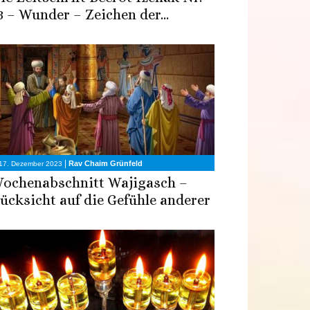
3 – Wunder – Zeichen der...
|
Rav Chaim Grünfeld
17. Dezember 2023
ochenabschnitt Wajigasch –
ücksicht auf die Gefühle anderer