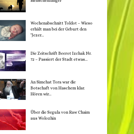
Menschenfänger
15. November 2023
Wochenabschnitt Toldot – Wieso
erhält man bei der Geburt den
‘Jezer...
14. November 2023
Die Zeitschrift Beerot Izchak Nr.
72 – Passiert der Stadt etwas...
14. November 2023
An Simchat Tora war die
Botschaft von Haschem klar.
Hören wir...
13. November 2023
Über die Segula von Raw Chaim
aus Wolozhin
12. November 2023