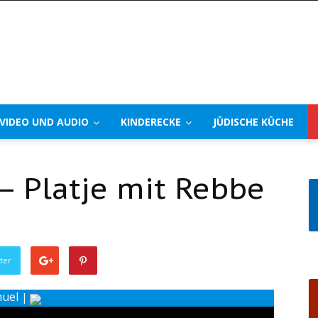
VIDEO UND AUDIO
KINDERECKE
JÜDISCHE KÜCHE
– Platje mit Rebbe
ter
muel
|
Drucke diesen Beitrag