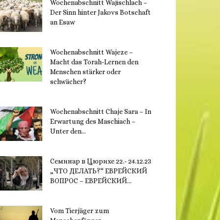
Wochenabschnitt Wajischlach –
Der Sinn hinter Jakovs Botschaft
an Esaw
30. November 2023
Wochenabschnitt Wajeze –
Macht das Torah-Lernen den
Menschen stärker oder
schwächer?
20. November 2023
Wochenabschnitt Chaje Sara – In
Erwartung des Maschiach –
Unter den...
19. November 2023
Семинар в Цюрихе 22.- 24.12.23
„ЧТО ДЕЛАТЬ?“ ЕВРЕЙСКИЙ
ВОПРОС – ЕВРЕЙСКИЙ...
16. November 2023
Vom Tierjäger zum