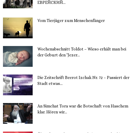
ЕВРЕЙСКИЙ...
16. November 2023
Vom Tierjäger zum Menschenfänger
15. November 2023
Wochenabschnitt Toldot – Wieso erhält man bei
der Geburt den ‘Jezer...
14. November 2023
Die Zeitschrift Beerot Izchak Nr. 72 – Passiert der
Stadt etwas...
14. November 2023
An Simchat Tora war die Botschaft von Haschem
klar. Hören wir...
13. November 2023