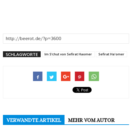
SCHLAGWORTE
Im S‘chut von Sefirat Haomer
Sefirat Ha'omer
VERWANDTE ARTIKEL
MEHR VOM AUTOR