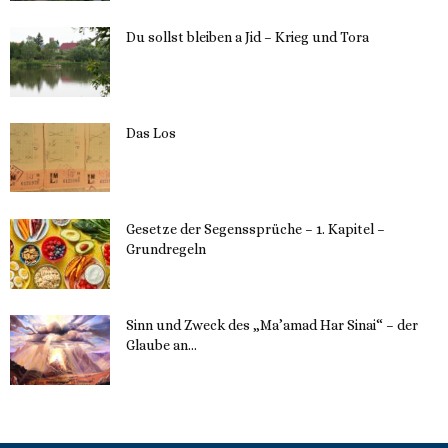
Du sollst bleiben a Jid – Krieg und Tora
23. Mai 2023
Das Los
22. Mai 2023
Gesetze der Segenssprüche – 1. Kapitel –
Grundregeln
16. Mai 2023
Sinn und Zweck des „Ma’amad Har Sinai“ – der
Glaube an...
16. Mai 2023