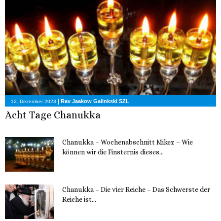
|
Rav Jaakow Galinkski SZL
12. Dezember 2023
Acht Tage Chanukka
Chanukka – Wochenabschnitt Mikez – Wie
können wir die Finsternis dieses...
11. Dezember 2023
Chanukka – Die vier Reiche – Das Schwerste der
Reiche ist...
11. Dezember 2023