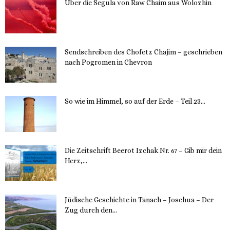
Über die Segula von Raw Chaim aus Wolozhin
12. November 2023
Sendschreiben des Chofetz Chajim – geschrieben
nach Pogromen in Chevron
12. November 2023
So wie im Himmel, so auf der Erde – Teil 23...
30. Mai 2023
Die Zeitschrift Beerot Izchak Nr. 67 – Gib mir dein
Herz,...
24. Mai 2023
Jüdische Geschichte in Tanach – Joschua – Der
Zug durch den...
23. Mai 2023