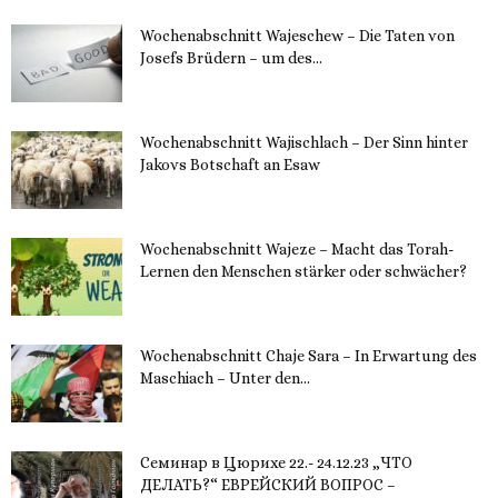
Wochenabschnitt Wajeschew – Die Taten von
Josefs Brüdern – um des...
6. Dezember 2023
Wochenabschnitt Wajischlach – Der Sinn hinter
Jakovs Botschaft an Esaw
30. November 2023
Wochenabschnitt Wajeze – Macht das Torah-
Lernen den Menschen stärker oder schwächer?
20. November 2023
Wochenabschnitt Chaje Sara – In Erwartung des
Maschiach – Unter den...
19. November 2023
Семинар в Цюрихе 22.- 24.12.23 „ЧТО
ДЕЛАТЬ?“ ЕВРЕЙСКИЙ ВОПРОС –