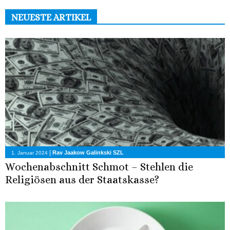
NEUESTE ARTIKEL
|
Rav Jaakow Galinkski SZL
1. Januar 2024
Wochenabschnitt Schmot – Stehlen die
Religiösen aus der Staatskasse?