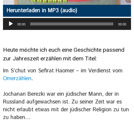
Herunterladen in MP3 (audio)
Audio-
00:00
00:00
Player
Heute möchte ich euch eine Geschichte passend
zur Jahreszeit erzählen mit dem Titel:
Im S’chut von Sefirat Haomer – im Verdienst vom
Omerzählen
.
Jochanan Berezki war ein jüdischer Mann, der in
Russland aufgewachsen ist. Zu seiner Zeit war es
nicht erlaubt etwas mit der jüdischer Religion zu tun
zu haben…