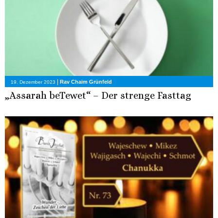
|
Rav Chaim Grünfeld
19. Dezember 2023
„Assarah beTewet“ – Der strenge Fasttag