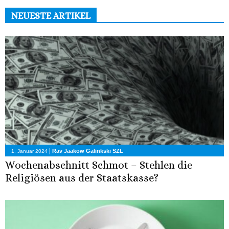
NEUESTE ARTIKEL
|
Rav Jaakow Galinkski SZL
1. Januar 2024
Wochenabschnitt Schmot – Stehlen die
Religiösen aus der Staatskasse?