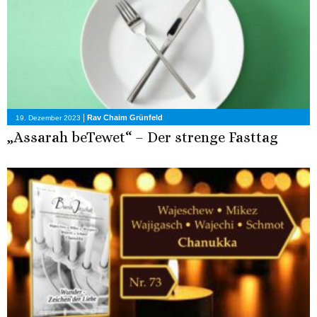
|
Rav Chaim Grünfeld
19. Dezember 2023
„Assarah beTewet“ – Der strenge Fasttag