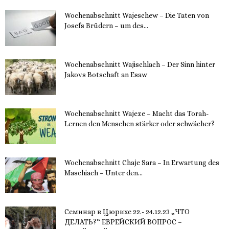
Wochenabschnitt Wajeschew – Die Taten von
Josefs Brüdern – um des...
6. Dezember 2023
Wochenabschnitt Wajischlach – Der Sinn hinter
Jakovs Botschaft an Esaw
30. November 2023
Wochenabschnitt Wajeze – Macht das Torah-
Lernen den Menschen stärker oder schwächer?
20. November 2023
Wochenabschnitt Chaje Sara – In Erwartung des
Maschiach – Unter den...
19. November 2023
Семинар в Цюрихе 22.- 24.12.23 „ЧТО
ДЕЛАТЬ?“ ЕВРЕЙСКИЙ ВОПРОС –