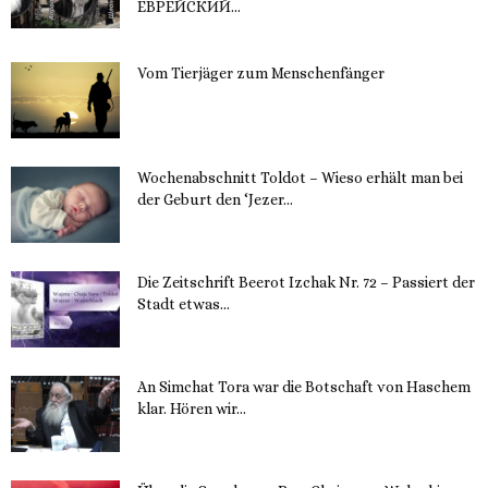
ЕВРЕЙСКИЙ...
16. November 2023
Vom Tierjäger zum Menschenfänger
15. November 2023
Wochenabschnitt Toldot – Wieso erhält man bei
der Geburt den ‘Jezer...
14. November 2023
Die Zeitschrift Beerot Izchak Nr. 72 – Passiert der
Stadt etwas...
14. November 2023
An Simchat Tora war die Botschaft von Haschem
klar. Hören wir...
13. November 2023