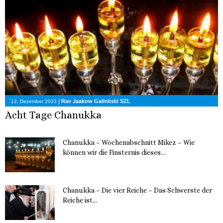
|
Rav Jaakow Galinkski SZL
12. Dezember 2023
Acht Tage Chanukka
Chanukka – Wochenabschnitt Mikez – Wie
können wir die Finsternis dieses...
11. Dezember 2023
Chanukka – Die vier Reiche – Das Schwerste der
Reiche ist...
11. Dezember 2023