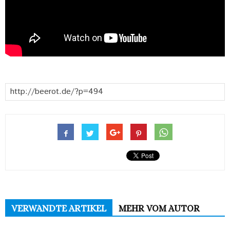
VERWANDTE ARTIKEL
MEHR VOM AUTOR