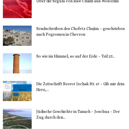
Über die Segula von Raw Chaim aus Wolozhin
12. November 2023
Sendschreiben des Chofetz Chajim – geschrieben
nach Pogromen in Chevron
12. November 2023
So wie im Himmel, so auf der Erde – Teil 23...
30. Mai 2023
Die Zeitschrift Beerot Izchak Nr. 67 – Gib mir dein
Herz,...
24. Mai 2023
Jüdische Geschichte in Tanach – Joschua – Der
Zug durch den...
23. Mai 2023