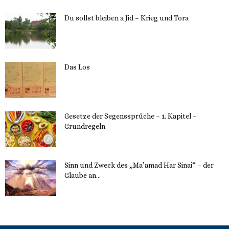
Du sollst bleiben a Jid – Krieg und Tora
23. Mai 2023
Das Los
22. Mai 2023
Gesetze der Segenssprüche – 1. Kapitel –
Grundregeln
16. Mai 2023
Sinn und Zweck des „Ma’amad Har Sinai“ – der
Glaube an...
16. Mai 2023