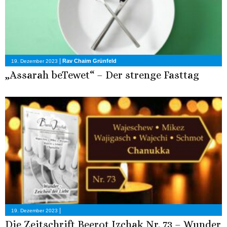
|
Rav Chaim Grünfeld
19. Dezember 2023
„Assarah beTewet“ – Der strenge Fasttag
|
19. Dezember 2023
Die Zeitschrift Beerot Izchak Nr. 73 – Wunder