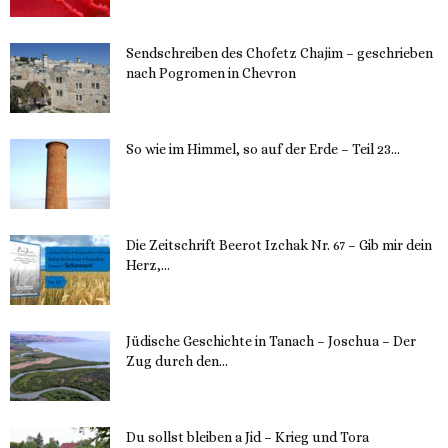
Sendschreiben des Chofetz Chajim – geschrieben
nach Pogromen in Chevron
12. November 2023
So wie im Himmel, so auf der Erde – Teil 23...
30. Mai 2023
Die Zeitschrift Beerot Izchak Nr. 67 – Gib mir dein
Herz,...
24. Mai 2023
Jüdische Geschichte in Tanach – Joschua – Der
Zug durch den...
23. Mai 2023
Du sollst bleiben a Jid – Krieg und Tora