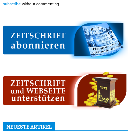
subscribe
without commenting.
NEUESTE ARTIKEL