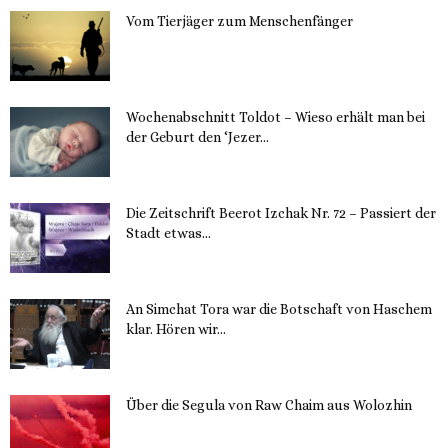
Vom Tierjäger zum Menschenfänger
15. November 2023
Wochenabschnitt Toldot – Wieso erhält man bei
der Geburt den ‘Jezer...
14. November 2023
Die Zeitschrift Beerot Izchak Nr. 72 – Passiert der
Stadt etwas...
14. November 2023
An Simchat Tora war die Botschaft von Haschem
klar. Hören wir...
13. November 2023
Über die Segula von Raw Chaim aus Wolozhin
12. November 2023