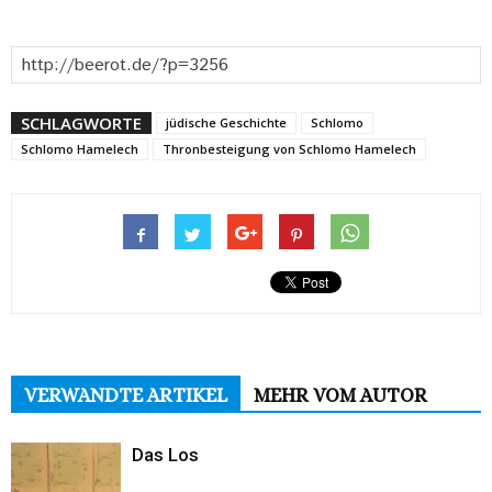
SCHLAGWORTE
jüdische Geschichte
Schlomo
Schlomo Hamelech
Thronbesteigung von Schlomo Hamelech
VERWANDTE ARTIKEL
MEHR VOM AUTOR
Das Los