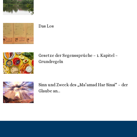
23. Mai 2023
Das Los
22. Mai 2023
Gesetze der Segenssprüche – 1. Kapitel –
Grundregeln
16. Mai 2023
Sinn und Zweck des „Ma’amad Har Sinai“ – der
Glaube an...
16. Mai 2023