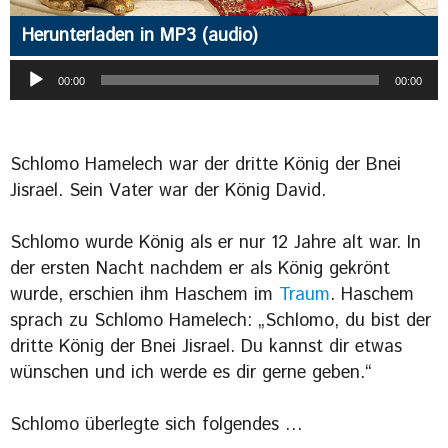
Herunterladen in MP3 (audio)
Audio-
00:00
00:00
Player
Schlomo Hamelech war der dritte König der Bnei
Jisrael. Sein Vater war der König David.
Schlomo wurde König als er nur 12 Jahre alt war. In
der ersten Nacht nachdem er als König gekrönt
wurde, erschien ihm Haschem im
Traum
. Haschem
sprach zu Schlomo Hamelech: „Schlomo, du bist der
dritte König der Bnei Jisrael. Du kannst dir etwas
wünschen und ich werde es dir gerne geben.“
Schlomo überlegte sich folgendes …