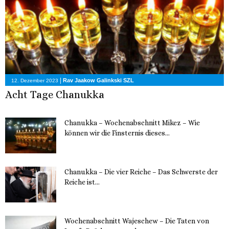
|
Rav Jaakow Galinkski SZL
12. Dezember 2023
Acht Tage Chanukka
Chanukka – Wochenabschnitt Mikez – Wie
können wir die Finsternis dieses...
11. Dezember 2023
Chanukka – Die vier Reiche – Das Schwerste der
Reiche ist...
11. Dezember 2023
Wochenabschnitt Wajeschew – Die Taten von