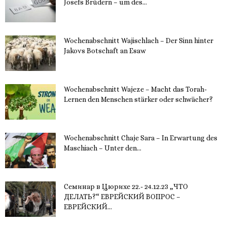
Josefs Brüdern – um des...
6. Dezember 2023
Wochenabschnitt Wajischlach – Der Sinn hinter
Jakovs Botschaft an Esaw
30. November 2023
Wochenabschnitt Wajeze – Macht das Torah-
Lernen den Menschen stärker oder schwächer?
20. November 2023
Wochenabschnitt Chaje Sara – In Erwartung des
Maschiach – Unter den...
19. November 2023
Семинар в Цюрихе 22.- 24.12.23 „ЧТО
ДЕЛАТЬ?“ ЕВРЕЙСКИЙ ВОПРОС –
ЕВРЕЙСКИЙ...
16. November 2023