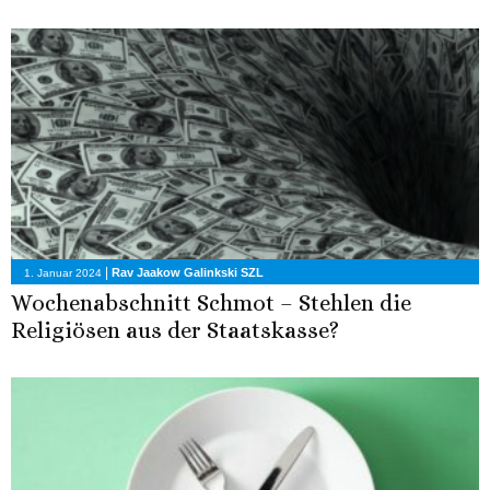
|
Rav Jaakow Galinkski SZL
1. Januar 2024
Wochenabschnitt Schmot – Stehlen die
Religiösen aus der Staatskasse?