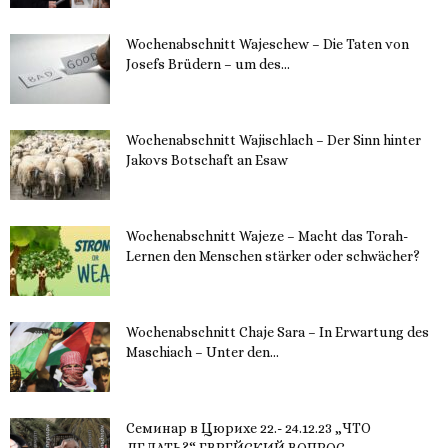
Wochenabschnitt Wajeschew – Die Taten von
Josefs Brüdern – um des...
6. Dezember 2023
Wochenabschnitt Wajischlach – Der Sinn hinter
Jakovs Botschaft an Esaw
30. November 2023
Wochenabschnitt Wajeze – Macht das Torah-
Lernen den Menschen stärker oder schwächer?
20. November 2023
Wochenabschnitt Chaje Sara – In Erwartung des
Maschiach – Unter den...
19. November 2023
Семинар в Цюрихе 22.- 24.12.23 „ЧТО