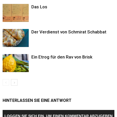
Das Los
Der Verdienst von Schmirat Schabbat
Ein Etrog für den Rav von Brisk
HINTERLASSEN SIE EINE ANTWORT
LOGGEN SIE SICH EIN, UM EINEN KOMMENTAR ABZUGEBEN