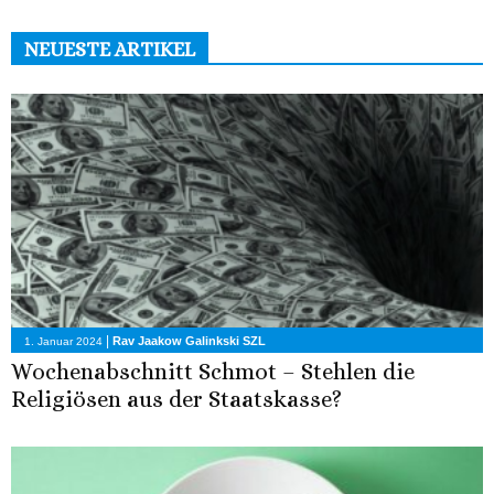
NEUESTE ARTIKEL
|
Rav Jaakow Galinkski SZL
1. Januar 2024
Wochenabschnitt Schmot – Stehlen die
Religiösen aus der Staatskasse?