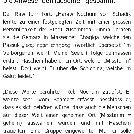
Die Anwesenden lauschten gespannt.
Der Raw fuhr fort: „Haraw Nochum von Schadik
lernte zu einer festgelegten Zeit mit einer grossen
Persönlichkeit der Stadt zusammen. Einmal lernten
sie die Gemara in Massechet Chagiga, welche den
Passuk „בַּמִּסְתָּרִים תִּבְכֶּה נַפְשִׁי“ (wörtlich übersetzt “im
Verborgenen weint Meine Seele”) folgendermassen
erklärt: Haschem habe einen Ort, welcher „Misstarim“
heisst. Dort weint Er über die Sch’china, welche im
Galut leidet.“
„Diese Worte berührten Reb Nochum zutiefst. Er
weinte sehr.. Vom Schmerz erfasst, beschloss er,
dass es sich gehören würde, dass auch die Menschen
auf dieser Welt einen geheimen Ort (Misstarim =
geheim) auswählen würden und mit Haschem
trauerten. Eine Gruppe eingeweihter Männer solle