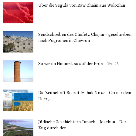
Über die Segula von Raw Chaim aus Wolozhin
12. November 2023
Sendschreiben des Chofetz Chajim – geschrieben
nach Pogromen in Chevron
12. November 2023
So wie im Himmel, so auf der Erde – Teil 23...
30. Mai 2023
Die Zeitschrift Beerot Izchak Nr. 67 – Gib mir dein
Herz,...
24. Mai 2023
Jüdische Geschichte in Tanach – Joschua – Der
Zug durch den...
23. Mai 2023