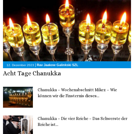
|
Rav Jaakow Galinkski SZL
12. Dezember 2023
Acht Tage Chanukka
Chanukka – Wochenabschnitt Mikez – Wie
können wir die Finsternis dieses...
11. Dezember 2023
Chanukka – Die vier Reiche – Das Schwerste der
Reiche ist...
11. Dezember 2023