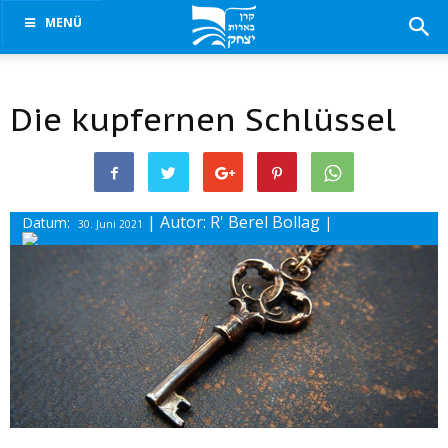
MENÜ
Die kupfernen Schlüssel
| Autor: R' Berel Bollag
Datum:
|
30. Juni 2021
Drucke diesen Beitrag