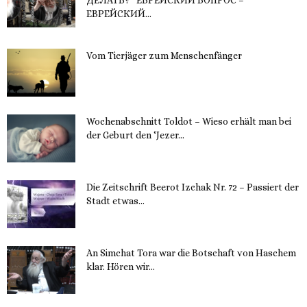
ДЕЛАТЬ?“ ЕВРЕЙСКИЙ ВОПРОС –
ЕВРЕЙСКИЙ...
16. November 2023
Vom Tierjäger zum Menschenfänger
15. November 2023
Wochenabschnitt Toldot – Wieso erhält man bei
der Geburt den ‘Jezer...
14. November 2023
Die Zeitschrift Beerot Izchak Nr. 72 – Passiert der
Stadt etwas...
14. November 2023
An Simchat Tora war die Botschaft von Haschem
klar. Hören wir...
13. November 2023