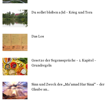
Du sollst bleiben a Jid – Krieg und Tora
23. Mai 2023
Das Los
22. Mai 2023
Gesetze der Segenssprüche – 1. Kapitel –
Grundregeln
16. Mai 2023
Sinn und Zweck des „Ma’amad Har Sinai“ – der
Glaube an...
16. Mai 2023