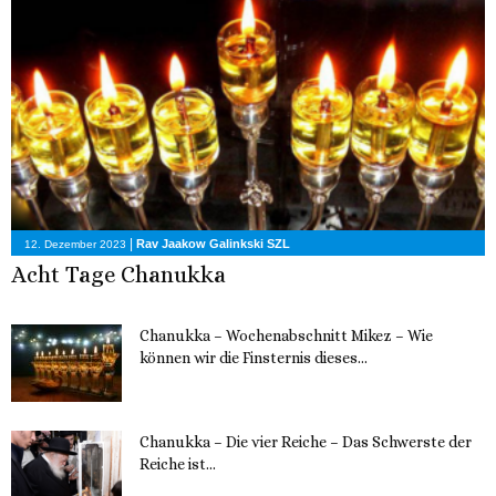
|
Rav Jaakow Galinkski SZL
12. Dezember 2023
Acht Tage Chanukka
Chanukka – Wochenabschnitt Mikez – Wie
können wir die Finsternis dieses...
11. Dezember 2023
Chanukka – Die vier Reiche – Das Schwerste der
Reiche ist...
11. Dezember 2023