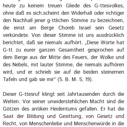
heute zu keinem treuen Gliede des G-ttesvolkes,
ohne daß es sich.scheint den Widerhall oder richtiger
den Nachhall jener g-ttlichen Stimme zu bezeichnen,
die einst am Berge Choreb Israel sein Gesetz
verkündete. Von dieser Stimme ist uns ausdrücklich
berichtet, daß sie niemals aufhört. „Diese Worte hat
G-tt zu eurer ganzen Gesamtheit gesprochen auf
dem Berge aus der Mitte des Feuers, der Wolke und
des Nebels, mit lauter Stimme, die niemals aufhören
wird, und er schrieb sie auf die beiden steinernen
Tafeln und gab sie mir“ (5. B. M. 5, 19).
Dieser G-ttesruf klingt seit Jahrtausenden durch die
Welten. Vor seiner unwiderstehlichen Macht sind die
Götzen des antiken Heidentums gefallen. Er hat die
Saat der Bildung und Gesittung, von Gesetz und
Recht, von Menschenliebe und Menschenwürde in die