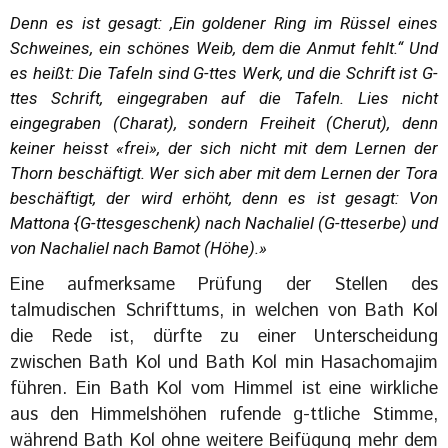
Denn es ist gesagt: ,Ein goldener Ring im Rüssel eines
Schweines, ein schönes Weib, dem die Anmut fehlt.“ Und
es heißt: Die Tafeln sind G-ttes Werk, und die Schrift ist G-
ttes Schrift, eingegraben auf die Tafeln. Lies nicht
eingegraben (Charat), sondern Freiheit (Cherut), denn
keiner heisst «frei», der sich nicht mit dem Lernen der
Thorn beschäftigt. Wer sich aber mit dem Lernen der Tora
beschäftigt, der wird erhöht, denn es ist gesagt: Von
Mattona {G-ttesgeschenk) nach Nachaliel (G-tteserbe) und
von Nachaliel nach Bamot (Höhe).»
Eine aufmerksame Prüfung der Stellen des
talmudischen Schrifttums, in welchen von Bath Kol
die Rede ist, dürfte zu einer Unterscheidung
zwischen Bath Kol und Bath Kol min Hasachomajim
führen. Ein Bath Kol vom Himmel ist eine wirkliche
aus den Himmelshöhen rufende g-ttliche Stimme,
während Bath Kol ohne weitere Beifügung mehr dem