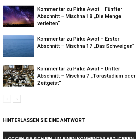
Kommentar zu Pirke Awot – Fünfter
Abschnitt – Mischna 18 „Die Menge
verleiten“
Kommentar zu Pirke Awot – Erster
Abschnitt – Mischna 17 „Das Schweigen“
Kommentar zu Pirke Awot – Dritter
Abschnitt – Mischna 7 „Torastudium oder
Zeitgeist“
HINTERLASSEN SIE EINE ANTWORT
LOGGEN SIE SICH EIN, UM EINEN KOMMENTAR ABZUGEBEN