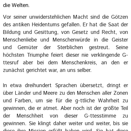
die Welten.
Vor seiner unwiderstehlichen Macht sind die Götzen
des antiken Heidentums gefallen. Er hat die Saat der
Bildung und Gesittung, von Gesetz und Recht, von
Menschenliebe und Menschenwürde in die Geister
und Gemüter der Sterblichen gestreut. Seine
höchsten Triumphe feiert dieser nie verklingende G-
ttesruf aber bei dem Menschenkreis, an den er
zunächst gerichtet war, an uns selber.
In etwa dreihundert Sprachen übersetzt, dringt er
über Länder und Meere zu den Menschen aller Zonen
und Farben, um sie für die g-ttliche Wahrheit zu
gewinnen, die er atmet. Aber noch ist der größte Teil
der Menschheit von dieser G-ttesstimme zu
gewinnen. Sie klingt daher weiter und weiter, bis sie