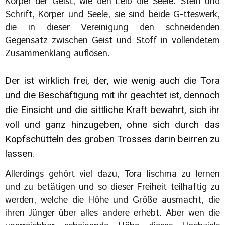
Körper der Geist, wie den Leib die Seele. Stein und
Schrift, Körper und Seele, sie sind beide G-tteswerk,
die in dieser Vereinigung den schneidenden
Gegensatz zwischen Geist und Stoff in vollendetem
Zusammenklang auflösen.
Der ist wirklich frei, der, wie wenig auch die Tora
und die Beschäftigung mit ihr geachtet ist, dennoch
die Einsicht und die sittliche Kraft bewahrt, sich ihr
voll und ganz hinzugeben, ohne sich durch das
Kopfschütteln des groben Trosses darin beirren zu
lassen.
Allerdings gehört viel dazu, Tora lischma zu lernen
und zu betätigen und so dieser Freiheit teilhaftig zu
werden, welche die Höhe und Größe ausmacht, die
ihren Jünger über alles andere erhebt. Aber wen die