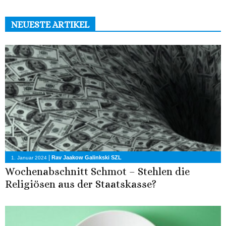
NEUESTE ARTIKEL
|
Rav Jaakow Galinkski SZL
1. Januar 2024
Wochenabschnitt Schmot – Stehlen die
Religiösen aus der Staatskasse?