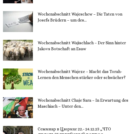
Wochenabschnitt Wajeschew – Die Taten von
Josefs Brüdern – um des...
6. Dezember 2023
Wochenabschnitt Wajischlach – Der Sinn hinter
Jakovs Botschaft an Esaw
30. November 2023
Wochenabschnitt Wajeze – Macht das Torah-
Lernen den Menschen stärker oder schwächer?
20. November 2023
Wochenabschnitt Chaje Sara – In Erwartung des
Maschiach – Unter den...
19. November 2023
Семинар в Цюрихе 22.- 24.12.23 „ЧТО