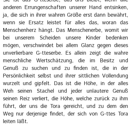
Sie ist das G-tteserbe, das uns bleibt, wenn alle
anderen Errungenschaften unserer Hand entsinken,
ja, die sich in ihrer wahren Größe erst dann bewährt,
wenn sie Ersatz leistet für alles das, woran das
Menschenherz hängt. Das Menschenerbe, womit wir
bei unserem Scheiden unsere Kinder bedenken
mögen, verschwindet bei allem Glanz gegen dieses
unverlierbare G-tteserbe. Es allein zeigt die wahre
menschliche Wertschätzung, die im Besitz und
Genuß zu suchen und zu finden ist, die in der
Persönlichkeit selbst und ihrer sittlichen Vollendung
wurzelt und gipfelt. Das ist die Höhe, in der alles
Weh seinen Stachel und jeder unlautere Genuß
seinen Reiz verliert, die Höhe, welche zurück zu ihm
führt, der uns die Tora gereicht, und zu dem den
Weg nur derjenige findet, der sich von G-ttes Tora
leiten läßt.