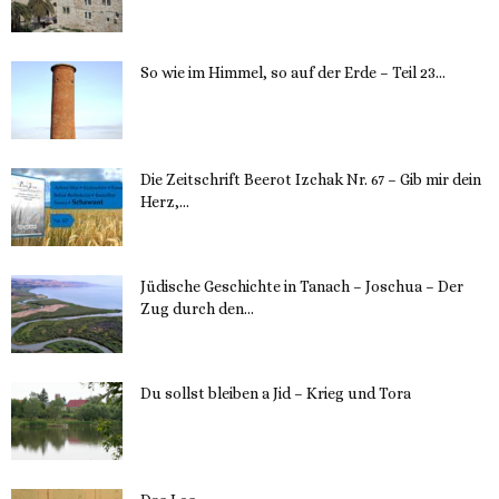
12. November 2023
So wie im Himmel, so auf der Erde – Teil 23...
30. Mai 2023
Die Zeitschrift Beerot Izchak Nr. 67 – Gib mir dein
Herz,...
24. Mai 2023
Jüdische Geschichte in Tanach – Joschua – Der
Zug durch den...
23. Mai 2023
Du sollst bleiben a Jid – Krieg und Tora
23. Mai 2023