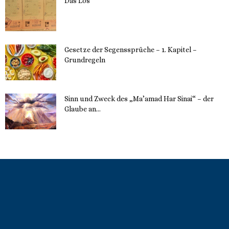
Das Los
22. Mai 2023
Gesetze der Segenssprüche – 1. Kapitel –
Grundregeln
16. Mai 2023
Sinn und Zweck des „Ma’amad Har Sinai“ – der
Glaube an...
16. Mai 2023