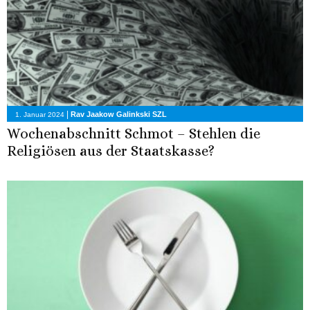
|
Rav Jaakow Galinkski SZL
1. Januar 2024
Wochenabschnitt Schmot – Stehlen die
Religiösen aus der Staatskasse?