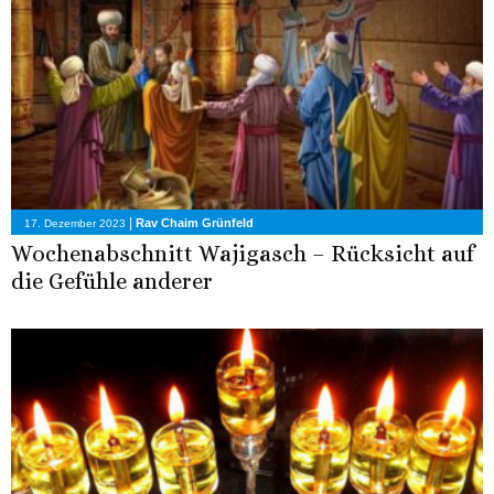
|
Rav Chaim Grünfeld
17. Dezember 2023
Wochenabschnitt Wajigasch – Rücksicht auf
die Gefühle anderer