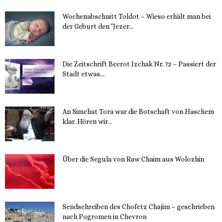
Wochenabschnitt Toldot – Wieso erhält man bei
der Geburt den ‘Jezer...
14. November 2023
Die Zeitschrift Beerot Izchak Nr. 72 – Passiert der
Stadt etwas...
14. November 2023
An Simchat Tora war die Botschaft von Haschem
klar. Hören wir...
13. November 2023
Über die Segula von Raw Chaim aus Wolozhin
12. November 2023
Sendschreiben des Chofetz Chajim – geschrieben
nach Pogromen in Chevron