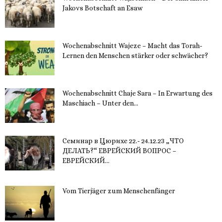
Jakovs Botschaft an Esaw
30. November 2023
Wochenabschnitt Wajeze – Macht das Torah-
Lernen den Menschen stärker oder schwächer?
20. November 2023
Wochenabschnitt Chaje Sara – In Erwartung des
Maschiach – Unter den...
19. November 2023
Семинар в Цюрихе 22.- 24.12.23 „ЧТО
ДЕЛАТЬ?“ ЕВРЕЙСКИЙ ВОПРОС –
ЕВРЕЙСКИЙ...
16. November 2023
Vom Tierjäger zum Menschenfänger
15. November 2023