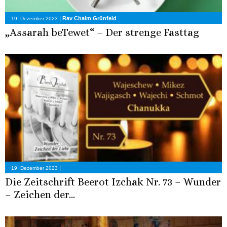
|
Rav Chaim Grünfeld
19. Dezember 2023
„Assarah beTewet“ – Der strenge Fasttag
|
19. Dezember 2023
Die Zeitschrift Beerot Izchak Nr. 73 – Wunder
– Zeichen der...