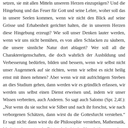
setzen, sie mit
al
l
en
Mitteln unserem Herzen
einzupr
ä
gen
? Und die
Hin
gebung und das Feuer
f
ü
r
Gott und seine Lehre, woher soll
das
in unsere Seelen kommen, wenn wir nicht den Blick auf
seine
Gr
ö
sse
und Erhabenheit gerichtet halten, die in unserem
Herzen
diese Hingebung erzeugt? Wie soll unser Denken
lauter werden,
wenn wir uns nicht bemühen, es von
al
l
en
Schlacken zu
s
ä
ubern
,
die unsere sinnliche Natur dort ab
lagert? Wer soll all die
Charaktereigenschaften, die doch
wahrlich der Ausbildung und
Verbesserung
bed
ü
rfen
, bilden
und bessern, wenn wir selbst nicht
unser Augenmerk auf sie
richten, wenn wir selbst es nicht heilig
ernst mit ihnen nehmen?
Aber wenn wir mit aufrichtigem Streben
an dies Studium
gehen, dann werden wir es gründlich erfassen, wir
werden
uns selbst einen Dienst erweisen und, indem wir unser
Wissen
verbreiten, auch Anderen. So sagt auch Salomo
(Spr. 2,4f.
):
„Nur wenn
du sie suchst wie Silber und nach ihr forschst, wie nach
verborgenen Schätzen, dann wirst du die Gottesfurcht verstehen.“
Er sagt nicht: dann wirst du die Philosophie verstehen,
Mathematik,