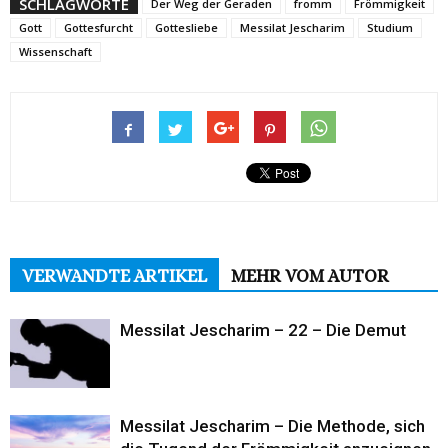
SCHLAGWORTE
Der Weg der Geraden
fromm
Frömmigkeit
Gott
Gottesfurcht
Gottesliebe
Messilat Jescharim
Studium
Wissenschaft
VERWANDTE ARTIKEL
MEHR VOM AUTOR
Messilat Jescharim – 22 – Die Demut
Messilat Jescharim – Die Methode, sich