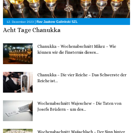
|
Rav Jaakow Galinkski SZL
12. Dezember 2023
Acht Tage Chanukka
Chanukka – Wochenabschnitt Mikez – Wie
können wir die Finsternis dieses...
11. Dezember 2023
Chanukka – Die vier Reiche – Das Schwerste der
Reiche ist...
11. Dezember 2023
Wochenabschnitt Wajeschew – Die Taten von
Josefs Brüdern – um des...
6. Dezember 2023
Wochenabschnitt Wajischlach – Der Sinn hinter