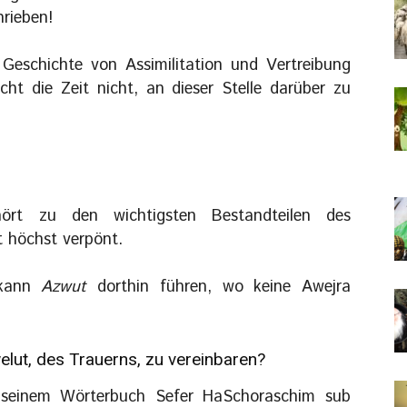
rieben!
n Geschichte von Assimilitation und Vertreibung
icht die Zeit nicht, an dieser Stelle darüber zu
ehört zu den wichtigsten Bestandteilen des
t höchst verpönt.
 kann
Azwut
dorthin führen, wo keine Awejra
elut, des Trauerns, zu vereinbaren?
 seinem Wörterbuch Sefer HaSchoraschim sub