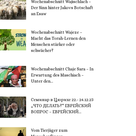
Wochenabschnitt Wajischlach –
Der Sinn hinter Jakovs Botschaft
an Esaw
30. November 2023
Wochenabschnitt Wajeze –
Macht das Torah-Lernen den
Menschen stärker oder
schwächer?
20. November 2023
Wochenabschnitt Chaje Sara – In
Erwartung des Maschiach –
Unter den...
19. November 2023
Семинар в Цюрихе 22.- 24.12.23
„ЧТО ДЕЛАТЬ?“ ЕВРЕЙСКИЙ
ВОПРОС – ЕВРЕЙСКИЙ...
16. November 2023
Vom Tierjäger zum