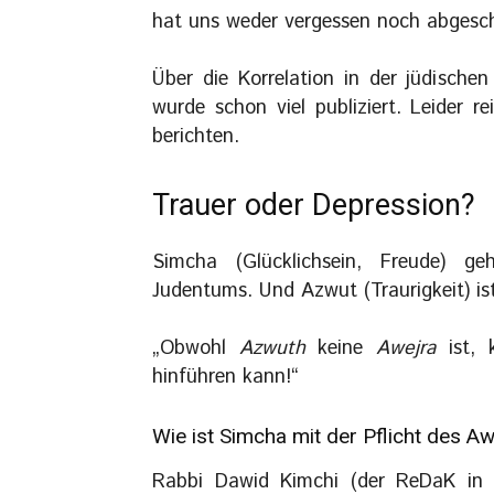
hat uns weder vergessen noch abgesch
Über die Korrelation in der jüdische
wurde schon viel publiziert. Leider re
berichten.
Trauer oder Depression?
Simcha (Glücklichsein, Freude) g
Judentums. Und Azwut (Traurigkeit) is
„Obwohl
Azwuth
keine
Awejra
ist,
hinführen kann!“
Wie ist Simcha mit der Pflicht des Aw
Rabbi Dawid Kimchi (der ReDaK in