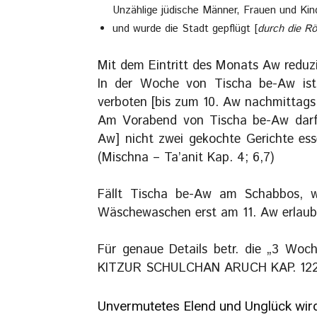
Unzählige jüdische Männer, Frauen und Ki
und wurde die Stadt gepflügt [
durch die R
Mit dem Eintritt des Monats Aw reduzi
In der Woche von Tischa be-Aw is
verboten [bis zum 10. Aw nachmittags,
Am Vorabend von Tischa be-Aw darf 
Aw] nicht zwei gekochte Gerichte ess
(Mischna – Ta’anit Kap. 4; 6,7)
Fällt Tischa be-Aw am Schabbos, w
Wäschewaschen erst am 11. Aw erlaub
Für genaue Details betr. die „3 Woc
KITZUR SCHULCHAN ARUCH KAP. 122
Unvermutetes Elend und Unglück wird