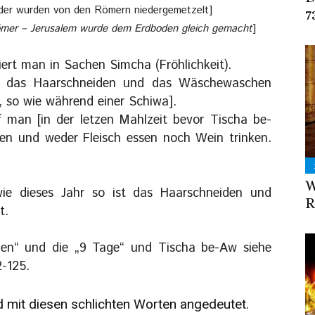
nder wurden von den Römern niedergemetzelt]
7
ömer – Jerusalem wurde dem Erdboden gleich gemacht
]
ert man in Sachen Simcha (Fröhlichkeit).
t das Haarschneiden und das Wäschewaschen
 so wie während einer Schiwa].
man [in der letzen Mahlzeit bevor Tischa be-
en und weder Fleisch essen noch Wein trinken.
W
ie dieses Jahr so ist das Haarschneiden und
R
t.
hen“ und die „9 Tage“ und Tischa be-Aw siehe
-125.
 mit diesen schlichten Worten angedeutet.