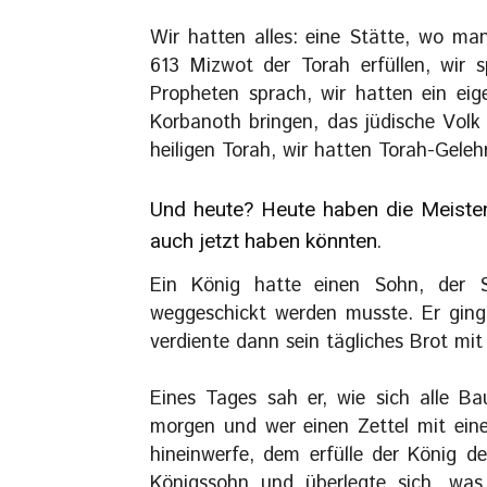
Wir hatten alles: eine Stätte, wo ma
613 Mizwot der Torah erfüllen, wir
Propheten sprach, wir hatten ein ei
Korbanoth bringen, das jüdische Volk 
heiligen Torah, wir hatten Torah-Geleh
Und heute? Heute haben die Meisten
auch jetzt haben könnten.
Ein König hatte einen Sohn, der 
weggeschickt werden musste. Er ging 
verdiente dann sein tägliches Brot mit
Eines Tages sah er, wie sich alle B
morgen und wer einen Zettel mit eine
hineinwerfe, dem erfülle der König 
Königssohn und überlegte sich, was