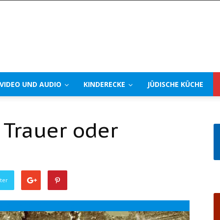
VIDEO UND AUDIO
KINDERECKE
JÜDISCHE KÜCHE
 Trauer oder
ter
Drucke diesen Beitrag