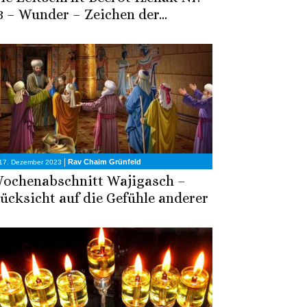
3 – Wunder – Zeichen der...
|
Rav Chaim Grünfeld
17. Dezember 2023
ochenabschnitt Wajigasch –
ücksicht auf die Gefühle anderer