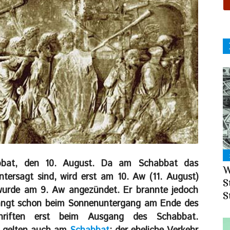
bbat, den 10. August. Da am Schabbat das
W
ntersagt sind, wird erst am 10. Aw (11. August)
S
 wurde am 9. Aw angezündet. Er brannte jedoch
S
fängt schon beim Sonnenuntergang am Ende des
hriften erst beim Ausgang des Schabbat.