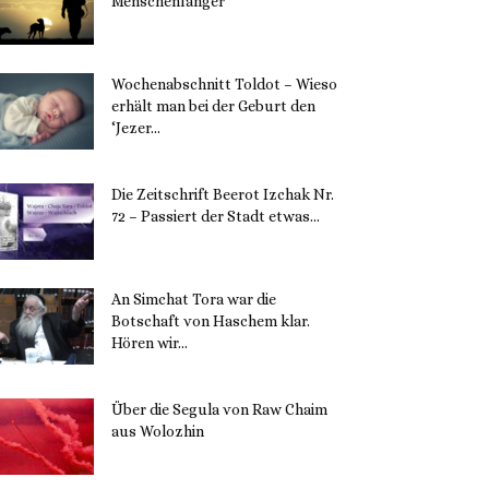
Menschenfänger
15. November 2023
Wochenabschnitt Toldot – Wieso
erhält man bei der Geburt den
‘Jezer...
14. November 2023
Die Zeitschrift Beerot Izchak Nr.
72 – Passiert der Stadt etwas...
14. November 2023
An Simchat Tora war die
Botschaft von Haschem klar.
Hören wir...
13. November 2023
Über die Segula von Raw Chaim
aus Wolozhin
12. November 2023