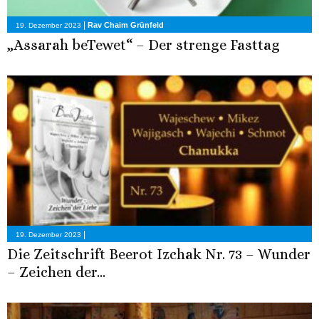
|
Rav Chaim Grünfeld
19. Dezember 2023
„Assarah beTewet“ – Der strenge Fasttag
|
19. Dezember 2023
Die Zeitschrift Beerot Izchak Nr. 73 – Wunder
– Zeichen der...