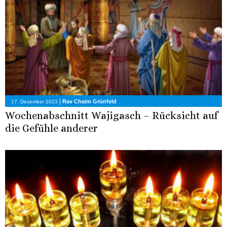
|
Rav Chaim Grünfeld
17. Dezember 2023
Wochenabschnitt Wajigasch – Rücksicht auf
die Gefühle anderer