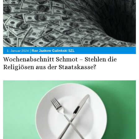
|
Rav Jaakow Galinkski SZL
1. Januar 2024
Wochenabschnitt Schmot – Stehlen die
Religiösen aus der Staatskasse?