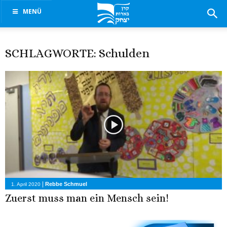
MENÜ
SCHLAGWORTE: Schulden
|
Rebbe Schmuel
1. April 2020
Zuerst muss man ein Mensch sein!