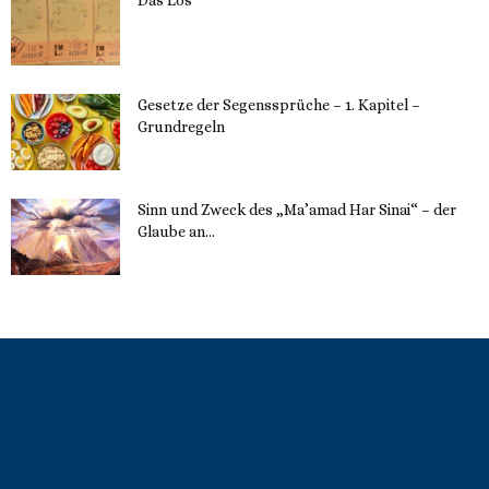
22. Mai 2023
Gesetze der Segenssprüche – 1. Kapitel –
Grundregeln
16. Mai 2023
Sinn und Zweck des „Ma’amad Har Sinai“ – der
Glaube an...
16. Mai 2023