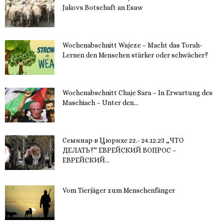
Jakovs Botschaft an Esaw
30. November 2023
Wochenabschnitt Wajeze – Macht das Torah-
Lernen den Menschen stärker oder schwächer?
20. November 2023
Wochenabschnitt Chaje Sara – In Erwartung des
Maschiach – Unter den...
19. November 2023
Семинар в Цюрихе 22.- 24.12.23 „ЧТО
ДЕЛАТЬ?“ ЕВРЕЙСКИЙ ВОПРОС –
ЕВРЕЙСКИЙ...
16. November 2023
Vom Tierjäger zum Menschenfänger
15. November 2023