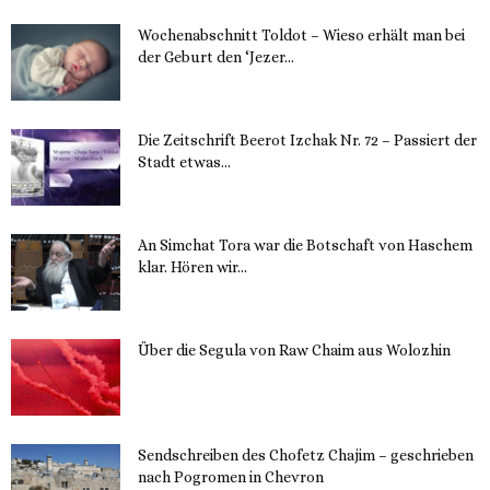
Wochenabschnitt Toldot – Wieso erhält man bei
der Geburt den ‘Jezer...
14. November 2023
Die Zeitschrift Beerot Izchak Nr. 72 – Passiert der
Stadt etwas...
14. November 2023
An Simchat Tora war die Botschaft von Haschem
klar. Hören wir...
13. November 2023
Über die Segula von Raw Chaim aus Wolozhin
12. November 2023
Sendschreiben des Chofetz Chajim – geschrieben
nach Pogromen in Chevron