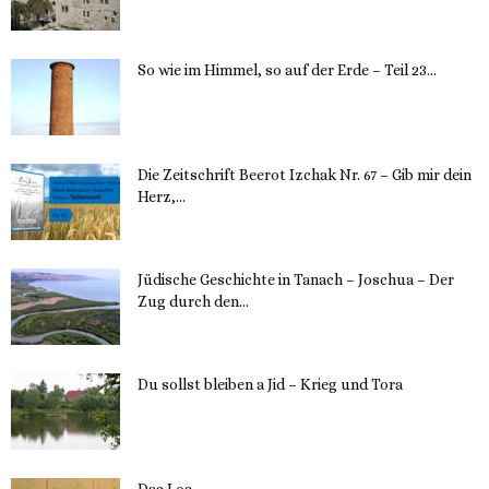
12. November 2023
So wie im Himmel, so auf der Erde – Teil 23...
30. Mai 2023
Die Zeitschrift Beerot Izchak Nr. 67 – Gib mir dein
Herz,...
24. Mai 2023
Jüdische Geschichte in Tanach – Joschua – Der
Zug durch den...
23. Mai 2023
Du sollst bleiben a Jid – Krieg und Tora
23. Mai 2023
Das Los