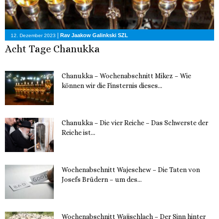
|
Rav Jaakow Galinkski SZL
12. Dezember 2023
Acht Tage Chanukka
Chanukka – Wochenabschnitt Mikez – Wie
können wir die Finsternis dieses...
11. Dezember 2023
Chanukka – Die vier Reiche – Das Schwerste der
Reiche ist...
11. Dezember 2023
Wochenabschnitt Wajeschew – Die Taten von
Josefs Brüdern – um des...
6. Dezember 2023
Wochenabschnitt Wajischlach – Der Sinn hinter