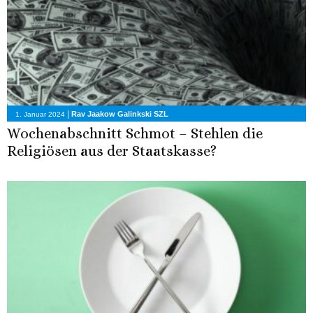
|
Rav Jaakow Galinkski SZL
1. Januar 2024
Wochenabschnitt Schmot – Stehlen die
Religiösen aus der Staatskasse?