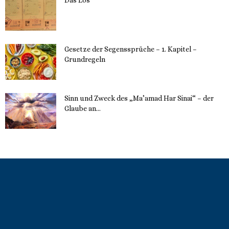
22. Mai 2023
Gesetze der Segenssprüche – 1. Kapitel –
Grundregeln
16. Mai 2023
Sinn und Zweck des „Ma’amad Har Sinai“ – der
Glaube an...
16. Mai 2023