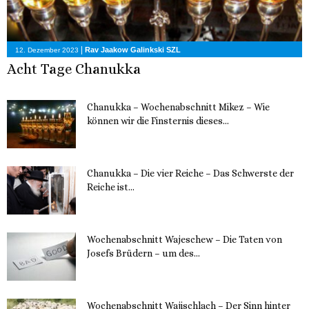
|
Rav Jaakow Galinkski SZL
12. Dezember 2023
Acht Tage Chanukka
Chanukka – Wochenabschnitt Mikez – Wie
können wir die Finsternis dieses...
11. Dezember 2023
Chanukka – Die vier Reiche – Das Schwerste der
Reiche ist...
11. Dezember 2023
Wochenabschnitt Wajeschew – Die Taten von
Josefs Brüdern – um des...
6. Dezember 2023
Wochenabschnitt Wajischlach – Der Sinn hinter