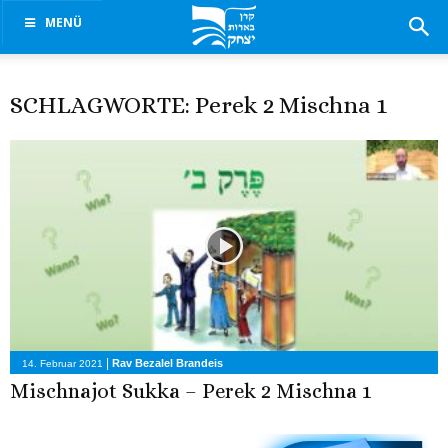
MENÜ
SCHLAGWORTE: Perek 2 Mischna 1
|
Rav Bezalel Brandeis
14. Februar 2021
Mischnajot Sukka – Perek 2 Mischna 1