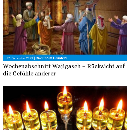
|
Rav Chaim Grünfeld
17. Dezember 2023
Wochenabschnitt Wajigasch – Rücksicht auf
die Gefühle anderer