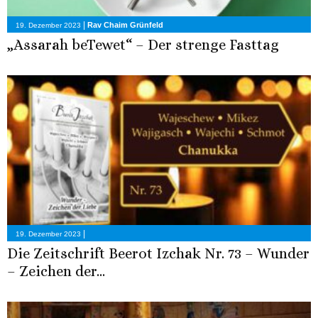
|
Rav Chaim Grünfeld
19. Dezember 2023
„Assarah beTewet“ – Der strenge Fasttag
|
19. Dezember 2023
Die Zeitschrift Beerot Izchak Nr. 73 – Wunder
– Zeichen der...