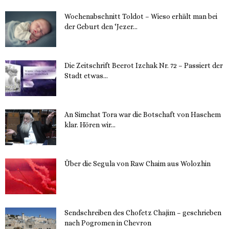
Wochenabschnitt Toldot – Wieso erhält man bei
der Geburt den ‘Jezer...
14. November 2023
Die Zeitschrift Beerot Izchak Nr. 72 – Passiert der
Stadt etwas...
14. November 2023
An Simchat Tora war die Botschaft von Haschem
klar. Hören wir...
13. November 2023
Über die Segula von Raw Chaim aus Wolozhin
12. November 2023
Sendschreiben des Chofetz Chajim – geschrieben
nach Pogromen in Chevron