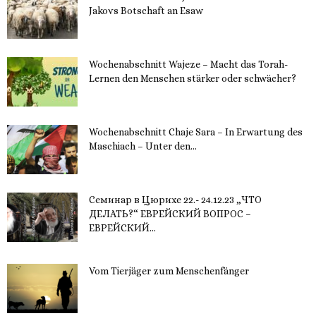
Jakovs Botschaft an Esaw
30. November 2023
Wochenabschnitt Wajeze – Macht das Torah-
Lernen den Menschen stärker oder schwächer?
20. November 2023
Wochenabschnitt Chaje Sara – In Erwartung des
Maschiach – Unter den...
19. November 2023
Семинар в Цюрихе 22.- 24.12.23 „ЧТО
ДЕЛАТЬ?“ ЕВРЕЙСКИЙ ВОПРОС –
ЕВРЕЙСКИЙ...
16. November 2023
Vom Tierjäger zum Menschenfänger
15. November 2023