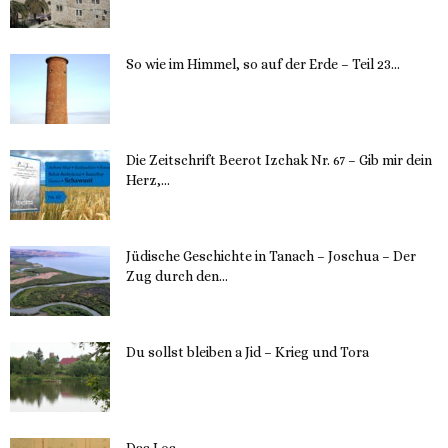
12. November 2023
So wie im Himmel, so auf der Erde – Teil 23...
30. Mai 2023
Die Zeitschrift Beerot Izchak Nr. 67 – Gib mir dein
Herz,...
24. Mai 2023
Jüdische Geschichte in Tanach – Joschua – Der
Zug durch den...
23. Mai 2023
Du sollst bleiben a Jid – Krieg und Tora
23. Mai 2023
Das Los