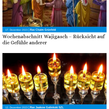
|
Rav Chaim Grünfeld
17. Dezember 2023
Wochenabschnitt Wajigasch – Rücksicht auf
die Gefühle anderer
|
Rav Jaakow Galinkski SZL
12. Dezember 2023