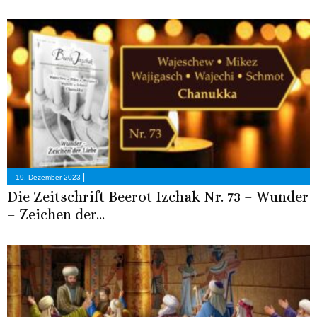
|
19. Dezember 2023
Die Zeitschrift Beerot Izchak Nr. 73 – Wunder
– Zeichen der...