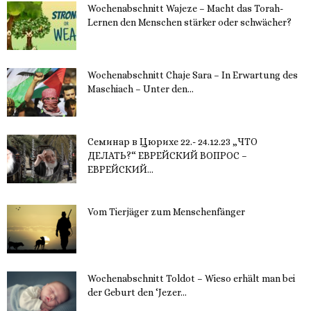
Wochenabschnitt Wajeze – Macht das Torah-
Lernen den Menschen stärker oder schwächer?
20. November 2023
Wochenabschnitt Chaje Sara – In Erwartung des
Maschiach – Unter den...
19. November 2023
Семинар в Цюрихе 22.- 24.12.23 „ЧТО
ДЕЛАТЬ?“ ЕВРЕЙСКИЙ ВОПРОС –
ЕВРЕЙСКИЙ...
16. November 2023
Vom Tierjäger zum Menschenfänger
15. November 2023
Wochenabschnitt Toldot – Wieso erhält man bei
der Geburt den ‘Jezer...
14. November 2023