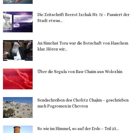
Die Zeitschrift Beerot Izchak Nr. 72 – Passiert der
Stadt etwas...
14. November 2023
An Simchat Tora war die Botschaft von Haschem
klar. Hören wir...
13. November 2023
Über die Segula von Raw Chaim aus Wolozhin
12. November 2023
Sendschreiben des Chofetz Chajim – geschrieben
nach Pogromen in Chevron
12. November 2023
So wie im Himmel, so auf der Erde – Teil 23...