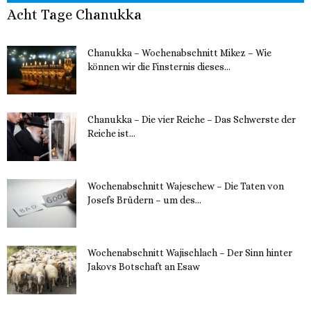
Acht Tage Chanukka
Chanukka – Wochenabschnitt Mikez – Wie
können wir die Finsternis dieses...
11. Dezember 2023
Chanukka – Die vier Reiche – Das Schwerste der
Reiche ist...
11. Dezember 2023
Wochenabschnitt Wajeschew – Die Taten von
Josefs Brüdern – um des...
6. Dezember 2023
Wochenabschnitt Wajischlach – Der Sinn hinter
Jakovs Botschaft an Esaw
30. November 2023