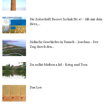
30. Mai 2023
Die Zeitschrift Beerot Izchak Nr. 67 – Gib mir dein
Herz,...
24. Mai 2023
Jüdische Geschichte in Tanach – Joschua – Der
Zug durch den...
23. Mai 2023
Du sollst bleiben a Jid – Krieg und Tora
23. Mai 2023
Das Los
22. Mai 2023