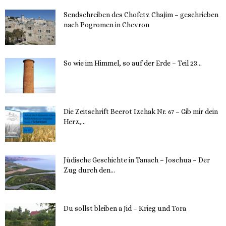
Sendschreiben des Chofetz Chajim – geschrieben
nach Pogromen in Chevron
12. November 2023
So wie im Himmel, so auf der Erde – Teil 23...
30. Mai 2023
Die Zeitschrift Beerot Izchak Nr. 67 – Gib mir dein
Herz,...
24. Mai 2023
Jüdische Geschichte in Tanach – Joschua – Der
Zug durch den...
23. Mai 2023
Du sollst bleiben a Jid – Krieg und Tora
23. Mai 2023