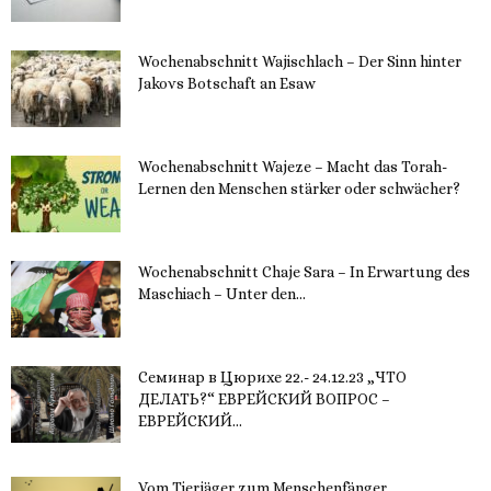
Wochenabschnitt Wajischlach – Der Sinn hinter
Jakovs Botschaft an Esaw
30. November 2023
Wochenabschnitt Wajeze – Macht das Torah-
Lernen den Menschen stärker oder schwächer?
20. November 2023
Wochenabschnitt Chaje Sara – In Erwartung des
Maschiach – Unter den...
19. November 2023
Семинар в Цюрихе 22.- 24.12.23 „ЧТО
ДЕЛАТЬ?“ ЕВРЕЙСКИЙ ВОПРОС –
ЕВРЕЙСКИЙ...
16. November 2023
Vom Tierjäger zum Menschenfänger