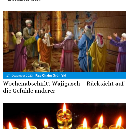
|
Rav Chaim Grünfeld
17. Dezember 2023
Wochenabschnitt Wajigasch – Rücksicht auf
die Gefühle anderer