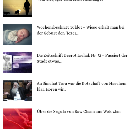
15. November 2023
Wochenabschnitt Toldot – Wieso erhält man bei
der Geburt den ‘Jezer...
14. November 2023
Die Zeitschrift Beerot Izchak Nr. 72 – Passiert der
Stadt etwas...
14. November 2023
An Simchat Tora war die Botschaft von Haschem
klar. Hören wir...
13. November 2023
Über die Segula von Raw Chaim aus Wolozhin
12. November 2023