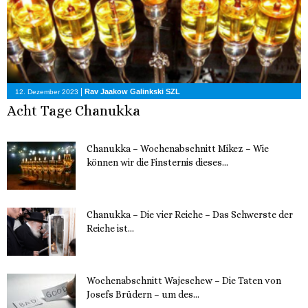
|
Rav Jaakow Galinkski SZL
12. Dezember 2023
Acht Tage Chanukka
Chanukka – Wochenabschnitt Mikez – Wie
können wir die Finsternis dieses...
11. Dezember 2023
Chanukka – Die vier Reiche – Das Schwerste der
Reiche ist...
11. Dezember 2023
Wochenabschnitt Wajeschew – Die Taten von
Josefs Brüdern – um des...
6. Dezember 2023