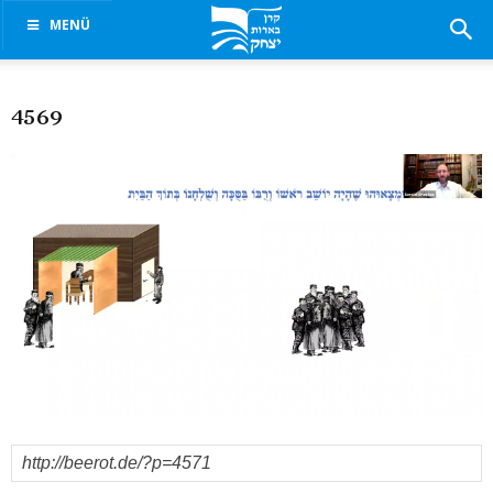
MENÜ
4569