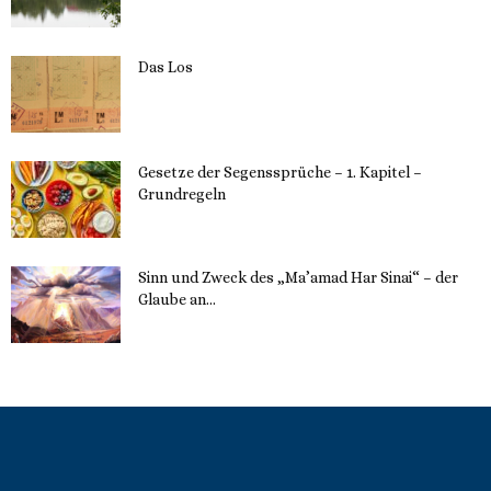
Das Los
22. Mai 2023
Gesetze der Segenssprüche – 1. Kapitel –
Grundregeln
16. Mai 2023
Sinn und Zweck des „Ma’amad Har Sinai“ – der
Glaube an...
16. Mai 2023