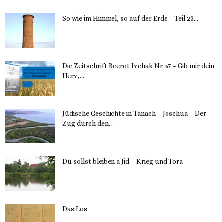
So wie im Himmel, so auf der Erde – Teil 23...
30. Mai 2023
Die Zeitschrift Beerot Izchak Nr. 67 – Gib mir dein
Herz,...
24. Mai 2023
Jüdische Geschichte in Tanach – Joschua – Der
Zug durch den...
23. Mai 2023
Du sollst bleiben a Jid – Krieg und Tora
23. Mai 2023
Das Los
22. Mai 2023