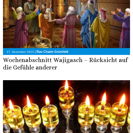
|
Rav Chaim Grünfeld
17. Dezember 2023
Wochenabschnitt Wajigasch – Rücksicht auf
die Gefühle anderer