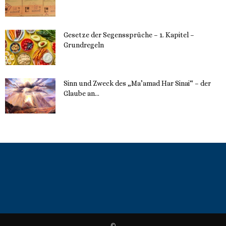
Gesetze der Segenssprüche – 1. Kapitel –
Grundregeln
16. Mai 2023
Sinn und Zweck des „Ma’amad Har Sinai“ – der
Glaube an...
16. Mai 2023
©