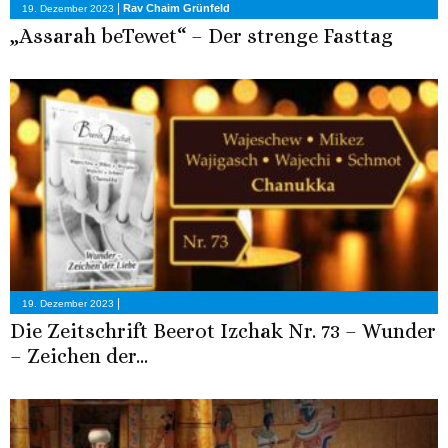
|
Rav Chaim Grünfeld
19. Dezember 2023
„Assarah beTewet“ – Der strenge Fasttag
|
19. Dezember 2023
Die Zeitschrift Beerot Izchak Nr. 73 – Wunder
– Zeichen der...