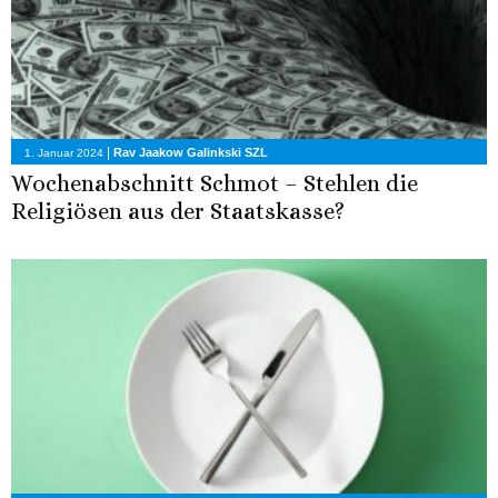
|
Rav Jaakow Galinkski SZL
1. Januar 2024
Wochenabschnitt Schmot – Stehlen die
Religiösen aus der Staatskasse?