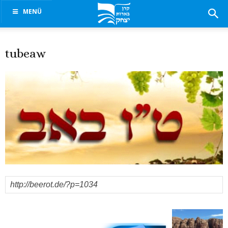
MENÜ
tubeaw