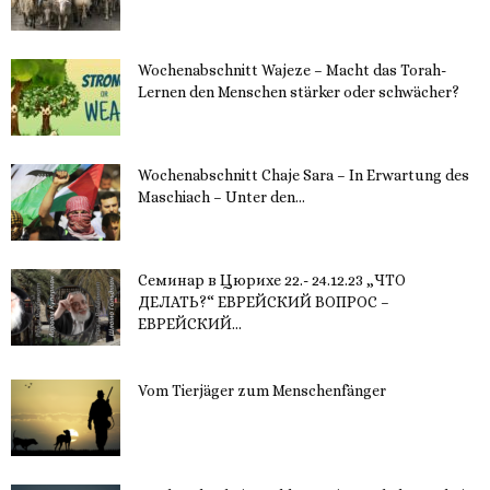
30. November 2023
Wochenabschnitt Wajeze – Macht das Torah-
Lernen den Menschen stärker oder schwächer?
20. November 2023
Wochenabschnitt Chaje Sara – In Erwartung des
Maschiach – Unter den...
19. November 2023
Семинар в Цюрихе 22.- 24.12.23 „ЧТО
ДЕЛАТЬ?“ ЕВРЕЙСКИЙ ВОПРОС –
ЕВРЕЙСКИЙ...
16. November 2023
Vom Tierjäger zum Menschenfänger
15. November 2023