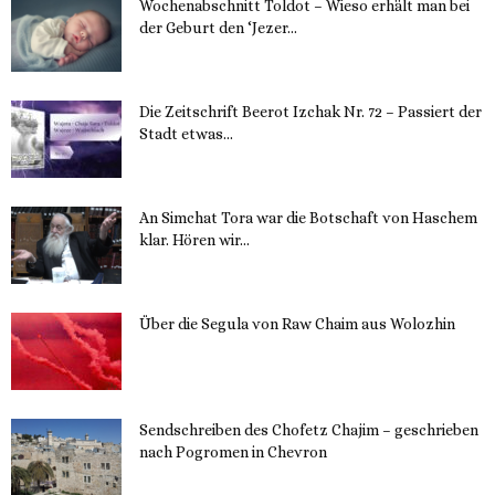
Wochenabschnitt Toldot – Wieso erhält man bei
der Geburt den ‘Jezer...
14. November 2023
Die Zeitschrift Beerot Izchak Nr. 72 – Passiert der
Stadt etwas...
14. November 2023
An Simchat Tora war die Botschaft von Haschem
klar. Hören wir...
13. November 2023
Über die Segula von Raw Chaim aus Wolozhin
12. November 2023
Sendschreiben des Chofetz Chajim – geschrieben
nach Pogromen in Chevron
12. November 2023