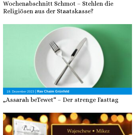
Wochenabschnitt Schmot – Stehlen die
Religiösen aus der Staatskasse?
|
Rav Chaim Grünfeld
19. Dezember 2023
„Assarah beTewet“ – Der strenge Fasttag