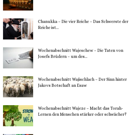
11. Dezember 2023
Chanukka – Die vier Reiche – Das Schwerste der
Reiche ist...
11. Dezember 2023
Wochenabschnitt Wajeschew – Die Taten von
Josefs Brüdern – um des...
6. Dezember 2023
Wochenabschnitt Wajischlach – Der Sinn hinter
Jakovs Botschaft an Esaw
30. November 2023
Wochenabschnitt Wajeze – Macht das Torah-
Lernen den Menschen stärker oder schwächer?
20. November 2023