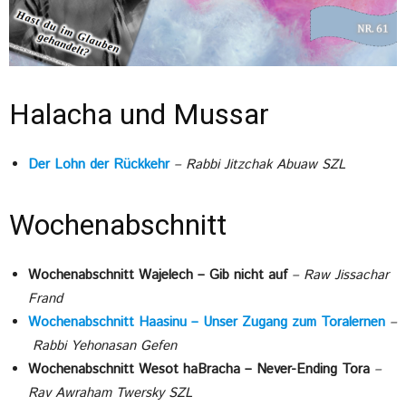
Halacha und Mussar
Der Lohn der Rückkehr
– Rabbi Jitzchak Abuaw SZL
Wochenabschnitt
Wochenabschnitt Wajelech – Gib nicht auf
–
Raw Jissachar
Frand
Wochenabschnitt Haasinu – Unser Zugang zum Toralernen
–
Rabbi Yehonasan Gefen
Wochenabschnitt Wesot haBracha –
Never-Ending Tora
–
Rav Awraham Twersky SZL