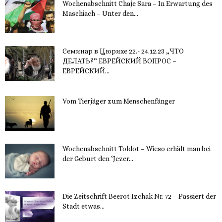
Wochenabschnitt Chaje Sara – In Erwartung des
Maschiach – Unter den...
19. November 2023
Семинар в Цюрихе 22.- 24.12.23 „ЧТО
ДЕЛАТЬ?“ ЕВРЕЙСКИЙ ВОПРОС –
ЕВРЕЙСКИЙ...
16. November 2023
Vom Tierjäger zum Menschenfänger
15. November 2023
Wochenabschnitt Toldot – Wieso erhält man bei
der Geburt den ‘Jezer...
14. November 2023
Die Zeitschrift Beerot Izchak Nr. 72 – Passiert der
Stadt etwas...
14. November 2023