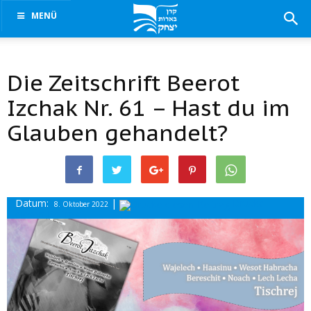
MENÜ
Die Zeitschrift Beerot
Izchak Nr. 61 – Hast du im
Glauben gehandelt?
Datum:
|
Drucke
8. Oktober 2022
diesen Beitrag