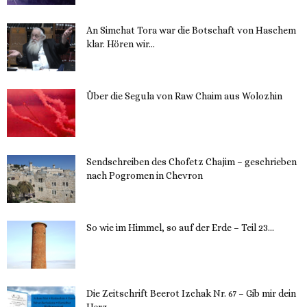
An Simchat Tora war die Botschaft von Haschem
klar. Hören wir...
13. November 2023
Über die Segula von Raw Chaim aus Wolozhin
12. November 2023
Sendschreiben des Chofetz Chajim – geschrieben
nach Pogromen in Chevron
12. November 2023
So wie im Himmel, so auf der Erde – Teil 23...
30. Mai 2023
Die Zeitschrift Beerot Izchak Nr. 67 – Gib mir dein