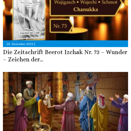
|
19. Dezember 2023
Die Zeitschrift Beerot Izchak Nr. 73 – Wunder
– Zeichen der...