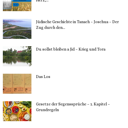
Herz,...
24. Mai 2023
Jüdische Geschichte in Tanach – Joschua – Der
Zug durch den...
23. Mai 2023
Du sollst bleiben a Jid – Krieg und Tora
23. Mai 2023
Das Los
22. Mai 2023
Gesetze der Segenssprüche – 1. Kapitel –
Grundregeln
16. Mai 2023