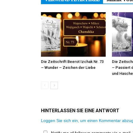
Die Zeitschrift Beerot Izchak Nr. 73
Die Zeitschr
– Wunder – Zeichen der Liebe
– Passiert 
und Haschem
HINTERLASSEN SIE EINE ANTWORT
Loggen Sie sich ein, um einen Kommentar abzu