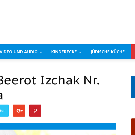
VIDEO UND AUDIO
KINDERECKE
JÜDISCHE KÜCHE
 Beerot Izchak Nr.
a
ter
Drucke diesen Beitrag