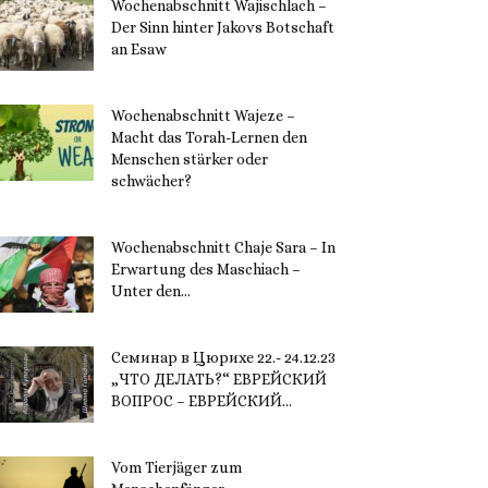
Wochenabschnitt Wajischlach –
Der Sinn hinter Jakovs Botschaft
an Esaw
30. November 2023
Wochenabschnitt Wajeze –
Macht das Torah-Lernen den
Menschen stärker oder
schwächer?
20. November 2023
Wochenabschnitt Chaje Sara – In
Erwartung des Maschiach –
Unter den...
19. November 2023
Семинар в Цюрихе 22.- 24.12.23
„ЧТО ДЕЛАТЬ?“ ЕВРЕЙСКИЙ
ВОПРОС – ЕВРЕЙСКИЙ...
16. November 2023
Vom Tierjäger zum