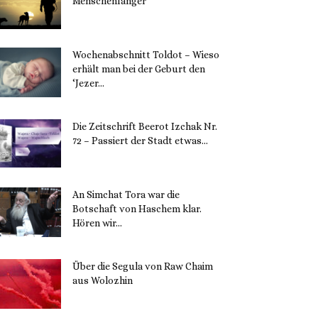
Menschenfänger
15. November 2023
Wochenabschnitt Toldot – Wieso
erhält man bei der Geburt den
‘Jezer...
14. November 2023
Die Zeitschrift Beerot Izchak Nr.
72 – Passiert der Stadt etwas...
14. November 2023
An Simchat Tora war die
Botschaft von Haschem klar.
Hören wir...
13. November 2023
Über die Segula von Raw Chaim
aus Wolozhin
12. November 2023