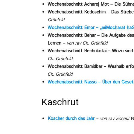
Wochenabschnitt Acharej Mot – Die Sühne 
Wochenabschnitt Kedoschim – Das Streben
Grünfeld
Wochenabschnitt Emor – „miMocharat haS
Wochenabschnitt Behar – Die Aufgabe des
Lernen
– von rav Ch. Grünfeld
Wochenabschnitt Bechukotai – Wozu sind 
Ch. Grünfeld
Wochenabschnitt Bamidbar – Weshalb erfolg
Ch. Grünfeld
Wochenabschnitt Nasso – Über den Geset
Kaschrut
Koscher durch das Jahr
– von rav Schaul 