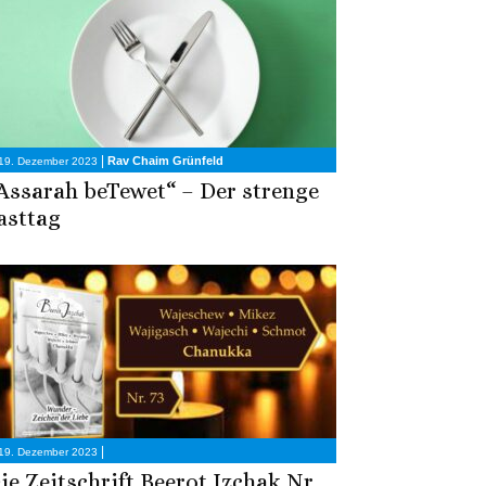
|
Rav Chaim Grünfeld
19. Dezember 2023
Assarah beTewet“ – Der strenge
asttag
|
19. Dezember 2023
ie Zeitschrift Beerot Izchak Nr.