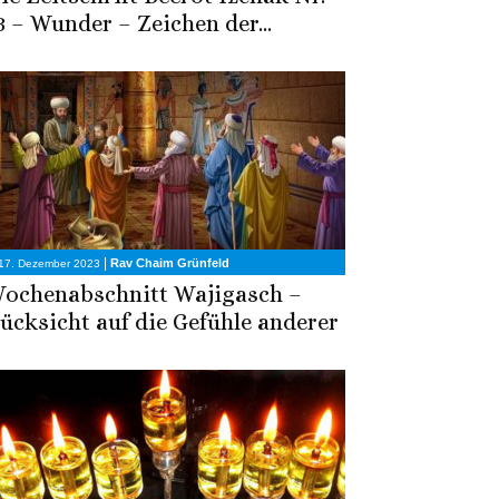
3 – Wunder – Zeichen der...
|
Rav Chaim Grünfeld
17. Dezember 2023
ochenabschnitt Wajigasch –
ücksicht auf die Gefühle anderer