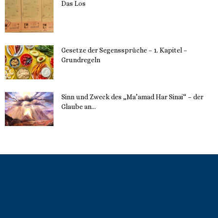
Das Los
22. Mai 2023
Gesetze der Segenssprüche – 1. Kapitel –
Grundregeln
16. Mai 2023
Sinn und Zweck des „Ma’amad Har Sinai“ – der
Glaube an...
16. Mai 2023