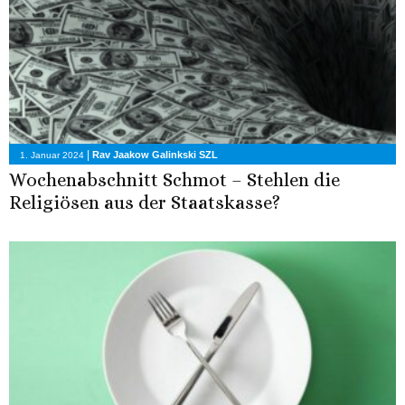
|
Rav Jaakow Galinkski SZL
1. Januar 2024
Wochenabschnitt Schmot – Stehlen die
Religiösen aus der Staatskasse?