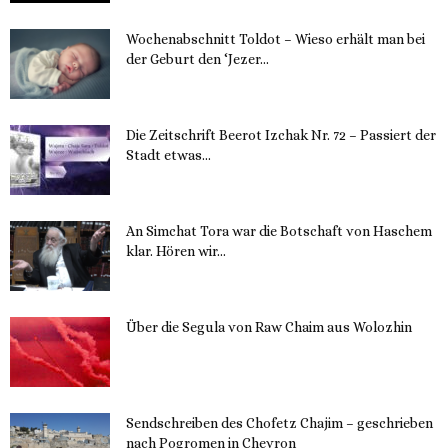
Wochenabschnitt Toldot – Wieso erhält man bei
der Geburt den ‘Jezer...
14. November 2023
Die Zeitschrift Beerot Izchak Nr. 72 – Passiert der
Stadt etwas...
14. November 2023
An Simchat Tora war die Botschaft von Haschem
klar. Hören wir...
13. November 2023
Über die Segula von Raw Chaim aus Wolozhin
12. November 2023
Sendschreiben des Chofetz Chajim – geschrieben
nach Pogromen in Chevron