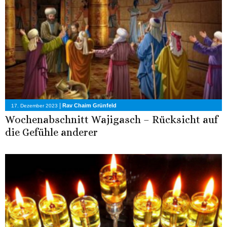
|
Rav Chaim Grünfeld
17. Dezember 2023
Wochenabschnitt Wajigasch – Rücksicht auf
die Gefühle anderer