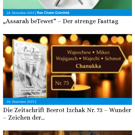
|
Rav Chaim Grünfeld
19. Dezember 2023
„Assarah beTewet“ – Der strenge Fasttag
|
19. Dezember 2023
Die Zeitschrift Beerot Izchak Nr. 73 – Wunder
– Zeichen der...