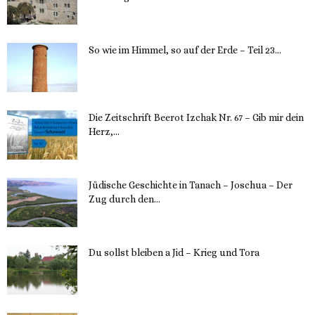
12. November 2023
So wie im Himmel, so auf der Erde – Teil 23...
30. Mai 2023
Die Zeitschrift Beerot Izchak Nr. 67 – Gib mir dein
Herz,...
24. Mai 2023
Jüdische Geschichte in Tanach – Joschua – Der
Zug durch den...
23. Mai 2023
Du sollst bleiben a Jid – Krieg und Tora
23. Mai 2023