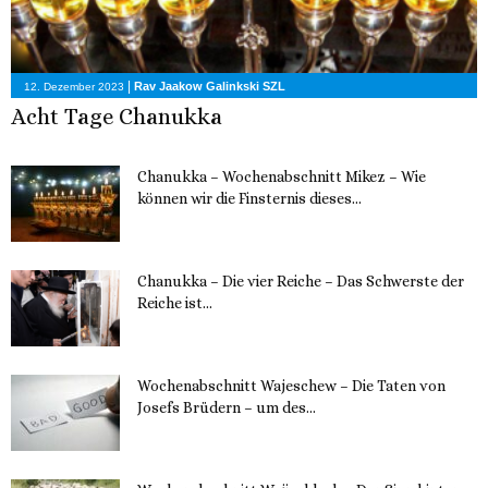
|
Rav Jaakow Galinkski SZL
12. Dezember 2023
Acht Tage Chanukka
Chanukka – Wochenabschnitt Mikez – Wie
können wir die Finsternis dieses...
11. Dezember 2023
Chanukka – Die vier Reiche – Das Schwerste der
Reiche ist...
11. Dezember 2023
Wochenabschnitt Wajeschew – Die Taten von
Josefs Brüdern – um des...
6. Dezember 2023