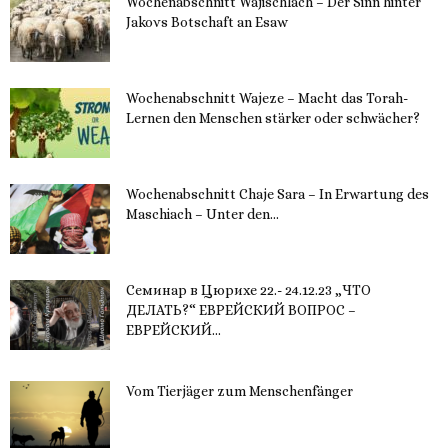
Wochenabschnitt Wajischlach – Der Sinn hinter
Jakovs Botschaft an Esaw
30. November 2023
Wochenabschnitt Wajeze – Macht das Torah-
Lernen den Menschen stärker oder schwächer?
20. November 2023
Wochenabschnitt Chaje Sara – In Erwartung des
Maschiach – Unter den...
19. November 2023
Семинар в Цюрихе 22.- 24.12.23 „ЧТО
ДЕЛАТЬ?“ ЕВРЕЙСКИЙ ВОПРОС –
ЕВРЕЙСКИЙ...
16. November 2023
Vom Tierjäger zum Menschenfänger
15. November 2023