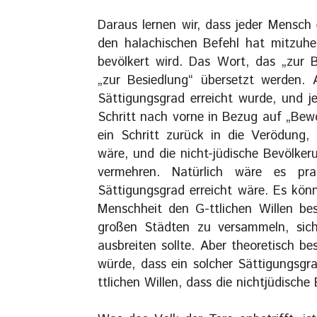
Daraus lernen wir, dass jeder Mensch 
den halachischen Befehl hat mitzuhel
bevölkert wird. Das Wort, das „zur
„zur Besiedlung“ übersetzt werden.
Sättigungsgrad erreicht wurde, und j
Schritt nach vorne in Bezug auf „Bew
ein Schritt zurück in die Verödung, 
wäre, und die nicht-jüdische Bevölker
vermehren. Natürlich wäre es pra
Sättigungsgrad erreicht wäre. Es kön
Menschheit den G-ttlichen Willen bes
großen Städten zu versammeln, sich 
ausbreiten sollte. Aber theoretisch b
würde, dass ein solcher Sättigungsgr
ttlichen Willen, dass die nichtjüdisch