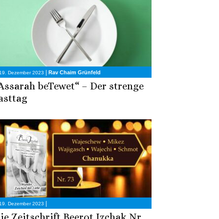
|
Rav Chaim Grünfeld
19. Dezember 2023
Assarah beTewet“ – Der strenge
asttag
|
19. Dezember 2023
ie Zeitschrift Beerot Izchak Nr.