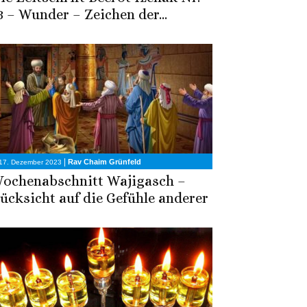
3 – Wunder – Zeichen der...
|
Rav Chaim Grünfeld
17. Dezember 2023
ochenabschnitt Wajigasch –
ücksicht auf die Gefühle anderer