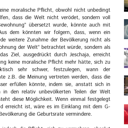
eine moralische Pflicht, obwohl nicht unbedingt
fen, dass die Welt nicht verödet, sondern voll
 Bewohnung“ übersetzt wurde, könnte auch mit
 Aus dem könnten wir folgern, dass, wenn ein
ede weitere Zunahme der Bevölkerung nicht als
ohnung der Welt“ betrachtet würde, sondern als
das Ziel, ausgedrückt durch Jeschaja, erreicht
ung keine moralische Pflicht mehr hätte, sich zu
ktisch sehr schwer, festzulegen, wann der
nte z.B. die Meinung vertreten werden, dass die
ser erfüllen könnte, indem sie, anstatt sich in
in den relativ unbevölkerten Teilen der Welt
esteht diese Möglichkeit. Wenn einmal festgelegt
ad erreicht ist, wäre es im Einklang mit dem G-
e Bevölkerung die Geburtsrate vermindere.