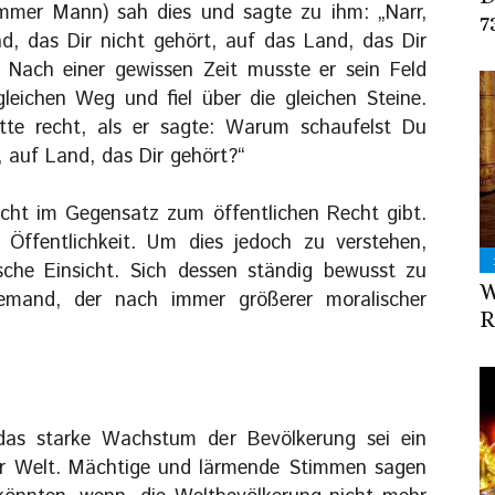
ommer Mann) sah dies und sagte zu ihm: „Narr,
7
, das Dir nicht gehört, auf das Land, das Dir
. Nach einer gewissen Zeit musste er sein Feld
eichen Weg und fiel über die gleichen Steine.
tte recht, als er sagte: Warum schaufelst Du
, auf Land, das Dir gehört?“
Recht im Gegensatz zum öffentlichen Recht gibt.
r Öffentlichkeit. Um dies jedoch zu verstehen,
sche Einsicht. Sich dessen ständig bewusst zu
W
jemand, der nach immer größerer moralischer
R
das starke Wachstum der Bevölkerung sei ein
er Welt. Mächtige und lärmende Stimmen sagen