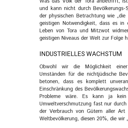
Was das Volk der Tora anbetrifft, ist
und kann nicht durch Bevölkerungs-St
der physischen Betrachtung wie „die
geistigen Notwendigkeit, dass es in
Leben von Tora und Mitzwot widmen
geistigen Niveaus der Welt zur Folge ha
lNDUSTRlELLES WACHSTUM
Obwohl wir die Möglichkeit einer
Umständen für die nichtjüdische Bev
betonen, dass es komplett unveran
Einschränkung des Bevölkerungswachs
Probleme wäre. Es kann ja kein 
Umweltverschmutzung fast nur durch d
der Verbrauch von Gütern aller Art 
Weltbevölkerung, diesen 20%, die wir 