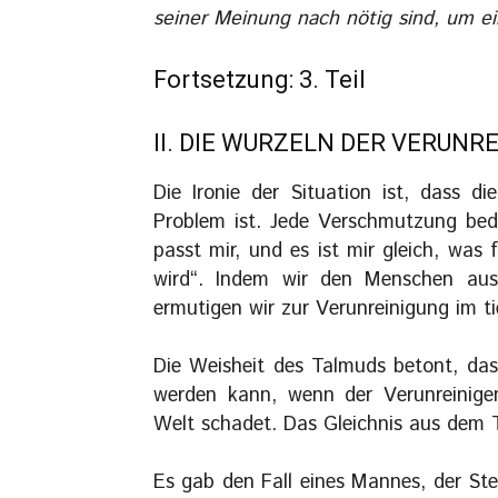
seiner Meinung nach nötig sind, um e
Fortsetzung: 3. Teil
II. DIE WURZELN DER VERUNR
Die Ironie der Situation ist, dass d
Problem ist. Jede Verschmutzung bed
passt mir, und es ist mir gleich, was
wird“. Indem wir den Menschen aus 
ermutigen wir zur Verunreinigung im t
Die Weisheit des Talmuds betont, das
werden kann, wenn der Verunreinigen
Welt schadet. Das Gleichnis aus dem T
Es gab den Fall eines Mannes, der St