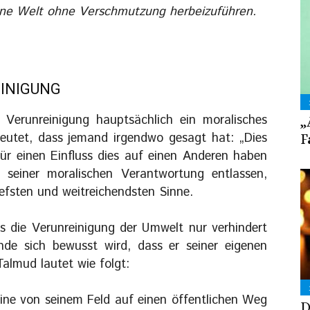
ine Welt ohne Verschmutzung herbeizuführen.
EINIGUNG
ie Verunreinigung hauptsächlich ein moralisches
„
eutet, dass jemand irgendwo gesagt hat: „Dies
F
 für einen Einfluss dies auf einen Anderen haben
seiner moralischen Verantwortung entlassen,
iefsten und weitreichendsten Sinne.
s die Verunreinigung der Umwelt nur verhindert
de sich bewusst wird, dass er seiner eigenen
almud lautet wie folgt:
eine von seinem Feld auf einen öffentlichen Weg
D