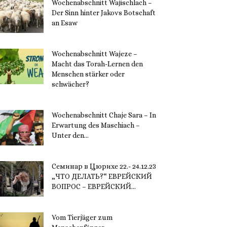
Wochenabschnitt Wajischlach –
Der Sinn hinter Jakovs Botschaft
an Esaw
30. November 2023
Wochenabschnitt Wajeze –
Macht das Torah-Lernen den
Menschen stärker oder
schwächer?
20. November 2023
Wochenabschnitt Chaje Sara – In
Erwartung des Maschiach –
Unter den...
19. November 2023
Семинар в Цюрихе 22.- 24.12.23
„ЧТО ДЕЛАТЬ?“ ЕВРЕЙСКИЙ
ВОПРОС – ЕВРЕЙСКИЙ...
16. November 2023
Vom Tierjäger zum