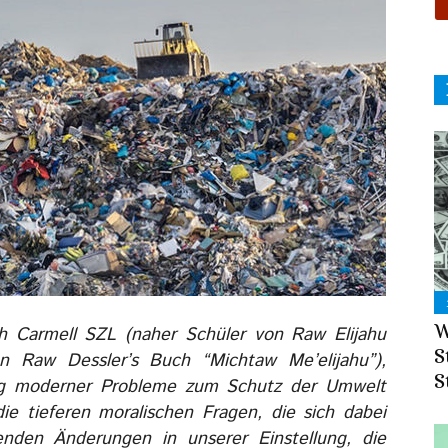
W
h Carmell SZL (naher Schüler von Raw Elijahu
S
n Raw Dessler’s Buch “Michtaw Me’elijahu”),
S
sung moderner Probleme zum Schutz der Umwelt
die tieferen moralischen Fragen, die sich dabei
enden Änderungen in unserer Einstellung, die