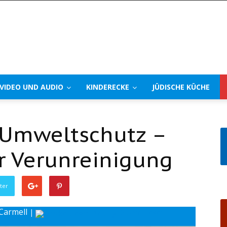
VIDEO UND AUDIO
KINDERECKE
JÜDISCHE KÜCHE
Umweltschutz –
r Verunreinigung
ter
 Carmell
|
Drucke diesen