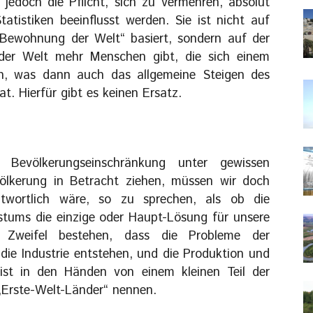
 jedoch die Pflicht, sich zu vermehren, absolut
atistiken beeinflusst werden. Sie ist nicht auf
 Bewohnung der Welt“ basiert, sondern auf der
 der Welt mehr Menschen gibt, die sich einem
, was dann auch das allgemeine Steigen des
t. Hierfür gibt es keinen Ersatz.
 Bevölkerungseinschränkung unter gewissen
ölkerung in Betracht ziehen, müssen wir doch
twortlich wäre, so zu sprechen, als ob die
tums die einzige oder Haupt-Lösung für unsere
Zweifel bestehen, dass die Probleme der
ie Industrie entstehen, und die Produktion und
ist in den Händen von einem kleinen Teil der
„Erste-Welt-Länder“ nennen.