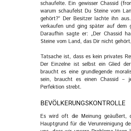
schaufelte. Ein gewisser Chassid (fr
warum schaufelst Du Steine vom Land
gehört?“ Der Besitzer lachte ihn aus
verkaufen und ging später auf dem gl
Daraufhin sagte er: „Der Chassid ha
Steine vom Land, das Dir nicht gehört
Tatsache ist, dass es kein privates 
Der Einzelne ist selbst ein Glied de
braucht es eine grundlegende morali
sein, braucht es einen Chassid – 
Perfektion strebt.
BEVÖLKERUNGSKONTROLLE
Es wird oft die Meinung geäußert, 
Hauptgrund für die Verunreinigung d