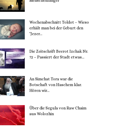
Menschenfänger
15. November 2023
Wochenabschnitt Toldot – Wieso
erhält man bei der Geburt den
‘Jezer...
14. November 2023
Die Zeitschrift Beerot Izchak Nr.
72 – Passiert der Stadt etwas...
14. November 2023
An Simchat Tora war die
Botschaft von Haschem klar.
Hören wir...
13. November 2023
Über die Segula von Raw Chaim
aus Wolozhin
12. November 2023