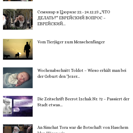
Семинар в Цюрихе 22.- 24.12.23 „ЧТО
ДЕЛАТЬ?“ ЕВРЕЙСКИЙ ВОПРОС –
ЕВРЕЙСКИЙ...
16. November 2023
Vom Tierjäger zum Menschenfänger
15. November 2023
Wochenabschnitt Toldot – Wieso erhält man bei
der Geburt den ‘Jezer...
14. November 2023
Die Zeitschrift Beerot Izchak Nr. 72 – Passiert der
Stadt etwas...
14. November 2023
An Simchat Tora war die Botschaft von Haschem