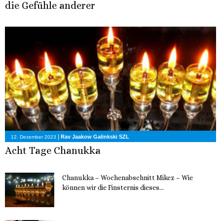
die Gefühle anderer
|
Rav Jaakow Galinkski SZL
12. Dezember 2023
Acht Tage Chanukka
Chanukka – Wochenabschnitt Mikez – Wie
können wir die Finsternis dieses...
11. Dezember 2023