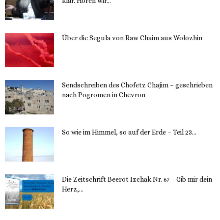
klar. Hören wir...
13. November 2023
Über die Segula von Raw Chaim aus Wolozhin
12. November 2023
Sendschreiben des Chofetz Chajim – geschrieben
nach Pogromen in Chevron
12. November 2023
So wie im Himmel, so auf der Erde – Teil 23...
30. Mai 2023
Die Zeitschrift Beerot Izchak Nr. 67 – Gib mir dein
Herz,...
24. Mai 2023