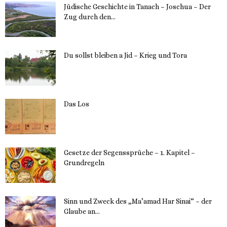
Jüdische Geschichte in Tanach – Joschua – Der
Zug durch den...
23. Mai 2023
Du sollst bleiben a Jid – Krieg und Tora
23. Mai 2023
Das Los
22. Mai 2023
Gesetze der Segenssprüche – 1. Kapitel –
Grundregeln
16. Mai 2023
Sinn und Zweck des „Ma’amad Har Sinai“ – der
Glaube an...
16. Mai 2023