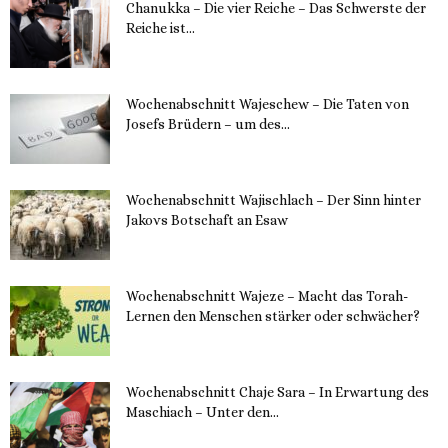
Chanukka – Die vier Reiche – Das Schwerste der
Reiche ist...
11. Dezember 2023
Wochenabschnitt Wajeschew – Die Taten von
Josefs Brüdern – um des...
6. Dezember 2023
Wochenabschnitt Wajischlach – Der Sinn hinter
Jakovs Botschaft an Esaw
30. November 2023
Wochenabschnitt Wajeze – Macht das Torah-
Lernen den Menschen stärker oder schwächer?
20. November 2023
Wochenabschnitt Chaje Sara – In Erwartung des
Maschiach – Unter den...
19. November 2023