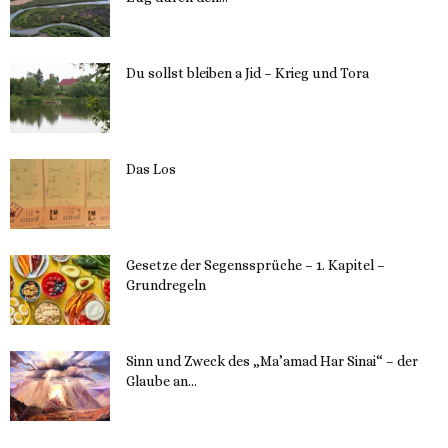
23. Mai 2023
Du sollst bleiben a Jid – Krieg und Tora
23. Mai 2023
Das Los
22. Mai 2023
Gesetze der Segenssprüche – 1. Kapitel –
Grundregeln
16. Mai 2023
Sinn und Zweck des „Ma’amad Har Sinai“ – der
Glaube an...
16. Mai 2023