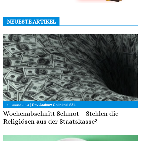
NEUESTE ARTIKEL
|
Rav Jaakow Galinkski SZL
1. Januar 2024
Wochenabschnitt Schmot – Stehlen die
Religiösen aus der Staatskasse?