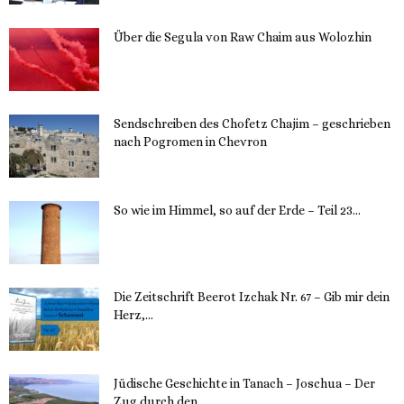
Über die Segula von Raw Chaim aus Wolozhin
12. November 2023
Sendschreiben des Chofetz Chajim – geschrieben
nach Pogromen in Chevron
12. November 2023
So wie im Himmel, so auf der Erde – Teil 23...
30. Mai 2023
Die Zeitschrift Beerot Izchak Nr. 67 – Gib mir dein
Herz,...
24. Mai 2023
Jüdische Geschichte in Tanach – Joschua – Der
Zug durch den...