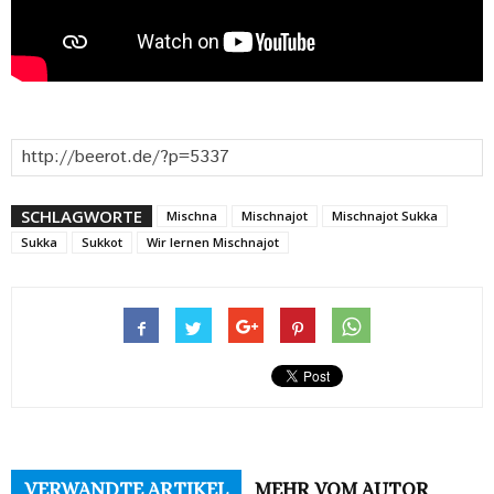
SCHLAGWORTE
Mischna
Mischnajot
Mischnajot Sukka
Sukka
Sukkot
Wir lernen Mischnajot
VERWANDTE ARTIKEL
MEHR VOM AUTOR