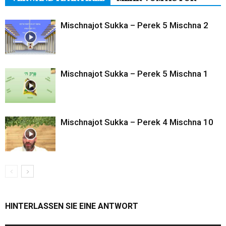
Mischnajot Sukka – Perek 5 Mischna 2
Mischnajot Sukka – Perek 5 Mischna 1
Mischnajot Sukka – Perek 4 Mischna 10
HINTERLASSEN SIE EINE ANTWORT