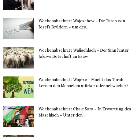
11. Dezember 2023
Wochenabschnitt Wajeschew – Die Taten von
Josefs Brüdern – um des...
6. Dezember 2023
Wochenabschnitt Wajischlach – Der Sinn hinter
Jakovs Botschaft an Esaw
30. November 2023
Wochenabschnitt Wajeze – Macht das Torah-
Lernen den Menschen stärker oder schwächer?
20. November 2023
Wochenabschnitt Chaje Sara – In Erwartung des
Maschiach – Unter den...
19. November 2023