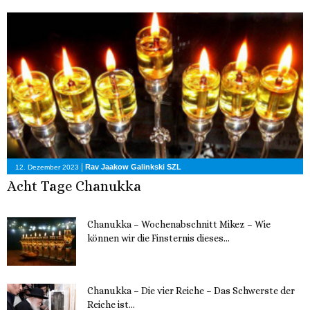
|
Rav Jaakow Galinkski SZL
12. Dezember 2023
Acht Tage Chanukka
Chanukka – Wochenabschnitt Mikez – Wie
können wir die Finsternis dieses...
11. Dezember 2023
Chanukka – Die vier Reiche – Das Schwerste der
Reiche ist...