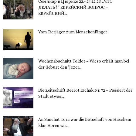
Семинар в Цюрихе 22.- 24.12.23 „ЧТО
ДЕЛАТЬ?“ ЕВРЕЙСКИЙ ВОПРОС –
ЕВРЕЙСКИЙ...
16. November 2023
Vom Tierjäger zum Menschenfänger
15. November 2023
Wochenabschnitt Toldot – Wieso erhält man bei
der Geburt den ‘Jezer...
14. November 2023
Die Zeitschrift Beerot Izchak Nr. 72 – Passiert der
Stadt etwas...
14. November 2023
An Simchat Tora war die Botschaft von Haschem
klar. Hören wir...
13. November 2023