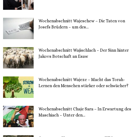
11. Dezember 2023
Wochenabschnitt Wajeschew – Die Taten von
Josefs Brüdern – um des...
6. Dezember 2023
Wochenabschnitt Wajischlach – Der Sinn hinter
Jakovs Botschaft an Esaw
30. November 2023
Wochenabschnitt Wajeze – Macht das Torah-
Lernen den Menschen stärker oder schwächer?
20. November 2023
Wochenabschnitt Chaje Sara – In Erwartung des
Maschiach – Unter den...
19. November 2023