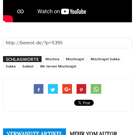
SCHLAGWORTE
Mischna
Mischnajot
Mischnajot Sukka
Sukka
Sukkot
Wir lernen Mischnajot
VERWANDTE ARTIKEL
MEHR VOM AUTOR