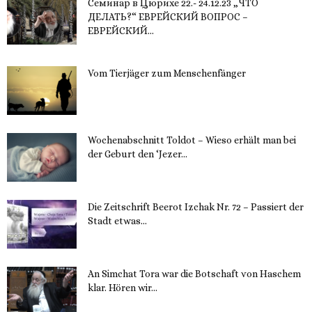
Семинар в Цюрихе 22.- 24.12.23 „ЧТО
ДЕЛАТЬ?“ ЕВРЕЙСКИЙ ВОПРОС –
ЕВРЕЙСКИЙ...
16. November 2023
Vom Tierjäger zum Menschenfänger
15. November 2023
Wochenabschnitt Toldot – Wieso erhält man bei
der Geburt den ‘Jezer...
14. November 2023
Die Zeitschrift Beerot Izchak Nr. 72 – Passiert der
Stadt etwas...
14. November 2023
An Simchat Tora war die Botschaft von Haschem
klar. Hören wir...
13. November 2023