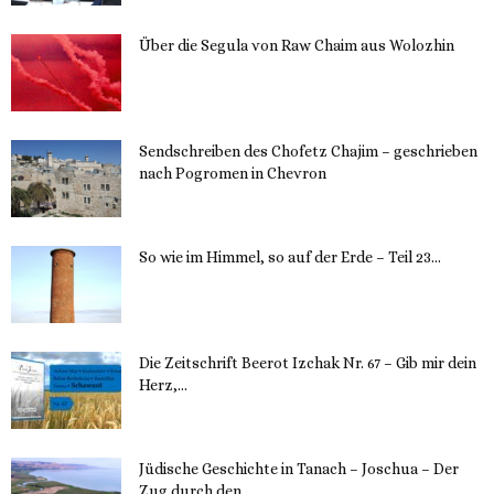
Über die Segula von Raw Chaim aus Wolozhin
12. November 2023
Sendschreiben des Chofetz Chajim – geschrieben
nach Pogromen in Chevron
12. November 2023
So wie im Himmel, so auf der Erde – Teil 23...
30. Mai 2023
Die Zeitschrift Beerot Izchak Nr. 67 – Gib mir dein
Herz,...
24. Mai 2023
Jüdische Geschichte in Tanach – Joschua – Der
Zug durch den...