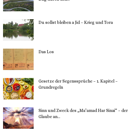
23. Mai 2023
Du sollst bleiben a Jid – Krieg und Tora
23. Mai 2023
Das Los
22. Mai 2023
Gesetze der Segenssprüche – 1. Kapitel –
Grundregeln
16. Mai 2023
Sinn und Zweck des „Ma’amad Har Sinai“ – der
Glaube an...
16. Mai 2023