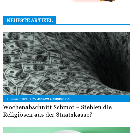
NEUESTE ARTIKEL
|
Rav Jaakow Galinkski SZL
1. Januar 2024
Wochenabschnitt Schmot – Stehlen die
Religiösen aus der Staatskasse?