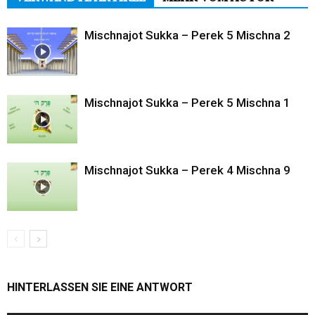
Mischnajot Sukka – Perek 5 Mischna 2
Mischnajot Sukka – Perek 5 Mischna 1
Mischnajot Sukka – Perek 4 Mischna 9
HINTERLASSEN SIE EINE ANTWORT