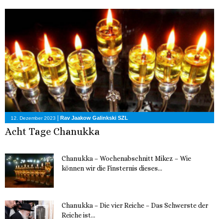
|
Rav Jaakow Galinkski SZL
12. Dezember 2023
Acht Tage Chanukka
Chanukka – Wochenabschnitt Mikez – Wie
können wir die Finsternis dieses...
11. Dezember 2023
Chanukka – Die vier Reiche – Das Schwerste der
Reiche ist...