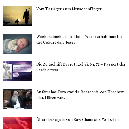
Vom Tierjäger zum Menschenfänger
15. November 2023
Wochenabschnitt Toldot – Wieso erhält man bei
der Geburt den ‘Jezer...
14. November 2023
Die Zeitschrift Beerot Izchak Nr. 72 – Passiert der
Stadt etwas...
14. November 2023
An Simchat Tora war die Botschaft von Haschem
klar. Hören wir...
13. November 2023
Über die Segula von Raw Chaim aus Wolozhin
12. November 2023