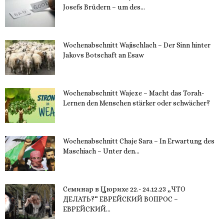
Josefs Brüdern – um des...
6. Dezember 2023
Wochenabschnitt Wajischlach – Der Sinn hinter
Jakovs Botschaft an Esaw
30. November 2023
Wochenabschnitt Wajeze – Macht das Torah-
Lernen den Menschen stärker oder schwächer?
20. November 2023
Wochenabschnitt Chaje Sara – In Erwartung des
Maschiach – Unter den...
19. November 2023
Семинар в Цюрихе 22.- 24.12.23 „ЧТО
ДЕЛАТЬ?“ ЕВРЕЙСКИЙ ВОПРОС –
ЕВРЕЙСКИЙ...
16. November 2023