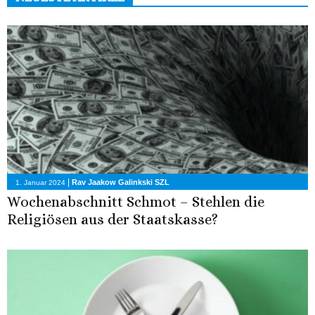
|
Rav Jaakow Galinkski SZL
1. Januar 2024
Wochenabschnitt Schmot – Stehlen die
Religiösen aus der Staatskasse?