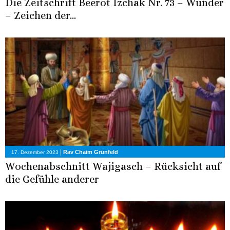
Die Zeitschrift Beerot Izchak Nr. 73 – Wunder
– Zeichen der...
|
Rav Chaim Grünfeld
17. Dezember 2023
Wochenabschnitt Wajigasch – Rücksicht auf
die Gefühle anderer