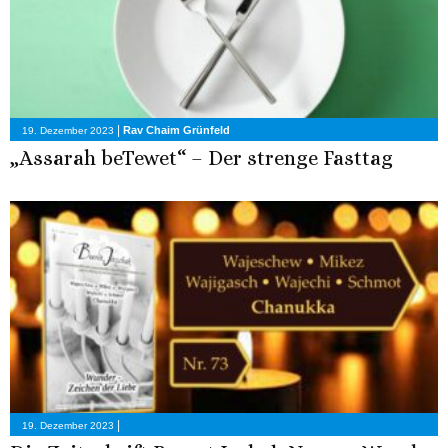
|
Rav Chaim Grünfeld
19. Dezember 2023
„Assarah beTewet“ – Der strenge Fasttag
|
19. Dezember 2023