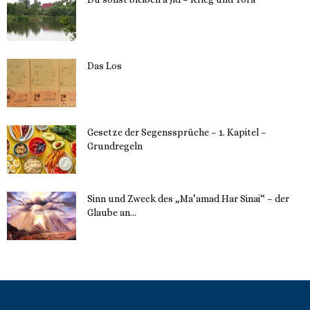
23. Mai 2023
Das Los
22. Mai 2023
Gesetze der Segenssprüche – 1. Kapitel –
Grundregeln
16. Mai 2023
Sinn und Zweck des „Ma’amad Har Sinai“ – der
Glaube an...
16. Mai 2023