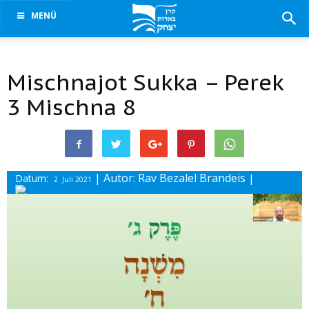
MENÜ
Mischnajot Sukka – Perek
3 Mischna 8
| Autor: Rav Bezalel Brandeis
Datum:
|
2. Juli 2021
Drucke diesen Beitrag