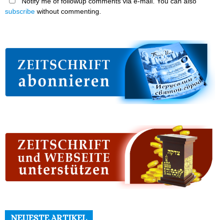
Notify me of followup comments via e-mail. You can also
subscribe
without commenting.
NEUESTE ARTIKEL