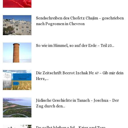
Sendschreiben des Chofetz Chajim – geschrieben
nach Pogromen in Chevron
12. November 2023
So wie im Himmel, so auf der Erde – Teil 23...
30. Mai 2023
Die Zeitschrift Beerot Izchak Nr. 67 – Gib mir dein
Herz,...
24. Mai 2023
Jüdische Geschichte in Tanach – Joschua – Der
Zug durch den...
23. Mai 2023
Du sollst bleiben a Jid – Krieg und Tora