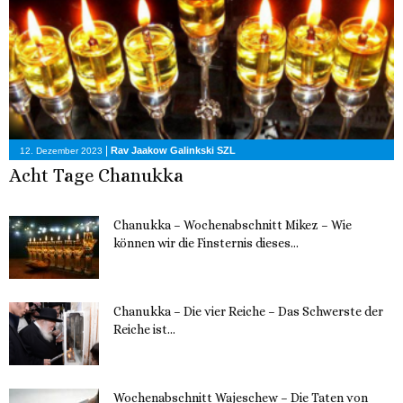
|
Rav Jaakow Galinkski SZL
12. Dezember 2023
Acht Tage Chanukka
Chanukka – Wochenabschnitt Mikez – Wie
können wir die Finsternis dieses...
11. Dezember 2023
Chanukka – Die vier Reiche – Das Schwerste der
Reiche ist...
11. Dezember 2023
Wochenabschnitt Wajeschew – Die Taten von