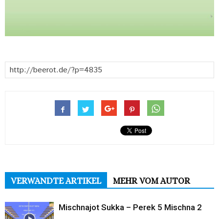
VERWANDTE ARTIKEL
MEHR VOM AUTOR
Mischnajot Sukka – Perek 5 Mischna 2