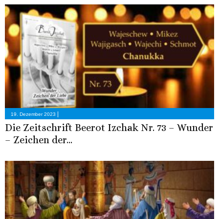
|
19. Dezember 2023
Die Zeitschrift Beerot Izchak Nr. 73 – Wunder
– Zeichen der...