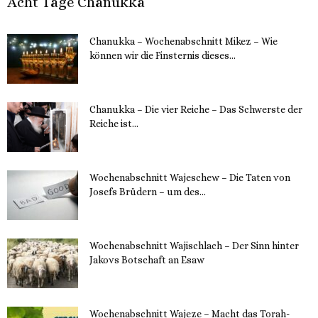
Acht Tage Chanukka
Chanukka – Wochenabschnitt Mikez – Wie
können wir die Finsternis dieses...
11. Dezember 2023
Chanukka – Die vier Reiche – Das Schwerste der
Reiche ist...
11. Dezember 2023
Wochenabschnitt Wajeschew – Die Taten von
Josefs Brüdern – um des...
6. Dezember 2023
Wochenabschnitt Wajischlach – Der Sinn hinter
Jakovs Botschaft an Esaw
30. November 2023
Wochenabschnitt Wajeze – Macht das Torah-