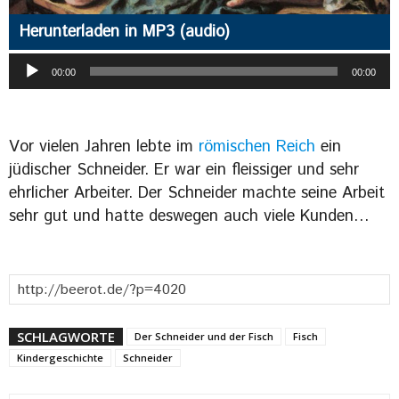
Herunterladen in MP3 (audio)
Audio-
00:00
00:00
Player
Vor vielen Jahren lebte im
römischen Reich
ein
jüdischer Schneider. Er war ein fleissiger und sehr
ehrlicher Arbeiter. Der Schneider machte seine Arbeit
sehr gut und hatte deswegen auch viele Kunden…
SCHLAGWORTE
Der Schneider und der Fisch
Fisch
Kindergeschichte
Schneider