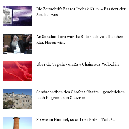
Die Zeitschrift Beerot Izchak Nr. 72 – Passiert der
Stadt etwas...
14. November 2023
An Simchat Tora war die Botschaft von Haschem
klar. Hören wir...
13. November 2023
Über die Segula von Raw Chaim aus Wolozhin
12. November 2023
Sendschreiben des Chofetz Chajim – geschrieben
nach Pogromen in Chevron
12. November 2023
So wie im Himmel, so auf der Erde – Teil 23...
30. Mai 2023