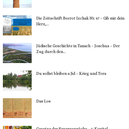
Die Zeitschrift Beerot Izchak Nr. 67 – Gib mir dein
Herz,...
24. Mai 2023
Jüdische Geschichte in Tanach – Joschua – Der
Zug durch den...
23. Mai 2023
Du sollst bleiben a Jid – Krieg und Tora
23. Mai 2023
Das Los
22. Mai 2023
Gesetze der Segenssprüche – 1. Kapitel –