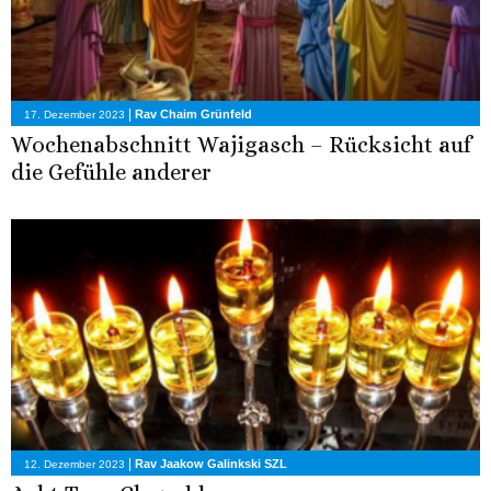
|
Rav Chaim Grünfeld
17. Dezember 2023
Wochenabschnitt Wajigasch – Rücksicht auf
die Gefühle anderer
|
Rav Jaakow Galinkski SZL
12. Dezember 2023