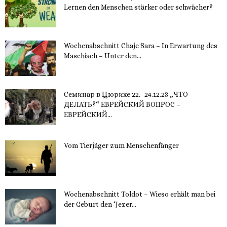
Lernen den Menschen stärker oder schwächer?
20. November 2023
Wochenabschnitt Chaje Sara – In Erwartung des
Maschiach – Unter den...
19. November 2023
Семинар в Цюрихе 22.- 24.12.23 „ЧТО
ДЕЛАТЬ?“ ЕВРЕЙСКИЙ ВОПРОС –
ЕВРЕЙСКИЙ...
16. November 2023
Vom Tierjäger zum Menschenfänger
15. November 2023
Wochenabschnitt Toldot – Wieso erhält man bei
der Geburt den ‘Jezer...
14. November 2023