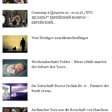
Семинар в Цюрихе 22.- 24.12.23 „ЧТО
ДЕЛАТЬ?“ ЕВРЕЙСКИЙ ВОПРОС –
ЕВРЕЙСКИЙ...
16. November 2023
Vom Tierjäger zum Menschenfänger
15. November 2023
Wochenabschnitt Toldot – Wieso erhält man bei
der Geburt den ‘Jezer...
14. November 2023
Die Zeitschrift Beerot Izchak Nr. 72 – Passiert der
Stadt etwas...
14. November 2023
An Simchat Tora war die Botschaft von Haschem