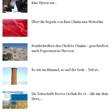
klar. Hören wir...
13. November 2023
Über die Segula von Raw Chaim aus Wolozhin
12. November 2023
Sendschreiben des Chofetz Chajim – geschrieben
nach Pogromen in Chevron
12. November 2023
So wie im Himmel, so auf der Erde – Teil 23...
30. Mai 2023
Die Zeitschrift Beerot Izchak Nr. 67 – Gib mir dein
Herz,...
24. Mai 2023