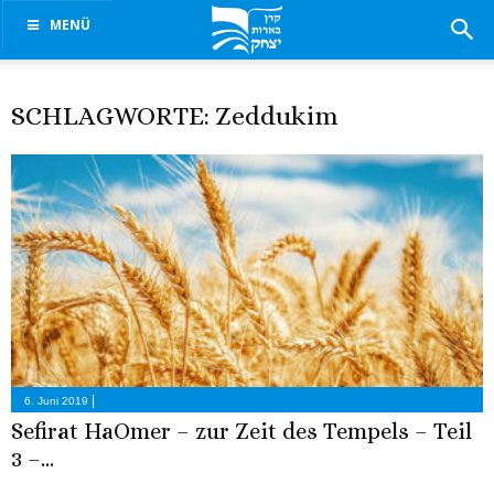
MENÜ
SCHLAGWORTE: Zeddukim
|
6. Juni 2019
Sefirat HaOmer – zur Zeit des Tempels – Teil
3 –...