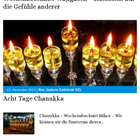
die Gefühle anderer
|
Rav Jaakow Galinkski SZL
12. Dezember 2023
Acht Tage Chanukka
Chanukka – Wochenabschnitt Mikez – Wie
können wir die Finsternis dieses...
11. Dezember 2023