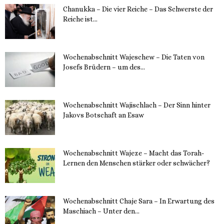
Chanukka – Die vier Reiche – Das Schwerste der
Reiche ist...
11. Dezember 2023
Wochenabschnitt Wajeschew – Die Taten von
Josefs Brüdern – um des...
6. Dezember 2023
Wochenabschnitt Wajischlach – Der Sinn hinter
Jakovs Botschaft an Esaw
30. November 2023
Wochenabschnitt Wajeze – Macht das Torah-
Lernen den Menschen stärker oder schwächer?
20. November 2023
Wochenabschnitt Chaje Sara – In Erwartung des
Maschiach – Unter den...
19. November 2023