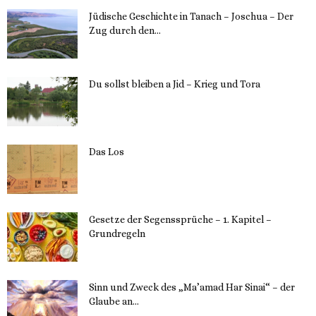
Jüdische Geschichte in Tanach – Joschua – Der
Zug durch den...
23. Mai 2023
Du sollst bleiben a Jid – Krieg und Tora
23. Mai 2023
Das Los
22. Mai 2023
Gesetze der Segenssprüche – 1. Kapitel –
Grundregeln
16. Mai 2023
Sinn und Zweck des „Ma’amad Har Sinai“ – der
Glaube an...
16. Mai 2023