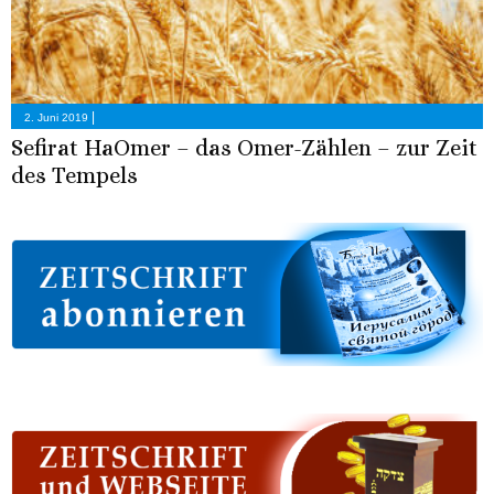
|
2. Juni 2019
Sefirat HaOmer – das Omer-Zählen – zur Zeit
des Tempels