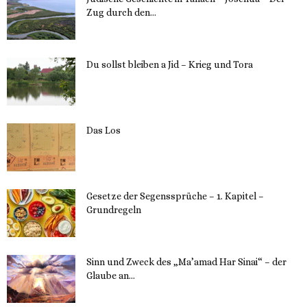
Zug durch den...
23. Mai 2023
Du sollst bleiben a Jid – Krieg und Tora
23. Mai 2023
Das Los
22. Mai 2023
Gesetze der Segenssprüche – 1. Kapitel –
Grundregeln
16. Mai 2023
Sinn und Zweck des „Ma’amad Har Sinai“ – der
Glaube an...
16. Mai 2023