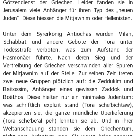
Götzendienst der Griechen. Leider fanden sie in
Jerusalem viele Anhänger für ihren Typ des „neuen
Juden“. Diese hiessen die Mitjawnim oder Hellenisten.
Unter dem Syrerkönig Antiochas wurden Milah,
Schabbat und andere Gebote der Tora unter
Todesstrafe verboten, was zum Aufstand der
Hasmonäer führte. Nach deren Sieg und der
Vertreibung der Griechen verschwinden aller Spuren
der Mitjawnim auf der Stelle. Zur selben Zeit treten
zwei neue Gruppen plötzlich auf: die Zeddukim und
Baitossim, Anhänger eines gewissen Zaddok und
Boëthos. Diese hielten nur ein minimales Judentum:
was schriftlich explizit stand (Tora sche’bichtaw),
akzepierten sie, die ganze mündliche Überlieferung
(Tora sche’be’al peh) lehnten sie ab. Und in ihrer
Weltanschauung standen sie dem Griechentum,