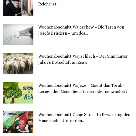
Reiche ist...
11. Dezember 2023
Wochenabschnitt Wajeschew – Die Taten von
Josefs Brüdern – um des...
6. Dezember 2023
Wochenabschnitt Wajischlach – Der Sinn hinter
Jakovs Botschaft an Esaw
30. November 2023
Wochenabschnitt Wajeze – Macht das Torah-
Lernen den Menschen stärker oder schwächer?
20. November 2023
Wochenabschnitt Chaje Sara – In Erwartung des
Maschiach – Unter den...
19. November 2023