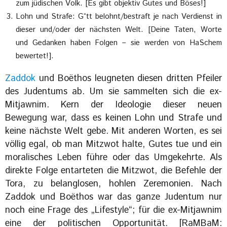
zum jüdischen Volk. [Es gibt objektiv Gutes und Böses!]
Lohn und Strafe: G“tt belohnt/bestraft je nach Verdienst in
dieser und/oder der nächsten Welt. [Deine Taten, Worte
und Gedanken haben Folgen – sie werden von HaSchem
bewertet!].
Zaddok
und Boëthos leugneten diesen dritten Pfeiler
des Judentums ab. Um sie sammelten sich die ex-
Mitjawnim. Kern der Ideologie dieser neuen
Bewegung war, dass es keinen Lohn und Strafe und
keine nächste Welt gebe. Mit anderen Worten, es sei
völlig egal, ob man Mitzwot halte, Gutes tue und ein
moralisches Leben führe oder das Umgekehrte. Als
direkte Folge entarteten die Mitzwot, die Befehle der
Tora, zu belanglosen, hohlen Zeremonien. Nach
Zaddok und Boëthos war das ganze Judentum nur
noch eine Frage des „Lifestyle“; für die ex-Mitjawnim
eine der politischen Opportunität. [RaMBaM: