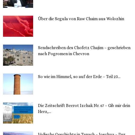
13. November 2023
Über die Segula von Raw Chaim aus Wolozhin
12. November 2023
Sendschreiben des Chofetz Chajim – geschrieben
nach Pogromen in Chevron
12. November 2023
So wie im Himmel, so auf der Erde – Teil 23...
30. Mai 2023
Die Zeitschrift Beerot Izchak Nr. 67 – Gib mir dein
Herz,...
24. Mai 2023
Jüdische Geschichte in Tanach – Joschua – Der