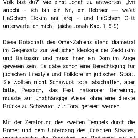
Volk bist du?“ wie einst Jonah zu antworten: „Ivri
anochi – ich bin ein Ivri, ein Hebräer — we’et
HaSchem Elokim ani jarej – und HaSchem G-tt
unterwerfe ich mich!“ (siehe Jonah Kap. 1, 8-9)
Diese Botschaft des Omer-Zählens stand diametral
im Gegensatz zur weltlichen Ideologie der Zeddukim
und Baitossim und muss ihnen ein Dorn im Auge
gewesen sein. Es gäbe schon eine Berechtigung für
jüdischen Lifestyle und Folklore im jüdischen Staat.
Sie wollten nicht Schawuot total abschaffen, aber
bitte, Pessach, das Fest nationaler Befreiung,
musste auf unabhängige Weise, ohne eine direkte
Brücke zu Schawuot, zur Tora, gefeiert werden.
Mit der Zerstörung des zweiten Tempels durch die
Römer und dem Untergang des jüdischen Staates,