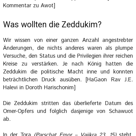
Kommentar zu Awot]
Was wollten die Zeddukim?
Wir wissen von einer ganzen Anzahl angestrebter
Änderungen, die nichts anderes waren als plumpe
Versuche, den Status und die Privilegien ihrer reichen
Kreise zu verstärken. Je nach König hatten die
Zeddukim die politische Macht inne und konnten
beträchtlichen Druck ausüben. [HaGaon Rav J.E.
Halevi in Doroth Harischonim]
Die Zeddukim stritten das überlieferte Datum des
Omer-Opfers und folglich dasjenige von Schawuot
ab.
In der Tora
(Parschat Emor – Vajikra 23, 15)
steht,