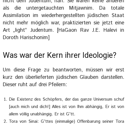
nicht dem Judentum, nah. Sie waren keine anderen
als die untergetauchten Mitjawnim. Da totale
Assimilation im wiederhergestellten jüdischen Staat
nicht mehr möglich war, praktizierten sie jetzt eine
Art „light“ Judentum. [HaGaon Rav J.E. Halevi in
Doroth Harischonim]
Was war der Kern ihrer Ideologie?
Um diese Frage zu beantworten, müssen wir erst
kurz den überlieferten jüdischen Glauben darstellen.
Dieser ruht auf drei Pfeilern:
Die Existenz des Schöpfers, der das ganze Universum schuf
[auch mich und dich!] Alles ist von Ihm abhängig, Er ist von
allem völlig unabhängig. Er ist G“tt.
Tora von Sinai: G“ttes (einmalige) Offenbarung seiner Tora