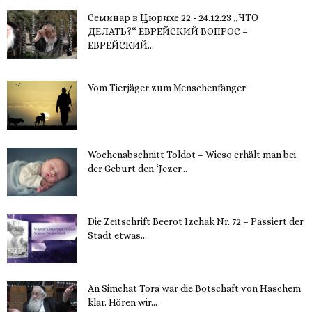
Семинар в Цюрихе 22.- 24.12.23 „ЧТО
ДЕЛАТЬ?“ ЕВРЕЙСКИЙ ВОПРОС –
ЕВРЕЙСКИЙ...
16. November 2023
Vom Tierjäger zum Menschenfänger
15. November 2023
Wochenabschnitt Toldot – Wieso erhält man bei
der Geburt den ‘Jezer...
14. November 2023
Die Zeitschrift Beerot Izchak Nr. 72 – Passiert der
Stadt etwas...
14. November 2023
An Simchat Tora war die Botschaft von Haschem
klar. Hören wir...