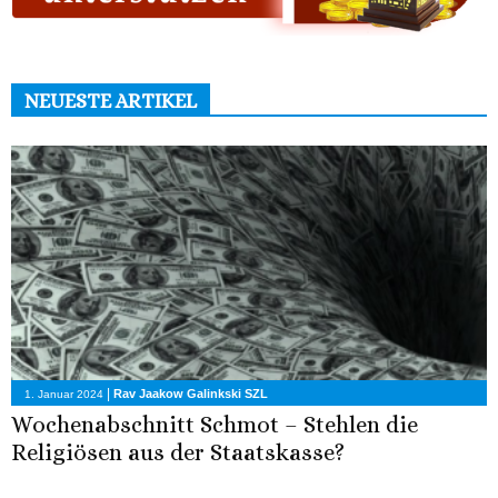
NEUESTE ARTIKEL
|
Rav Jaakow Galinkski SZL
1. Januar 2024
Wochenabschnitt Schmot – Stehlen die
Religiösen aus der Staatskasse?