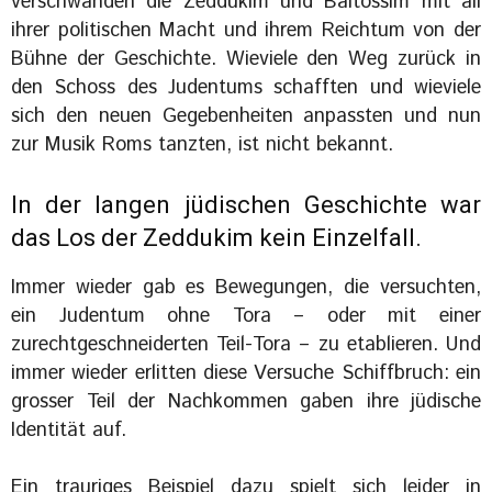
verschwanden die Zeddukim und Baitossim mit all
ihrer politischen Macht und ihrem Reichtum von der
Bühne der Geschichte. Wieviele den Weg zurück in
den Schoss des Judentums schafften und wieviele
sich den neuen Gegebenheiten anpassten und nun
zur Musik Roms tanzten, ist nicht bekannt.
In der langen jüdischen Geschichte war
das Los der Zeddukim kein Einzelfall.
Immer wieder gab es Bewegungen, die versuchten,
ein Judentum ohne Tora – oder mit einer
zurechtgeschneiderten Teil-Tora – zu etablieren. Und
immer wieder erlitten diese Versuche Schiffbruch: ein
grosser Teil der Nachkommen gaben ihre jüdische
Identität auf.
Ein trauriges Beispiel dazu spielt sich leider in