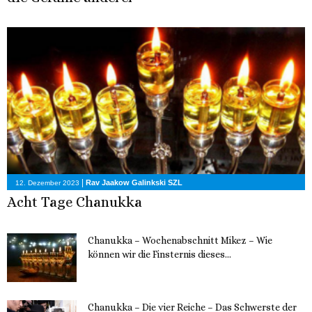
|
Rav Jaakow Galinkski SZL
12. Dezember 2023
Acht Tage Chanukka
Chanukka – Wochenabschnitt Mikez – Wie
können wir die Finsternis dieses...
11. Dezember 2023
Chanukka – Die vier Reiche – Das Schwerste der