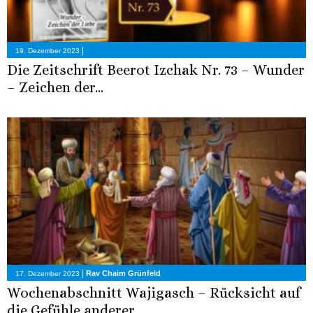
|
19. Dezember 2023
Die Zeitschrift Beerot Izchak Nr. 73 – Wunder
– Zeichen der...
|
Rav Chaim Grünfeld
17. Dezember 2023
Wochenabschnitt Wajigasch – Rücksicht auf
die Gefühle anderer