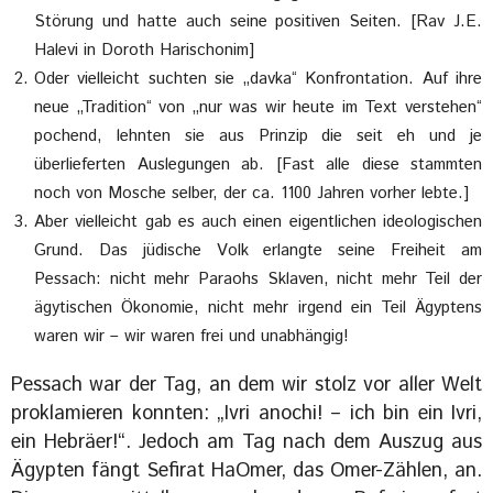
Störung und hatte auch seine positiven Seiten. [Rav J.E.
Halevi in Doroth Harischonim]
Oder vielleicht suchten sie „davka“ Konfrontation. Auf ihre
neue „Tradition“ von „nur was wir heute im Text verstehen“
pochend, lehnten sie aus Prinzip die seit eh und je
überlieferten Auslegungen ab. [Fast alle diese stammten
noch von Mosche selber, der ca. 1100 Jahren vorher lebte.]
Aber vielleicht gab es auch einen eigentlichen ideologischen
Grund. Das jüdische Volk erlangte seine Freiheit am
Pessach: nicht mehr Paraohs Sklaven, nicht mehr Teil der
ägytischen Ökonomie, nicht mehr irgend ein Teil Ägyptens
waren wir – wir waren frei und unabhängig!
Pessach war der Tag, an dem wir stolz vor aller Welt
proklamieren konnten: „Ivri anochi! – ich bin ein Ivri,
ein Hebräer!“. Jedoch am Tag nach dem Auszug aus
Ägypten fängt Sefirat HaOmer, das Omer-Zählen, an.