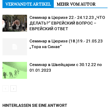
VERWANDTE ARTIKEL
MEHR VOM AUTOR
Семинар в Цюрихе 22.- 24.12.23 „ЧТО
ДЕЛАТЬ?“ ЕВРЕЙСКИЙ ВОПРОС –
ЕВРЕЙСКИЙ ОТВЕТ
Семинар в Цюрихе (18.)19.- 21.05.23
„Тора на Синае“
Семинар в Швейцарии с 30.12.22 по
01.01.2023
HINTERLASSEN SIE EINE ANTWORT