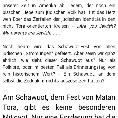
unserer Zeit in Amerika ab. Jedem, der noch ein
bisschen Liebe zum jüdischen Volk hat, tut das Herz
weh über das Zerfallen der jüdischen Identität in den
nicht Tora-orientierten Kreisen –
„Are you Jewish?
My parents are Jewish. . . .“
Noch heute wird das Schawuot-Fest von allen
jüdischen „Strömungen“ gefeiert. Aber seien wir ganz
ehrlich: wie sieht dieser Schawuot aus? Nur als
Folklore, oder im besten Fall als Erinnerungstag von
rein historischem Wert? – Ein Schawuot, an dem
selbst die Zeddukim nichts auszusetzen hätten?
Am Schawuot, dem Fest von Matan
Tora, gibt es keine besonderen
Mitzwot. Nur eine Forderung hat die