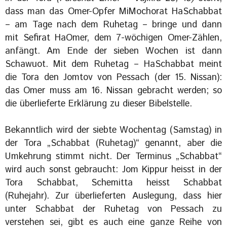
dass man das Omer-Opfer MiMochorat HaSchabbat
– am Tage nach dem Ruhetag – bringe und dann
mit Sefirat HaOmer, dem 7-wöchigen Omer-Zählen,
anfängt. Am Ende der sieben Wochen ist dann
Schawuot. Mit dem Ruhetag – HaSchabbat meint
die Tora den Jomtov von Pessach (der 15. Nissan):
das Omer muss am 16. Nissan gebracht werden; so
die überlieferte Erklärung zu dieser Bibelstelle.
Bekanntlich wird der siebte Wochentag (Samstag) in
der Tora „Schabbat (Ruhetag)“ genannt, aber die
Umkehrung stimmt nicht. Der Terminus „Schabbat“
wird auch sonst gebraucht: Jom Kippur heisst in der
Tora Schabbat, Schemitta heisst Schabbat
(Ruhejahr). Zur überlieferten Auslegung, dass hier
unter Schabbat der Ruhetag von Pessach zu
verstehen sei, gibt es auch eine ganze Reihe von