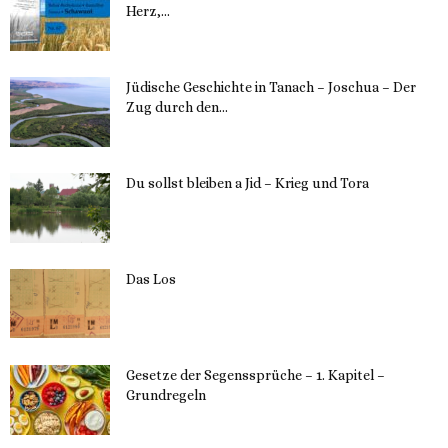
Herz,...
24. Mai 2023
Jüdische Geschichte in Tanach – Joschua – Der
Zug durch den...
23. Mai 2023
Du sollst bleiben a Jid – Krieg und Tora
23. Mai 2023
Das Los
22. Mai 2023
Gesetze der Segenssprüche – 1. Kapitel –
Grundregeln
16. Mai 2023