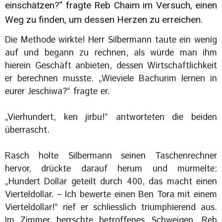
einschätzen?“ fragte Reb Chaim im Versuch, einen
Weg zu finden, um dessen Herzen zu erreichen.
Die Methode wirkte! Herr Silbermann taute ein wenig
auf und begann zu rechnen, als würde man ihm
hierein Geschäft anbieten, dessen Wirtschaftlichkeit
er berechnen musste. „Wieviele Bachurim lernen in
eurer Jeschiwa?“ fragte er.
„Vierhundert, ken jirbu!“ antworteten die beiden
überrascht.
Rasch holte Silbermann seinen Taschenrechner
hervor, drückte darauf herum und murmelte:
„Hundert Dollar geteilt durch 400, das macht einen
Vierteldollar. – Ich bewerte einen Ben Tora mit einem
Vierteldollar!“ rief er schliesslich triumphierend aus.
Im Zimmer herrschte betroffenes Schweigen. Reb