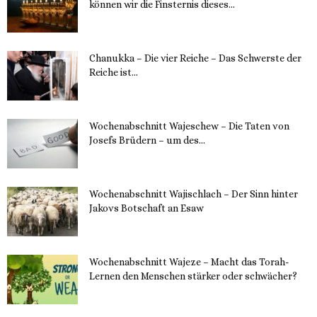
können wir die Finsternis dieses...
11. Dezember 2023
Chanukka – Die vier Reiche – Das Schwerste der
Reiche ist...
11. Dezember 2023
Wochenabschnitt Wajeschew – Die Taten von
Josefs Brüdern – um des...
6. Dezember 2023
Wochenabschnitt Wajischlach – Der Sinn hinter
Jakovs Botschaft an Esaw
30. November 2023
Wochenabschnitt Wajeze – Macht das Torah-
Lernen den Menschen stärker oder schwächer?
20. November 2023