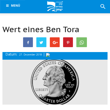
MENÜ
Wert eines Ben Tora
Datum:
|
Drucke
27. Dezember 2018
diesen Beitrag