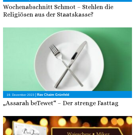
Wochenabschnitt Schmot – Stehlen die
Religiösen aus der Staatskasse?
|
Rav Chaim Grünfeld
19. Dezember 2023
„Assarah beTewet“ – Der strenge Fasttag