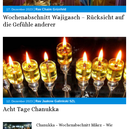
|
Rav Chaim Grünfeld
17. Dezember 2023
Wochenabschnitt Wajigasch – Rücksicht auf
die Gefühle anderer
|
Rav Jaakow Galinkski SZL
12. Dezember 2023
Acht Tage Chanukka
Chanukka – Wochenabschnitt Mikez – Wie