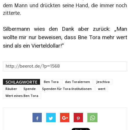
dem Mann und drückten seine Hand, die immer noch
zitterte.
Silbermann wies den Dank aber zurück: „Man
wollte mir nur beweisen, dass Bne Tora mehr wert
sind als ein Vierteldollar!“
SCHLAGWORTE
Ben Tora
das Toralernen
Jeschiva
Räuber
Spende
Spenden für Tora-Institutionen
wert
Wert eines Ben Tora