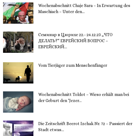
Wochenabschnitt Chaje Sara – In Erwartung des
Maschiach – Unter den...
19. November 2023
Семинар в Цюрихе 22.- 24.12.23 „ЧТО
ДЕЛАТЬ?“ ЕВРЕЙСКИЙ ВОПРОС –
ЕВРЕЙСКИЙ...
16. November 2023
Vom Tierjäger zum Menschenfänger
15. November 2023
Wochenabschnitt Toldot – Wieso erhält man bei
der Geburt den ‘Jezer...
14. November 2023
Die Zeitschrift Beerot Izchak Nr. 72 – Passiert der
Stadt etwas...
14. November 2023