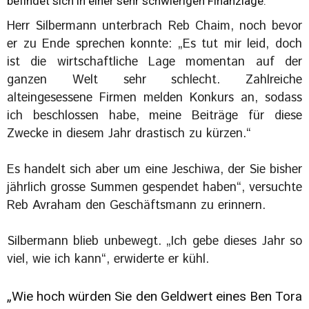
befindet sich in einer sehr schwierigen Finanzlage.“
Herr Silbermann unterbrach Reb Chaim, noch bevor
er zu Ende sprechen konnte: „Es tut mir leid, doch
ist die wirtschaftliche Lage momentan auf der
ganzen Welt sehr schlecht. Zahlreiche
alteingesessene Firmen melden Konkurs an, sodass
ich beschlossen habe, meine Beiträge für diese
Zwecke in diesem Jahr drastisch zu kürzen.“
Es handelt sich aber um eine Jeschiwa, der Sie bisher
jährlich grosse Summen gespendet haben“, versuchte
Reb Avraham den Geschäftsmann zu erinnern.
Silbermann blieb unbewegt. „Ich gebe dieses Jahr so
viel, wie ich kann“, erwiderte er kühl.
„Wie hoch würden Sie den Geldwert eines Ben Tora