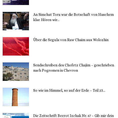
An Simchat Tora war die Botschaft von Haschem
klar. Hören wir...
13. November 2023
Über die Segula von Raw Chaim aus Wolozhin
12. November 2023
Sendschreiben des Chofetz Chajim – geschrieben
nach Pogromen in Chevron
12. November 2023
So wie im Himmel, so auf der Erde – Teil 23...
30. Mai 2023
Die Zeitschrift Beerot Izchak Nr. 67 – Gib mir dein