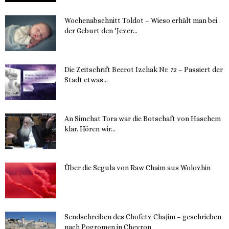
Wochenabschnitt Toldot – Wieso erhält man bei
der Geburt den ‘Jezer...
14. November 2023
Die Zeitschrift Beerot Izchak Nr. 72 – Passiert der
Stadt etwas...
14. November 2023
An Simchat Tora war die Botschaft von Haschem
klar. Hören wir...
13. November 2023
Über die Segula von Raw Chaim aus Wolozhin
12. November 2023
Sendschreiben des Chofetz Chajim – geschrieben
nach Pogromen in Chevron