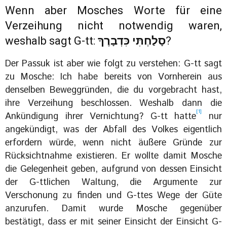
Wenn aber Mosches Worte für eine
Verzeihung nicht notwendig waren,
weshalb sagt G-tt:
סָלַחְתִּי כִּדְבָרֶךָ
?
Der Passuk ist aber wie folgt zu verstehen: G-tt sagt
zu Mosche: Ich habe bereits von Vornherein aus
denselben Beweggründen, die du vorgebracht hast,
ihre Verzeihung beschlossen. Weshalb dann die
[1]
Ankündigung ihrer Vernichtung? G-tt hatte
nur
angekündigt, was der Abfall des Volkes eigentlich
erfordern würde, wenn nicht äußere Gründe zur
Rücksichtnahme existieren. Er wollte damit Mosche
die Gelegenheit geben, aufgrund von dessen Einsicht
der G-ttlichen Waltung, die Argumente zur
Verschonung zu finden und G-ttes Wege der Güte
anzurufen. Damit wurde Mosche gegenüber
bestätigt, dass er mit seiner Einsicht der Einsicht G-