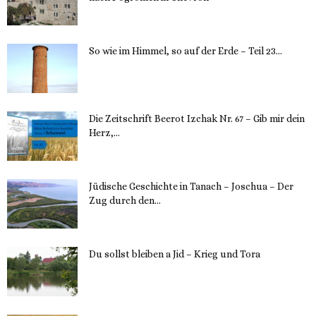
12. November 2023
So wie im Himmel, so auf der Erde – Teil 23...
30. Mai 2023
Die Zeitschrift Beerot Izchak Nr. 67 – Gib mir dein
Herz,...
24. Mai 2023
Jüdische Geschichte in Tanach – Joschua – Der
Zug durch den...
23. Mai 2023
Du sollst bleiben a Jid – Krieg und Tora
23. Mai 2023