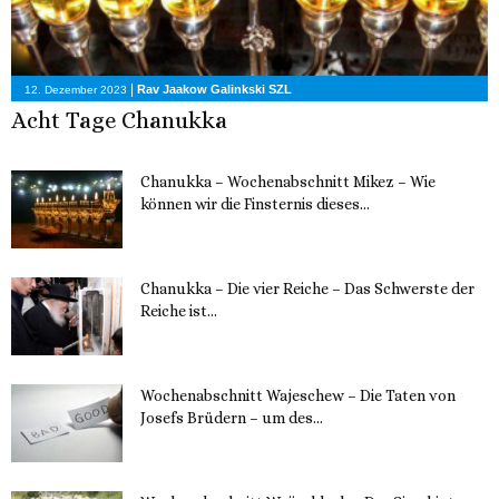
|
Rav Jaakow Galinkski SZL
12. Dezember 2023
Acht Tage Chanukka
Chanukka – Wochenabschnitt Mikez – Wie
können wir die Finsternis dieses...
11. Dezember 2023
Chanukka – Die vier Reiche – Das Schwerste der
Reiche ist...
11. Dezember 2023
Wochenabschnitt Wajeschew – Die Taten von
Josefs Brüdern – um des...
6. Dezember 2023