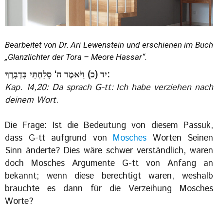
Bearbeitet von Dr. Ari Lewenstein und erschienen im Buch
„Glanzlichter der Tora – Meore Hassar“.
יד (כ) וַיֹּאמֶר ה‘ סָלַחְתִּי כִּדְבָרֶךָ:
Kap. 14,20: Da sprach G-tt: Ich habe verziehen nach
deinem Wort.
Die Frage: Ist die Bedeutung von diesem Passuk,
dass G-tt aufgrund von
Mosches
Worten Seinen
Sinn änderte? Dies wäre schwer verständlich, waren
doch Mosches Argumente G-tt von Anfang an
bekannt; wenn diese berechtigt waren, weshalb
brauchte es dann für die Verzeihung Mosches
Worte?