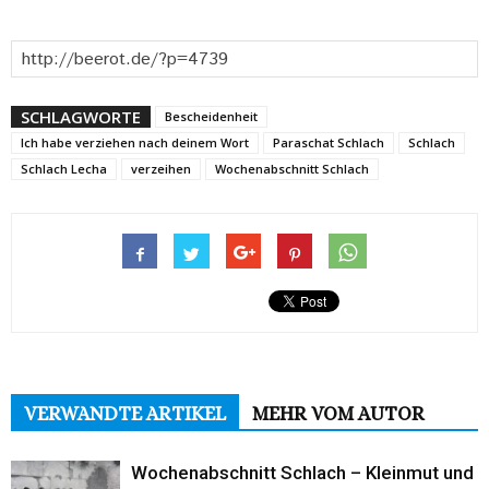
SCHLAGWORTE
Bescheidenheit
Ich habe verziehen nach deinem Wort
Paraschat Schlach
Schlach
Schlach Lecha
verzeihen
Wochenabschnitt Schlach
VERWANDTE ARTIKEL
MEHR VOM AUTOR
Wochenabschnitt Schlach – Kleinmut und