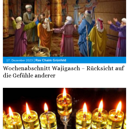
|
Rav Chaim Grünfeld
17. Dezember 2023
Wochenabschnitt Wajigasch – Rücksicht auf
die Gefühle anderer