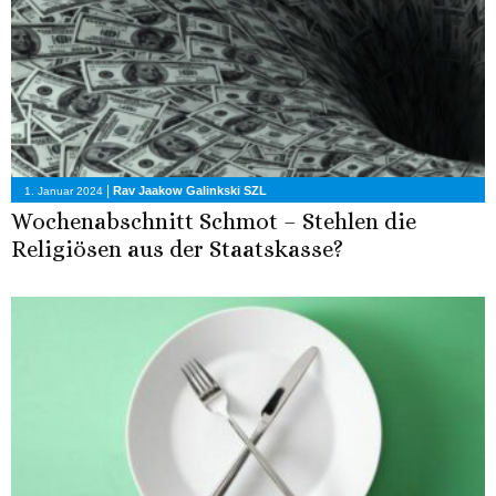
|
Rav Jaakow Galinkski SZL
1. Januar 2024
Wochenabschnitt Schmot – Stehlen die
Religiösen aus der Staatskasse?