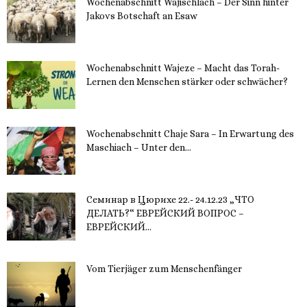
Wochenabschnitt Wajischlach – Der Sinn hinter
Jakovs Botschaft an Esaw
30. November 2023
Wochenabschnitt Wajeze – Macht das Torah-
Lernen den Menschen stärker oder schwächer?
20. November 2023
Wochenabschnitt Chaje Sara – In Erwartung des
Maschiach – Unter den...
19. November 2023
Семинар в Цюрихе 22.- 24.12.23 „ЧТО
ДЕЛАТЬ?“ ЕВРЕЙСКИЙ ВОПРОС –
ЕВРЕЙСКИЙ...
16. November 2023
Vom Tierjäger zum Menschenfänger
15. November 2023