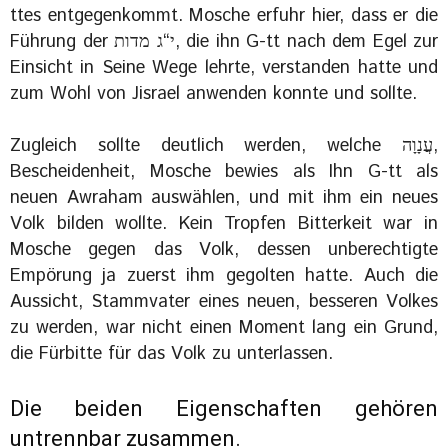
ttes entgegenkommt. Mosche erfuhr hier, dass er die
Führung der י“ג מדות, die ihn G-tt nach dem Egel zur
Einsicht in Seine Wege lehrte, verstanden hatte und
zum Wohl von Jisrael anwenden konnte und sollte.
Zugleich sollte deutlich werden, welche עֲנָוָה,
Bescheidenheit, Mosche bewies als Ihn G-tt als
neuen Awraham auswählen, und mit ihm ein neues
Volk bilden wollte. Kein Tropfen Bitterkeit war in
Mosche gegen das Volk, dessen unberechtigte
Empörung ja zuerst ihm gegolten hatte. Auch die
Aussicht, Stammvater eines neuen, besseren Volkes
zu werden, war nicht einen Moment lang ein Grund,
die Fürbitte für das Volk zu unterlassen.
Die beiden Eigenschaften gehören
untrennbar zusammen.