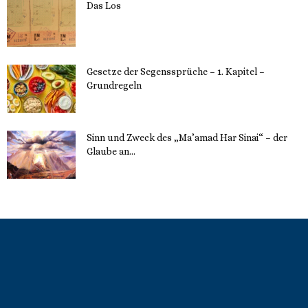
Das Los
22. Mai 2023
Gesetze der Segenssprüche – 1. Kapitel –
Grundregeln
16. Mai 2023
Sinn und Zweck des „Ma’amad Har Sinai“ – der
Glaube an...
16. Mai 2023