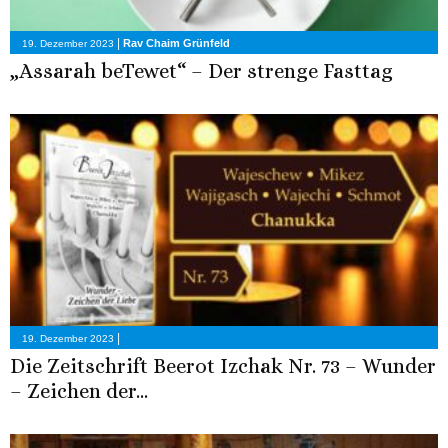
|
Rav Chaim Grünfeld
19. Dezember 2023
„Assarah beTewet“ – Der strenge Fasttag
|
19. Dezember 2023
Die Zeitschrift Beerot Izchak Nr. 73 – Wunder
– Zeichen der...