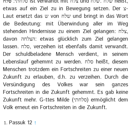
ist verwandt mit צלח und שלח .שלח heißt,
סלחתי:
סלח
etwas auf ein Ziel zu in Bewegung setzen. Der צ-
Laut ersetzt das ש von שלח und bringt in das Wort
die Bedeutung: mit Überwindung aller im Weg
stehenden Hindernisse zu einem Ziel gelangen: צלח,
davon הצלחה: etwas glücklich zum Ziel gelangen
lassen. סלח, verzeihen ist ebenfalls damit verwandt.
Der schuldbeladene Mensch verdient, in seinem
Lebenslauf gehemmt zu werden. סלח heißt, diesem
Menschen trotzdem ein Fortschreiten zu einer neuen
Zukunft zu erlauben, d.h. zu verzeihen. Durch die
Versündigung des Volkes war sein ganzes
Fortschreiten in die Zukunft gehemmt. Es gab keine
Zukunft mehr. G-ttes Milde (סלחתי) ermöglicht dem
Volk erneut ein Fortschreiten in die Zukunft.
Passuk 12
↑