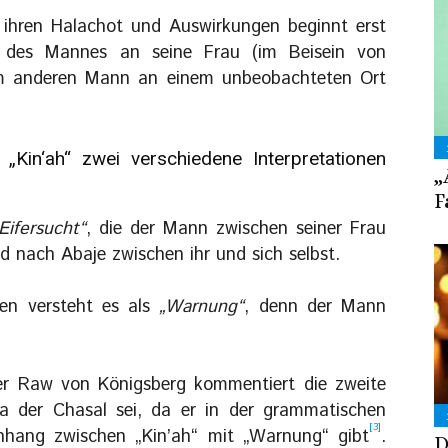
 ihren Halachot und Auswirkungen beginnt erst
g des Mannes an seine Frau (im Beisein von
inem anderen Mann an einem unbeobachteten Ort
Kin‘ah“ zwei verschiedene Interpretationen
„
F
Eifersucht“
, die der Mann zwischen seiner Frau
 nach Abaje zwischen ihr und sich selbst.
en versteht es als
„Warnung“
, denn der Mann
er Raw von Königsberg kommentiert die zweite
a der Chasal sei, da er in der grammatischen
[3]
hang zwischen „Kin’ah“ mit „Warnung“ gibt
.
D