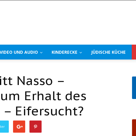
VIDEO UND AUDIO
KINDERECKE
JÜDISCHE KÜCHE
tt Nasso –
um Erhalt des
 – Eifersucht?
ter