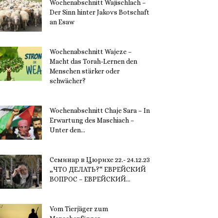
Wochenabschnitt Wajischlach –
Der Sinn hinter Jakovs Botschaft
an Esaw
30. November 2023
Wochenabschnitt Wajeze –
Macht das Torah-Lernen den
Menschen stärker oder
schwächer?
20. November 2023
Wochenabschnitt Chaje Sara – In
Erwartung des Maschiach –
Unter den...
19. November 2023
Семинар в Цюрихе 22.- 24.12.23
„ЧТО ДЕЛАТЬ?“ ЕВРЕЙСКИЙ
ВОПРОС – ЕВРЕЙСКИЙ...
16. November 2023
Vom Tierjäger zum