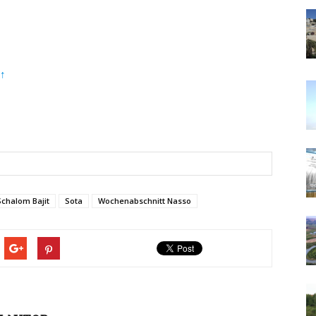
↑
Schalom Bajit
Sota
Wochenabschnitt Nasso