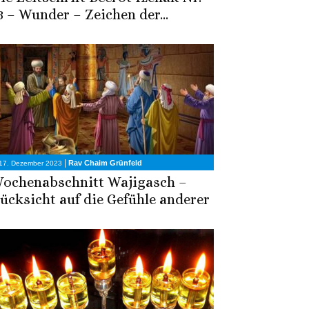
3 – Wunder – Zeichen der...
|
Rav Chaim Grünfeld
17. Dezember 2023
ochenabschnitt Wajigasch –
ücksicht auf die Gefühle anderer