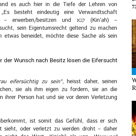
and es auch hier in die Tiefe der Lehren von
7
 „Es besteht eindeutig eine Verwandtschaft
ersucht, sein Eigentumsrecht geltend zu machen
 etwas beneidet, möchte diese Sache als sein
r der Wunsch nach Besitz lösen die Eifersucht
W
au eifersüchtig zu sein“
, heisst daher, seinen
R
hen, sie als ihm eigen zu fordern, sie an die
n ihrer Person hat und sie vor deren Verletzung
erkommt, ist somit das Gefühl, dass er sich
zt sieht, oder verletzt zu werden droht – daher