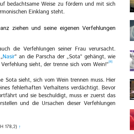
uf bedachtsame Weise zu fördern und mit sich
rmonischen Einklang steht.
anz ziehen und seine eigenen Verfehlungen
uch die Verfehlungen seiner Frau verursacht.
 „
Nasir
“ an die Parscha der „Sota“ gehängt, wie
[8]
r Verfehlung sieht, der trenne sich vom Wein!“
ine Sota sieht, sich vom Wein trennen muss. Hier
eines fehlerhaften Verhaltens verdächtigt. Bevor
rtfährt und sie beschuldigt, muss er zuerst das
rstellen und die Ursachen dieser Verfehlungen
“H 178,2)
↑