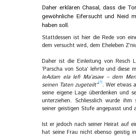
Daher erklären Chasal, dass die Tora
gewöhnliche Eifersucht und Neid m
haben soll.
Stattdessen ist hier die Rede von e
dem versucht wird, dem Eheleben Z’ni
Daher ist die Einleitung von Resch L
‘Parscha von Sota‘ lehrte und diese
leAdam ela lefi Ma’asaw – dem Men
[7]
seinen Taten zugeteilt“
. Wer etwas 
seine eigene Lage überdenken und s
unterziehen. Schliesslich wurde ih
seiner geistigen Stufe angepasst und 
Ist er jedoch nach seiner Heirat auf 
hat seine Frau nicht ebenso geistig in