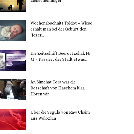
Menschenfänger
15. November 2023
Wochenabschnitt Toldot – Wieso
erhält man bei der Geburt den
‘Jezer...
14. November 2023
Die Zeitschrift Beerot Izchak Nr.
72 – Passiert der Stadt etwas...
14. November 2023
An Simchat Tora war die
Botschaft von Haschem klar.
Hören wir...
13. November 2023
Über die Segula von Raw Chaim
aus Wolozhin
12. November 2023