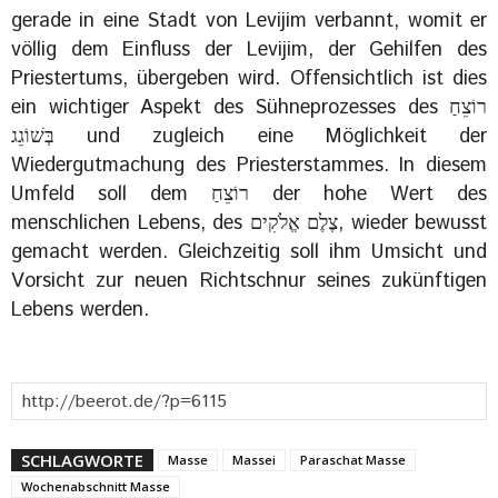
gerade in eine Stadt von Levijim verbannt, womit er
völlig dem Einfluss der Levijim, der Gehilfen des
Priestertums, übergeben wird. Offensichtlich ist dies
ein wichtiger Aspekt des Sühneprozesses des רוֹצֵחַ
בְּשׁוֹגֵג und zugleich eine Möglichkeit der
Wiedergutmachung des Priesterstammes. In diesem
Umfeld soll dem רוֹצֵחַ der hohe Wert des
menschlichen Lebens, des צֶלֶם אֱלֹקִים, wieder bewusst
gemacht werden. Gleichzeitig soll ihm Umsicht und
Vorsicht zur neuen Richtschnur seines zukünftigen
Lebens werden.
SCHLAGWORTE
Masse
Massei
Paraschat Masse
Wochenabschnitt Masse