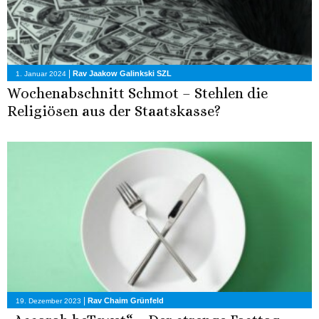
|
Rav Jaakow Galinkski SZL
1. Januar 2024
Wochenabschnitt Schmot – Stehlen die
Religiösen aus der Staatskasse?
|
Rav Chaim Grünfeld
19. Dezember 2023