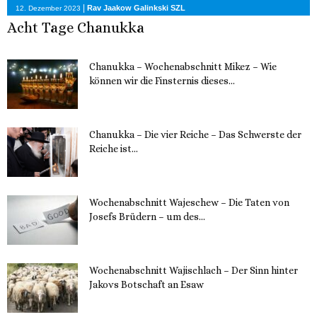
|
Rav Jaakow Galinkski SZL
12. Dezember 2023
Acht Tage Chanukka
Chanukka – Wochenabschnitt Mikez – Wie
können wir die Finsternis dieses...
11. Dezember 2023
Chanukka – Die vier Reiche – Das Schwerste der
Reiche ist...
11. Dezember 2023
Wochenabschnitt Wajeschew – Die Taten von
Josefs Brüdern – um des...
6. Dezember 2023
Wochenabschnitt Wajischlach – Der Sinn hinter
Jakovs Botschaft an Esaw
30. November 2023