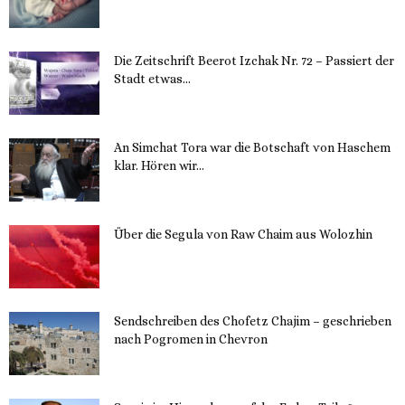
14. November 2023
Die Zeitschrift Beerot Izchak Nr. 72 – Passiert der
Stadt etwas...
14. November 2023
An Simchat Tora war die Botschaft von Haschem
klar. Hören wir...
13. November 2023
Über die Segula von Raw Chaim aus Wolozhin
12. November 2023
Sendschreiben des Chofetz Chajim – geschrieben
nach Pogromen in Chevron
12. November 2023