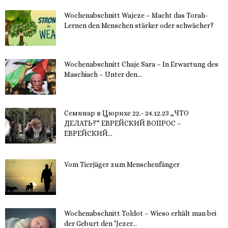
Wochenabschnitt Wajeze – Macht das Torah-
Lernen den Menschen stärker oder schwächer?
20. November 2023
Wochenabschnitt Chaje Sara – In Erwartung des
Maschiach – Unter den...
19. November 2023
Семинар в Цюрихе 22.- 24.12.23 „ЧТО
ДЕЛАТЬ?“ ЕВРЕЙСКИЙ ВОПРОС –
ЕВРЕЙСКИЙ...
16. November 2023
Vom Tierjäger zum Menschenfänger
15. November 2023
Wochenabschnitt Toldot – Wieso erhält man bei
der Geburt den ‘Jezer...