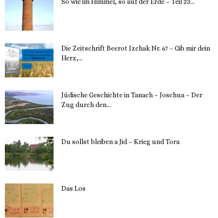
So wie im Himmel, so auf der Erde – Teil 23...
30. Mai 2023
Die Zeitschrift Beerot Izchak Nr. 67 – Gib mir dein
Herz,...
24. Mai 2023
Jüdische Geschichte in Tanach – Joschua – Der
Zug durch den...
23. Mai 2023
Du sollst bleiben a Jid – Krieg und Tora
23. Mai 2023
Das Los
22. Mai 2023