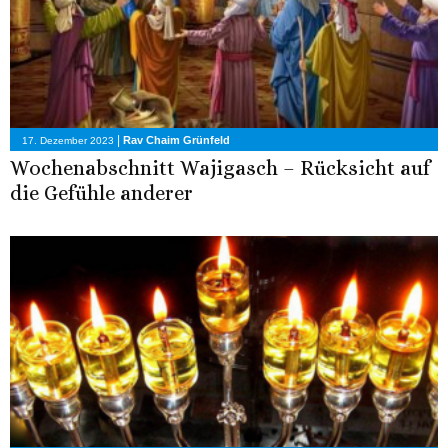
|
Rav Chaim Grünfeld
17. Dezember 2023
Wochenabschnitt Wajigasch – Rücksicht auf
die Gefühle anderer