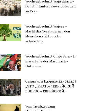
Wochenabschnitt Wajischlach –
Der Sinn hinter Jakovs Botschaft
an Esaw
30. November 2023
Wochenabschnitt Wajeze –
Macht das Torah-Lernen den
Menschen stärker oder
schwächer?
20. November 2023
Wochenabschnitt Chaje Sara – In
Erwartung des Maschiach –
Unter den...
19. November 2023
Семинар в Цюрихе 22.- 24.12.23
„ЧТО ДЕЛАТЬ?“ ЕВРЕЙСКИЙ
ВОПРОС – ЕВРЕЙСКИЙ...
16. November 2023
Vom Tierjäger zum