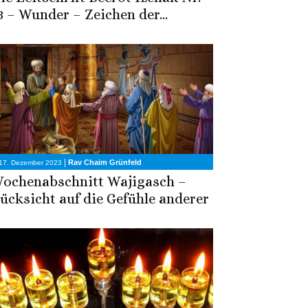
3 – Wunder – Zeichen der...
|
Rav Chaim Grünfeld
17. Dezember 2023
ochenabschnitt Wajigasch –
ücksicht auf die Gefühle anderer