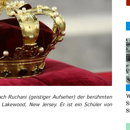
W
ch Ruchani (geistiger Aufseher) der berühmten
S
Lakewood, New Jersey. Er ist ein Schüler von
S