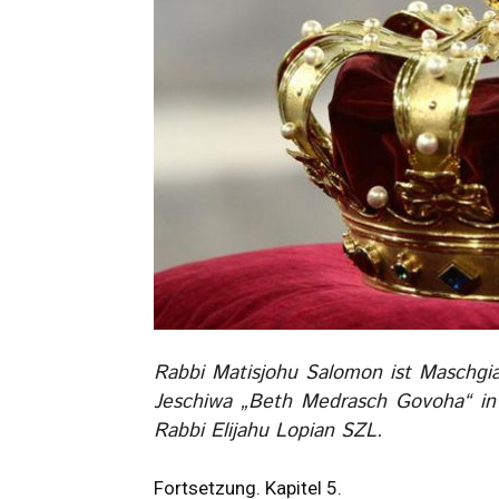
Rabbi Matisjohu Salomon ist Maschgia
Jeschiwa „Beth Medrasch Govoha“ in 
Rabbi Elijahu Lopian SZL.
Fortsetzung. Kapitel 5.