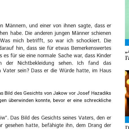
gen Männern, und einer von ihnen sagte, dass er
hen habe. Die anderen jungen Männer schienen
Was mich betrifft, so war ich schockiert. Die
arauf hin, dass sie für etwas Bemerkenswertes
„
s es für sie eine normale Sache war, dass Kinder
F
en der Nichtbekleidung sehen. Ich fand das
en Vater sein? Dass er die Würde hatte, im Haus
as Bild des Gesichts von Jakow vor Josef Hazadiks
gen überwinden konnte, bevor er eine schreckliche
w“. Das Bild des Gesichts seines Vaters, den er
r gesehen hatte, befähigte ihn, dem Drang der
D