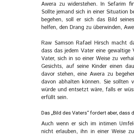
Awera zu widerstehen. In Sefarim fin
Sollte jemand sich in einer Situation b
begehen, soll er sich das Bild sein
helfen, den Drang zu überwinden, Awe
Raw Samson Rafael Hirsch macht daz
dass das jedem Vater eine gewaltige 
Vater, sich in so einer Weise zu verha
Gesichts, auf seine Kinder einen dau
davor stehen, eine Awera zu begehen
davon abhalten können. Sie sollten v
würde und entsetzt wäre, falls er wü
erfüllt sein.
Das „Bild des Vaters“ fordert aber, dass 
Auch wenn er sich im intimen Umfeld
nicht erlauben, ihn in einer Weise 