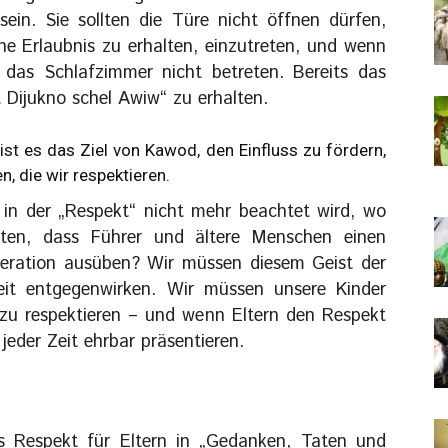
 sein. Sie sollten die Türe nicht öffnen dürfen,
he Erlaubnis zu erhalten, einzutreten, und wenn
e das Schlafzimmer nicht betreten. Bereits das
 Dijukno schel Awiw“ zu erhalten.
st es das Ziel von Kawod, den Einfluss zu fördern,
n, die wir respektieren.
 in der „Respekt“ nicht mehr beachtet wird, wo
arten, dass Führer und ältere Menschen einen
eneration ausüben? Wir müssen diesem Geist der
eit entgegenwirken. Wir müssen unsere Kinder
 zu respektieren – und wenn Eltern den Respekt
 jeder Zeit ehrbar präsentieren.
s Respekt für Eltern in „Gedanken, Taten und