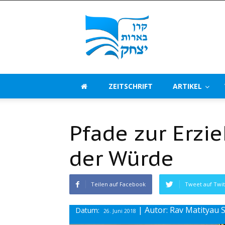
Beerot
Izchak
Deutschland
ZEITSCHRIFT
ARTIKEL
Pfade zur Erzie
der Würde
Teilen auf Facebook
Tweet auf Twit
| Autor: Rav Matityau
Datum:
26. Juni 2018
Beitrag