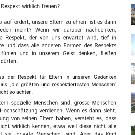
 Respekt wirklich freuen?
auffordert, unsere Eltern zu ehren, ist es dann
eden meint? Wenn wir darüber nachdenken,
le Respekt, der von uns erwartet wird, tief in
lte und dass alle anderen Formen des Respekts
fühlen und in unserem Geist denken, fließen
 dürfen.
s der Respekt für Eltern in unseren Gedanken
als „die größten und respektiertesten Menschen“
icht so achten.
tern spezielle Menschen sind, grosse Menschen
 Hochschätzung verdienen. Wenn es dann sieht,
ung von seinen Eltern haben, versteht es, dass
nicht wirklich kennen, etwa weil diese nicht alle
il sie „private Menschen“ sind. Aber das Kind