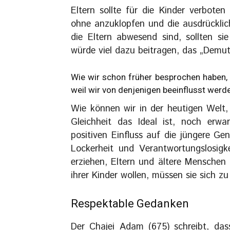
Eltern sollte für die Kinder verboten
ohne anzuklopfen und die ausdrücklic
die Eltern abwesend sind, sollten si
würde viel dazu beitragen, das „Demut
Wie wir schon früher besprochen haben, i
weil wir von denjenigen beeinflusst werde
Wie können wir in der heutigen Welt,
Gleichheit das Ideal ist, noch erw
positiven Einfluss auf die jüngere G
Lockerheit und Verantwortungslosigk
erziehen, Eltern und ältere Menschen
ihrer Kinder wollen, müssen sie sich zu
Respektable Gedanken
Der Chajei Adam (675) schreibt, das