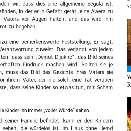
den wir, dass dies eine allgemeine Segula ist.
7
efinden, in der er in Gefahr gerät, eine Awera zu
es Vaters vor Augen halten, und das wird ihm
rot zu begehen.
u eine bemerkenswerte Feststellung. Er sagt,
Verantwortung zuweist. Das verlangt von jedem
lten, dass sein „Demut Dijukno“, das Bild seines
erhaften Eindruck machen wird. Sollten sie je
, muss das Bild des Gesichts ihres Vaters sie
W
or ihrem Vater, der nie solch eine Tat verüben
R
sste, dass seine Kinder so etwas tun, mit Scham
die Kinder ihn immer „voller Würde“ sehen.
 seiner Familie befindet, kann er den Kindern
zu sehen, die würdelos ist. Im Haus ohne Hemd