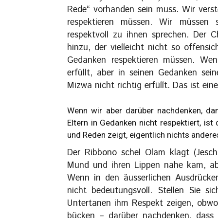
Rede“ vorhanden sein muss. Wir verst
respektieren müssen. Wir müssen 
respektvoll zu ihnen sprechen. Der 
hinzu, der vielleicht nicht so offensic
Gedanken respektieren müssen. Wenn
erfüllt, aber in seinen Gedanken sei
Mizwa nicht richtig erfüllt. Das ist ein
Wenn wir aber darüber nachdenken, dan
Eltern in Gedanken nicht respektiert, is
und Reden zeigt, eigentlich nichts andere
Der Ribbono schel Olam klagt (Jescha
Mund und ihren Lippen nahe kam, abe
Wenn in den äusserlichen Ausdrücken
nicht bedeutungsvoll. Stellen Sie si
Untertanen ihm Respekt zeigen, obwoh
bücken – darüber nachdenken, dass 