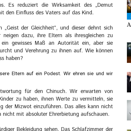
los. Es reduziert die Wirksamkeit des „Demut
it den Einfluss des Vaters auf das Kind.
A
n „Geist der Gleichheit“, und dieser dehnt sich
neigen dazu, ihre Eltern als ihresgleichen zu
 ein gewisses Maß an Autorität ein, aber sie
furcht und Verehrung zu ihnen auf. Wie können
uss haben?
sere Eltern auf ein Podest. Wir ehren sie und wir
ntwortung für den Chinuch. Wir erwarten von
 Kinder zu haben, ihnen Werte zu vermitteln, sie
ng der Mizwot einzuführen. Das alles kann nicht
n nicht mit absoluter Ehrerbietung aufschauen.
würdiger Bekleidung sehen. Das Schlafzimmer der