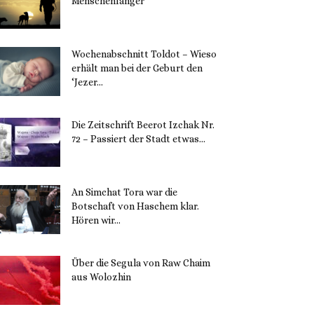
Menschenfänger
15. November 2023
Wochenabschnitt Toldot – Wieso
erhält man bei der Geburt den
‘Jezer...
14. November 2023
Die Zeitschrift Beerot Izchak Nr.
72 – Passiert der Stadt etwas...
14. November 2023
An Simchat Tora war die
Botschaft von Haschem klar.
Hören wir...
13. November 2023
Über die Segula von Raw Chaim
aus Wolozhin
12. November 2023