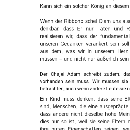
Kann sich ein solcher König an diesem
Wenn der Ribbono schel Olam uns also 
denkbar, dass Er nur Taten und R
realisieren wir, dass der fundamenta
unseren Gedanken verankert sein sol
aus dem, was wir in unserem Herz 
müssen – und nicht nur äußerlich sein
Der Chajei Adam schreibt zudem, das
vorhanden sein muss. Wir müssen sie 
betrachten, auch wenn andere Leute sie n
Ein Kind muss denken, dass seine El
sind, Menschen, die eine ausgeprägte
dass andere nicht dieselbe hohe Mein
dies nur so ist, weil sie seine Eltern 
ihre guten Eigenschaften zeigen, we