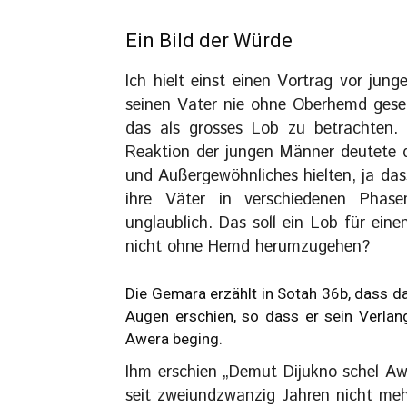
Ein Bild der Würde
Ich hielt einst einen Vortrag vor jun
seinen Vater nie ohne Oberhemd gese
das als grosses Lob zu betrachten. 
Reaktion der jungen Männer deutete d
und Außergewöhnliches hielten, ja das
ihre Väter in verschiedenen Phas
unglaublich. Das soll ein Lob für ein
nicht ohne Hemd herumzugehen?
Die Gemara erzählt in Sotah 36b, dass d
Augen erschien, so dass er sein Verlan
Awera beging.
Ihm erschien „Demut Dijukno schel Awi
seit zweiundzwanzig Jahren nicht meh