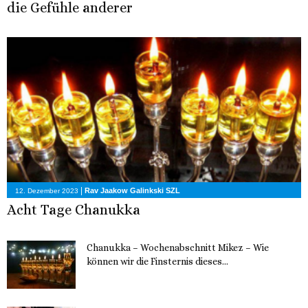
die Gefühle anderer
|
Rav Jaakow Galinkski SZL
12. Dezember 2023
Acht Tage Chanukka
Chanukka – Wochenabschnitt Mikez – Wie
können wir die Finsternis dieses...
11. Dezember 2023