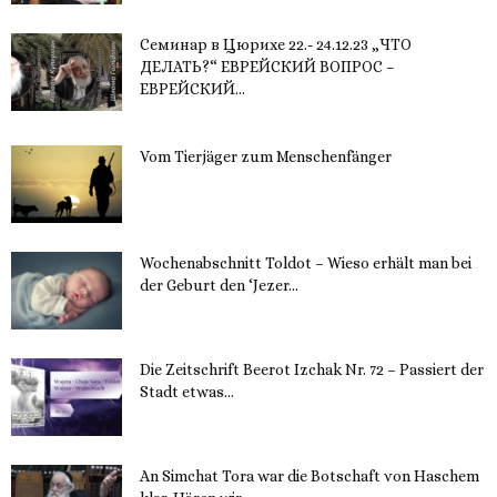
Семинар в Цюрихе 22.- 24.12.23 „ЧТО
ДЕЛАТЬ?“ ЕВРЕЙСКИЙ ВОПРОС –
ЕВРЕЙСКИЙ...
16. November 2023
Vom Tierjäger zum Menschenfänger
15. November 2023
Wochenabschnitt Toldot – Wieso erhält man bei
der Geburt den ‘Jezer...
14. November 2023
Die Zeitschrift Beerot Izchak Nr. 72 – Passiert der
Stadt etwas...
14. November 2023
An Simchat Tora war die Botschaft von Haschem