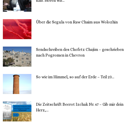
klar. Hören wir...
13. November 2023
Über die Segula von Raw Chaim aus Wolozhin
12. November 2023
Sendschreiben des Chofetz Chajim – geschrieben
nach Pogromen in Chevron
12. November 2023
So wie im Himmel, so auf der Erde – Teil 23...
30. Mai 2023
Die Zeitschrift Beerot Izchak Nr. 67 – Gib mir dein
Herz,...
24. Mai 2023