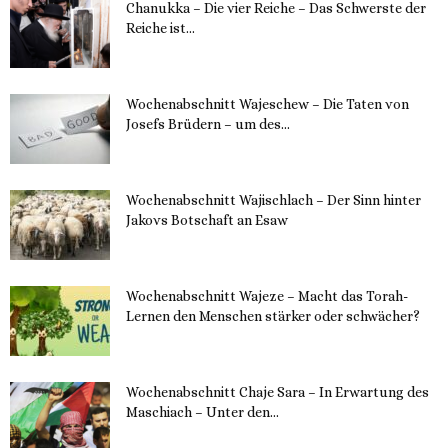
Chanukka – Die vier Reiche – Das Schwerste der
Reiche ist...
11. Dezember 2023
Wochenabschnitt Wajeschew – Die Taten von
Josefs Brüdern – um des...
6. Dezember 2023
Wochenabschnitt Wajischlach – Der Sinn hinter
Jakovs Botschaft an Esaw
30. November 2023
Wochenabschnitt Wajeze – Macht das Torah-
Lernen den Menschen stärker oder schwächer?
20. November 2023
Wochenabschnitt Chaje Sara – In Erwartung des
Maschiach – Unter den...
19. November 2023