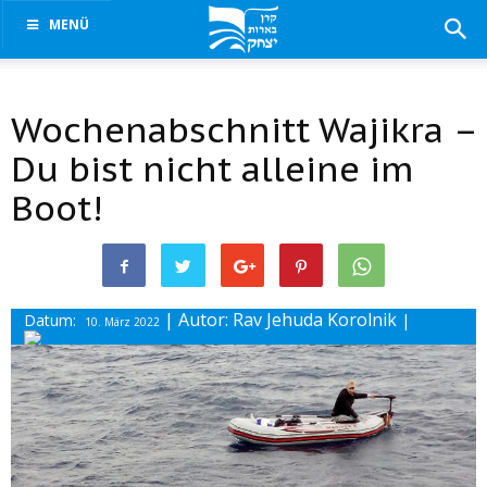
MENÜ
Wochenabschnitt Wajikra –
Du bist nicht alleine im
Boot!
| Autor: Rav Jehuda Korolnik
Datum:
|
10. März 2022
Drucke diesen Beitrag