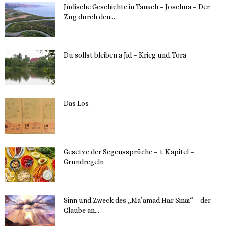
Jüdische Geschichte in Tanach – Joschua – Der
Zug durch den...
23. Mai 2023
Du sollst bleiben a Jid – Krieg und Tora
23. Mai 2023
Das Los
22. Mai 2023
Gesetze der Segenssprüche – 1. Kapitel –
Grundregeln
16. Mai 2023
Sinn und Zweck des „Ma’amad Har Sinai“ – der
Glaube an...
16. Mai 2023