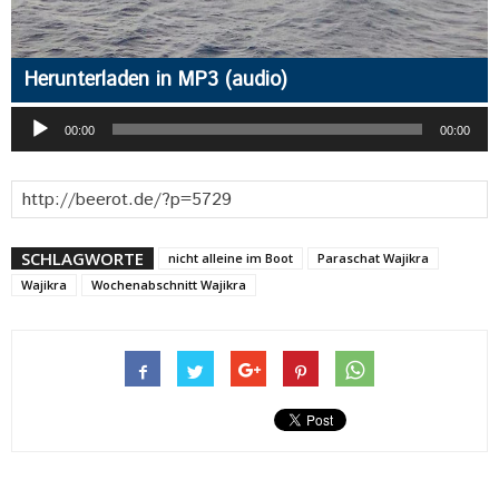
Herunterladen in MP3 (audio)
Audio-
00:00
00:00
Player
SCHLAGWORTE
nicht alleine im Boot
Paraschat Wajikra
Wajikra
Wochenabschnitt Wajikra