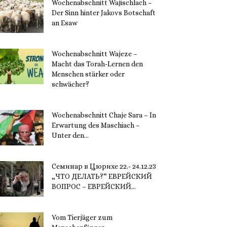
Wochenabschnitt Wajischlach –
Der Sinn hinter Jakovs Botschaft
an Esaw
30. November 2023
Wochenabschnitt Wajeze –
Macht das Torah-Lernen den
Menschen stärker oder
schwächer?
20. November 2023
Wochenabschnitt Chaje Sara – In
Erwartung des Maschiach –
Unter den...
19. November 2023
Семинар в Цюрихе 22.- 24.12.23
„ЧТО ДЕЛАТЬ?“ ЕВРЕЙСКИЙ
ВОПРОС – ЕВРЕЙСКИЙ...
16. November 2023
Vom Tierjäger zum