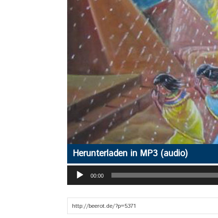
Herunterladen in MP3 (audio)
Audio-
00:00
Player