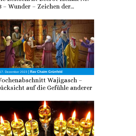
3 – Wunder – Zeichen der...
|
Rav Chaim Grünfeld
17. Dezember 2023
ochenabschnitt Wajigasch –
ücksicht auf die Gefühle anderer