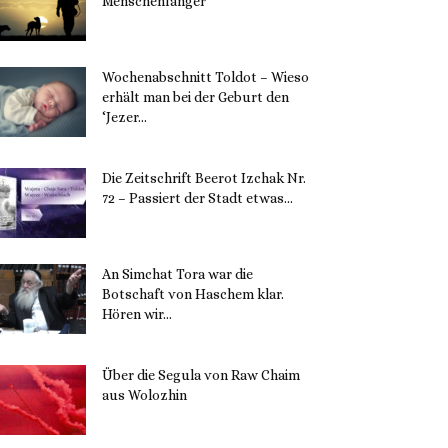
Menschenfänger
15. November 2023
Wochenabschnitt Toldot – Wieso
erhält man bei der Geburt den
‘Jezer...
14. November 2023
Die Zeitschrift Beerot Izchak Nr.
72 – Passiert der Stadt etwas...
14. November 2023
An Simchat Tora war die
Botschaft von Haschem klar.
Hören wir...
13. November 2023
Über die Segula von Raw Chaim
aus Wolozhin
12. November 2023