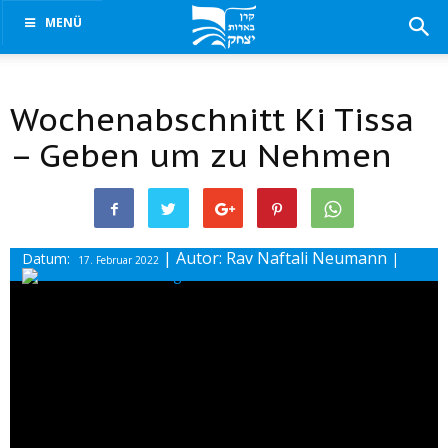
MENÜ
Wochenabschnitt Ki Tissa
– Geben um zu Nehmen
| Autor: Rav Naftali Neumann
Datum:
|
17. Februar 2022
Drucke diesen Beitrag