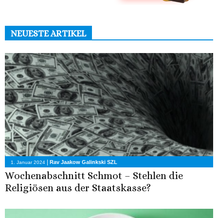
NEUESTE ARTIKEL
|
Rav Jaakow Galinkski SZL
1. Januar 2024
Wochenabschnitt Schmot – Stehlen die
Religiösen aus der Staatskasse?