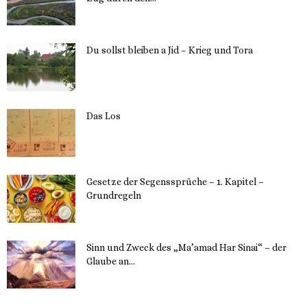
23. Mai 2023
Du sollst bleiben a Jid – Krieg und Tora
23. Mai 2023
Das Los
22. Mai 2023
Gesetze der Segenssprüche – 1. Kapitel –
Grundregeln
16. Mai 2023
Sinn und Zweck des „Ma’amad Har Sinai“ – der
Glaube an...
16. Mai 2023