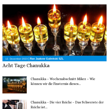
|
Rav Jaakow Galinkski SZL
12. Dezember 2023
Acht Tage Chanukka
Chanukka – Wochenabschnitt Mikez – Wie
können wir die Finsternis dieses...
11. Dezember 2023
Chanukka – Die vier Reiche – Das Schwerste der
Reiche ist...