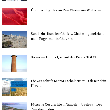
Über die Segula von Raw Chaim aus Wolozhin
12. November 2023
Sendschreiben des Chofetz Chajim – geschrieben
nach Pogromen in Chevron
12. November 2023
So wie im Himmel, so auf der Erde – Teil 23...
30. Mai 2023
Die Zeitschrift Beerot Izchak Nr. 67 – Gib mir dein
Herz,...
24. Mai 2023
Jüdische Geschichte in Tanach – Joschua – Der
Zug durch den...