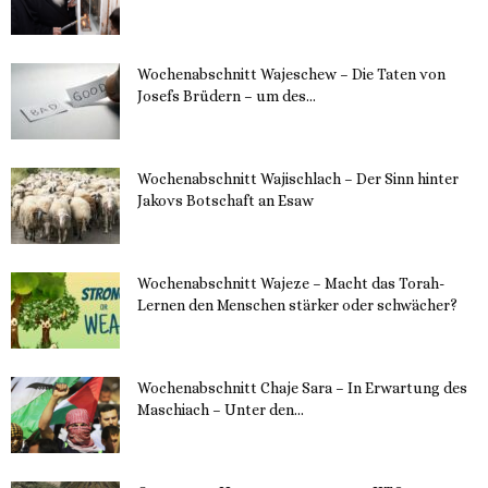
11. Dezember 2023
Wochenabschnitt Wajeschew – Die Taten von
Josefs Brüdern – um des...
6. Dezember 2023
Wochenabschnitt Wajischlach – Der Sinn hinter
Jakovs Botschaft an Esaw
30. November 2023
Wochenabschnitt Wajeze – Macht das Torah-
Lernen den Menschen stärker oder schwächer?
20. November 2023
Wochenabschnitt Chaje Sara – In Erwartung des
Maschiach – Unter den...
19. November 2023