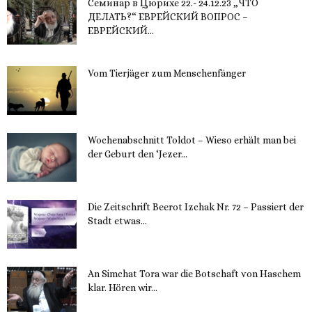
Семинар в Цюрихе 22.- 24.12.23 „ЧТО
ДЕЛАТЬ?“ ЕВРЕЙСКИЙ ВОПРОС –
ЕВРЕЙСКИЙ...
16. November 2023
Vom Tierjäger zum Menschenfänger
15. November 2023
Wochenabschnitt Toldot – Wieso erhält man bei
der Geburt den ‘Jezer...
14. November 2023
Die Zeitschrift Beerot Izchak Nr. 72 – Passiert der
Stadt etwas...
14. November 2023
An Simchat Tora war die Botschaft von Haschem
klar. Hören wir...
13. November 2023