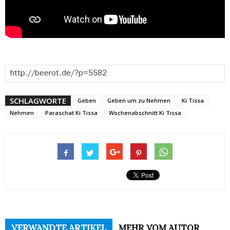
SCHLAGWORTE
Geben
Geben um zu Nehmen
Ki Tissa
Nehmen
Paraschat Ki Tissa
Wochenabschnitt Ki Tissa
VERWANDTE ARTIKEL
MEHR VOM AUTOR