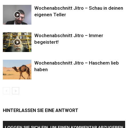
Wochenabschnitt Jitro – Schau in deinen
eigenen Teller
Wochenabschnitt Jitro – Immer
begeistert!
Wochenabschnitt Jitro – Haschem lieb
haben
HINTERLASSEN SIE EINE ANTWORT
LOGGEN SIE SICH EIN, UM EINEN KOMMENTAR ABZUGEBEN