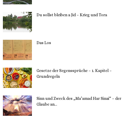
Du sollst bleiben a Jid – Krieg und Tora
23. Mai 2023
Das Los
22. Mai 2023
Gesetze der Segenssprüche – 1. Kapitel –
Grundregeln
16. Mai 2023
Sinn und Zweck des „Ma’amad Har Sinai“ – der
Glaube an...
16. Mai 2023