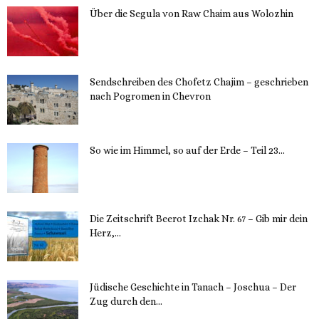
Über die Segula von Raw Chaim aus Wolozhin
12. November 2023
Sendschreiben des Chofetz Chajim – geschrieben
nach Pogromen in Chevron
12. November 2023
So wie im Himmel, so auf der Erde – Teil 23...
30. Mai 2023
Die Zeitschrift Beerot Izchak Nr. 67 – Gib mir dein
Herz,...
24. Mai 2023
Jüdische Geschichte in Tanach – Joschua – Der
Zug durch den...
23. Mai 2023