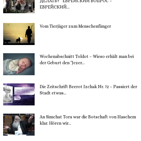
ДЕЛАТЬ?“ ЕВРЕЙСКИЙ ВОПРОС –
ЕВРЕЙСКИЙ...
16. November 2023
Vom Tierjäger zum Menschenfänger
15. November 2023
Wochenabschnitt Toldot – Wieso erhält man bei
der Geburt den ‘Jezer...
14. November 2023
Die Zeitschrift Beerot Izchak Nr. 72 – Passiert der
Stadt etwas...
14. November 2023
An Simchat Tora war die Botschaft von Haschem
klar. Hören wir...
13. November 2023