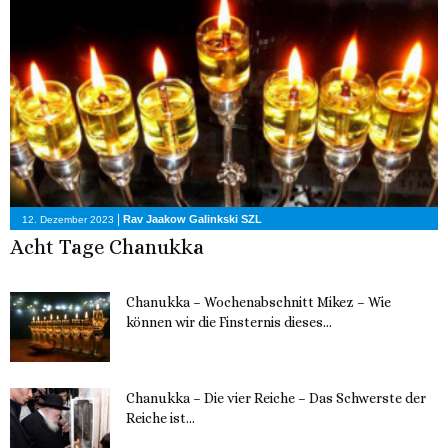
|
Rav Jaakow Galinkski SZL
12. Dezember 2023
Acht Tage Chanukka
Chanukka – Wochenabschnitt Mikez – Wie
können wir die Finsternis dieses...
11. Dezember 2023
Chanukka – Die vier Reiche – Das Schwerste der
Reiche ist...
11. Dezember 2023