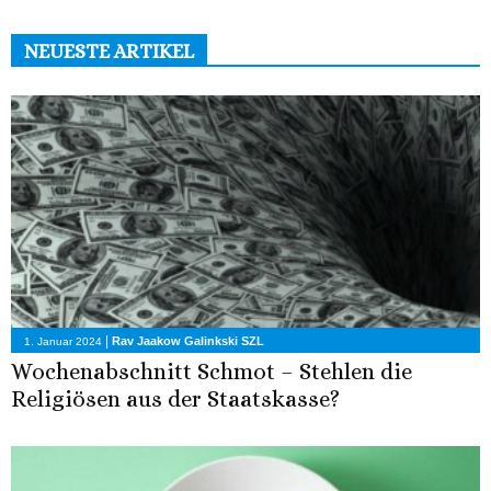
NEUESTE ARTIKEL
|
Rav Jaakow Galinkski SZL
1. Januar 2024
Wochenabschnitt Schmot – Stehlen die
Religiösen aus der Staatskasse?