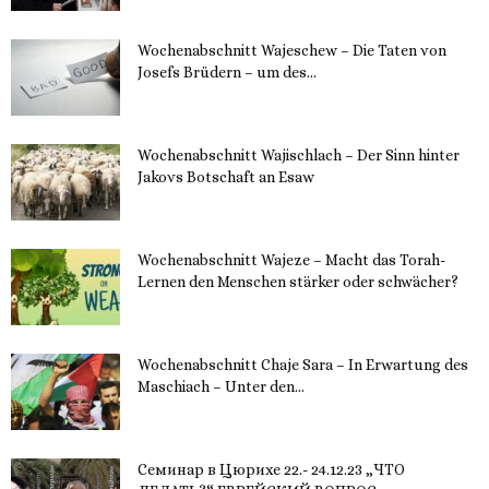
Wochenabschnitt Wajeschew – Die Taten von
Josefs Brüdern – um des...
6. Dezember 2023
Wochenabschnitt Wajischlach – Der Sinn hinter
Jakovs Botschaft an Esaw
30. November 2023
Wochenabschnitt Wajeze – Macht das Torah-
Lernen den Menschen stärker oder schwächer?
20. November 2023
Wochenabschnitt Chaje Sara – In Erwartung des
Maschiach – Unter den...
19. November 2023
Семинар в Цюрихе 22.- 24.12.23 „ЧТО