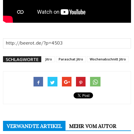
SCHLAGWORTE
Jitro
Paraschat Jitro
Wochenabschnitt Jitro
VERWANDTE ARTIKEL
MEHR VOM AUTOR