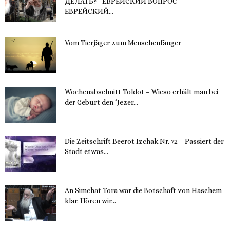
ДЕЛАТЬ?“ ЕВРЕЙСКИЙ ВОПРОС –
ЕВРЕЙСКИЙ...
16. November 2023
Vom Tierjäger zum Menschenfänger
15. November 2023
Wochenabschnitt Toldot – Wieso erhält man bei
der Geburt den ‘Jezer...
14. November 2023
Die Zeitschrift Beerot Izchak Nr. 72 – Passiert der
Stadt etwas...
14. November 2023
An Simchat Tora war die Botschaft von Haschem
klar. Hören wir...
13. November 2023