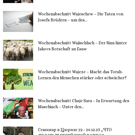
Wochenabschnitt Wajeschew – Die Taten von
Josefs Brüdern – um des...
6. Dezember 2023
Wochenabschnitt Wajischlach – Der Sinn hinter
Jakovs Botschaft an Esaw
30. November 2023
Wochenabschnitt Wajeze – Macht das Torah-
Lernen den Menschen stärker oder schwächer?
20. November 2023
Wochenabschnitt Chaje Sara – In Erwartung des
Maschiach – Unter den...
19. November 2023
Семинар в Цюрихе 22.- 24.12.23 „ЧТО