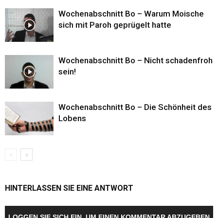
Wochenabschnitt Bo – Warum Moische
sich mit Paroh geprügelt hatte
Wochenabschnitt Bo – Nicht schadenfroh
sein!
Wochenabschnitt Bo – Die Schönheit des
Lobens
HINTERLASSEN SIE EINE ANTWORT
LOGGEN SIE SICH EIN, UM EINEN KOMMENTAR ABZUGEBEN