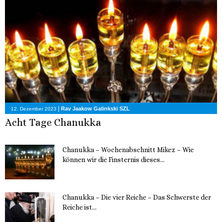
|
Rav Jaakow Galinkski SZL
12. Dezember 2023
Acht Tage Chanukka
Chanukka – Wochenabschnitt Mikez – Wie
können wir die Finsternis dieses...
11. Dezember 2023
Chanukka – Die vier Reiche – Das Schwerste der
Reiche ist...
11. Dezember 2023