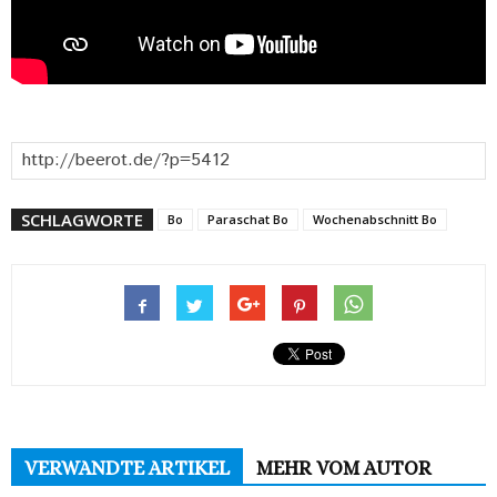
SCHLAGWORTE
Bo
Paraschat Bo
Wochenabschnitt Bo
VERWANDTE ARTIKEL
MEHR VOM AUTOR