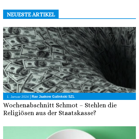
NEUESTE ARTIKEL
|
Rav Jaakow Galinkski SZL
1. Januar 2024
Wochenabschnitt Schmot – Stehlen die
Religiösen aus der Staatskasse?