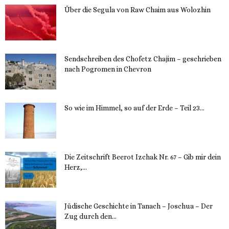
Über die Segula von Raw Chaim aus Wolozhin
12. November 2023
Sendschreiben des Chofetz Chajim – geschrieben
nach Pogromen in Chevron
12. November 2023
So wie im Himmel, so auf der Erde – Teil 23...
30. Mai 2023
Die Zeitschrift Beerot Izchak Nr. 67 – Gib mir dein
Herz,...
24. Mai 2023
Jüdische Geschichte in Tanach – Joschua – Der
Zug durch den...
23. Mai 2023