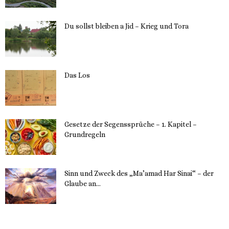
Du sollst bleiben a Jid – Krieg und Tora
23. Mai 2023
Das Los
22. Mai 2023
Gesetze der Segenssprüche – 1. Kapitel –
Grundregeln
16. Mai 2023
Sinn und Zweck des „Ma’amad Har Sinai“ – der
Glaube an...
16. Mai 2023