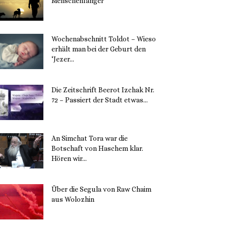
Menschenfänger
15. November 2023
Wochenabschnitt Toldot – Wieso
erhält man bei der Geburt den
‘Jezer...
14. November 2023
Die Zeitschrift Beerot Izchak Nr.
72 – Passiert der Stadt etwas...
14. November 2023
An Simchat Tora war die
Botschaft von Haschem klar.
Hören wir...
13. November 2023
Über die Segula von Raw Chaim
aus Wolozhin
12. November 2023