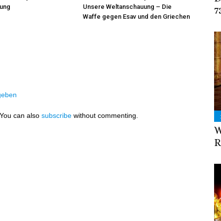
ung
Unsere Weltanschauung – Die
7
Waffe gegen Esav und den Griechen
geben
 You can also
subscribe
without commenting.
W
R