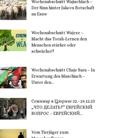
Wochenabschnitt Wajischlach –
Der Sinn hinter Jakovs Botschaft
an Esaw
30. November 2023
Wochenabschnitt Wajeze –
Macht das Torah-Lernen den
Menschen stärker oder
schwächer?
20. November 2023
Wochenabschnitt Chaje Sara – In
Erwartung des Maschiach –
Unter den...
19. November 2023
Семинар в Цюрихе 22.- 24.12.23
„ЧТО ДЕЛАТЬ?“ ЕВРЕЙСКИЙ
ВОПРОС – ЕВРЕЙСКИЙ...
16. November 2023
Vom Tierjäger zum