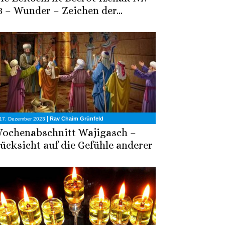
3 – Wunder – Zeichen der...
|
Rav Chaim Grünfeld
17. Dezember 2023
ochenabschnitt Wajigasch –
ücksicht auf die Gefühle anderer