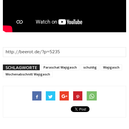
SCHLAGWORTE
Paraschat Wajigasch
schuldig
Wajigasch
Wochenabschnitt Wajigasch