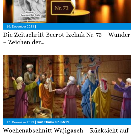
|
19. Dezember 2023
Die Zeitschrift Beerot Izchak Nr. 73 – Wunder
– Zeichen der...
|
Rav Chaim Grünfeld
17. Dezember 2023
Wochenabschnitt Wajigasch – Rücksicht auf