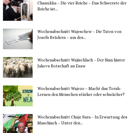
Chanukka – Die vier Reiche – Das Schwerste der
Reiche ist...
11. Dezember 2023
Wochenabschnitt Wajeschew – Die Taten von
Josefs Brüdern – um des...
6. Dezember 2023
Wochenabschnitt Wajischlach – Der Sinn hinter
Jakovs Botschaft an Esaw
30. November 2023
Wochenabschnitt Wajeze – Macht das Torah-
Lernen den Menschen stärker oder schwächer?
20. November 2023
Wochenabschnitt Chaje Sara – In Erwartung des
Maschiach – Unter den...
19. November 2023