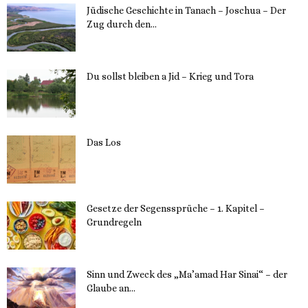
Jüdische Geschichte in Tanach – Joschua – Der
Zug durch den...
23. Mai 2023
Du sollst bleiben a Jid – Krieg und Tora
23. Mai 2023
Das Los
22. Mai 2023
Gesetze der Segenssprüche – 1. Kapitel –
Grundregeln
16. Mai 2023
Sinn und Zweck des „Ma’amad Har Sinai“ – der
Glaube an...
16. Mai 2023