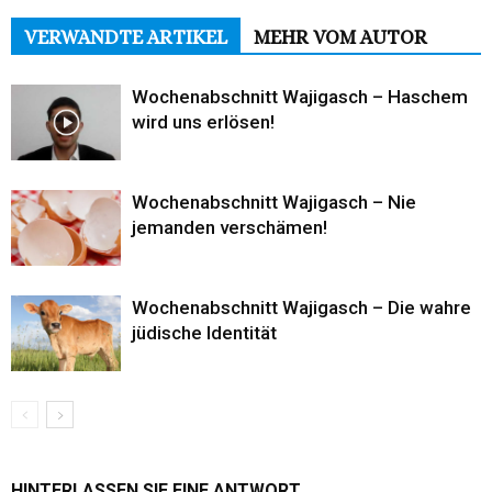
VERWANDTE ARTIKEL
MEHR VOM AUTOR
Wochenabschnitt Wajigasch – Haschem
wird uns erlösen!
Wochenabschnitt Wajigasch – Nie
jemanden verschämen!
Wochenabschnitt Wajigasch – Die wahre
jüdische Identität
HINTERLASSEN SIE EINE ANTWORT