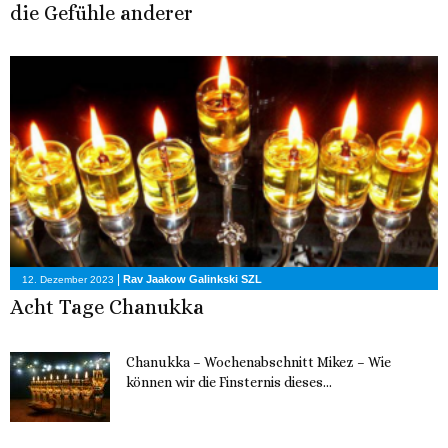
die Gefühle anderer
|
Rav Jaakow Galinkski SZL
12. Dezember 2023
Acht Tage Chanukka
Chanukka – Wochenabschnitt Mikez – Wie
können wir die Finsternis dieses...
11. Dezember 2023