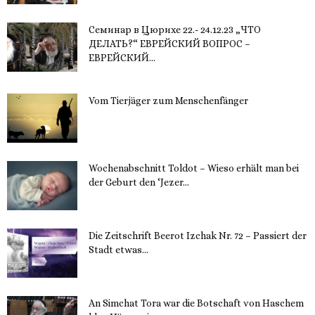
Семинар в Цюрихе 22.- 24.12.23 „ЧТО
ДЕЛАТЬ?“ ЕВРЕЙСКИЙ ВОПРОС –
ЕВРЕЙСКИЙ...
16. November 2023
Vom Tierjäger zum Menschenfänger
15. November 2023
Wochenabschnitt Toldot – Wieso erhält man bei
der Geburt den ‘Jezer...
14. November 2023
Die Zeitschrift Beerot Izchak Nr. 72 – Passiert der
Stadt etwas...
14. November 2023
An Simchat Tora war die Botschaft von Haschem