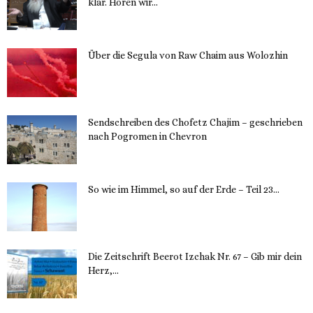
klar. Hören wir...
13. November 2023
Über die Segula von Raw Chaim aus Wolozhin
12. November 2023
Sendschreiben des Chofetz Chajim – geschrieben
nach Pogromen in Chevron
12. November 2023
So wie im Himmel, so auf der Erde – Teil 23...
30. Mai 2023
Die Zeitschrift Beerot Izchak Nr. 67 – Gib mir dein
Herz,...
24. Mai 2023