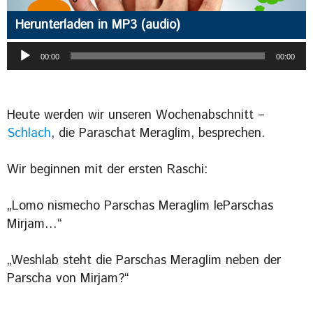
Herunterladen in MP3 (audio)
Audio-
00:00
00:00
Player
Heute werden wir unseren Wochenabschnitt –
Schlach
, die Paraschat Meraglim, besprechen.
Wir beginnen mit der ersten Raschi:
„Lomo nismecho Parschas Meraglim leParschas
Mirjam…“
„Weshlab steht die Parschas Meraglim neben der
Parscha von Mirjam?“