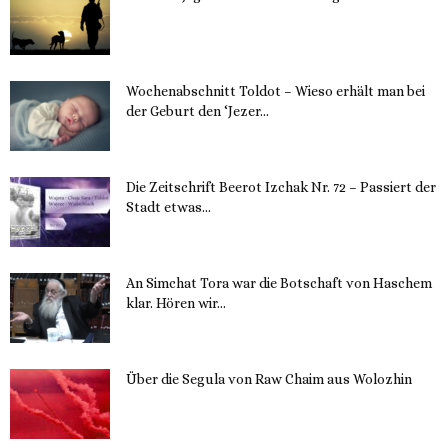
15. November 2023
Wochenabschnitt Toldot – Wieso erhält man bei
der Geburt den ‘Jezer...
14. November 2023
Die Zeitschrift Beerot Izchak Nr. 72 – Passiert der
Stadt etwas...
14. November 2023
An Simchat Tora war die Botschaft von Haschem
klar. Hören wir...
13. November 2023
Über die Segula von Raw Chaim aus Wolozhin
12. November 2023