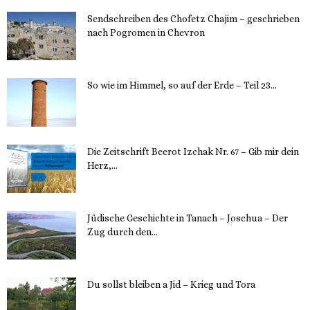
Sendschreiben des Chofetz Chajim – geschrieben
nach Pogromen in Chevron
12. November 2023
So wie im Himmel, so auf der Erde – Teil 23...
30. Mai 2023
Die Zeitschrift Beerot Izchak Nr. 67 – Gib mir dein
Herz,...
24. Mai 2023
Jüdische Geschichte in Tanach – Joschua – Der
Zug durch den...
23. Mai 2023
Du sollst bleiben a Jid – Krieg und Tora
23. Mai 2023