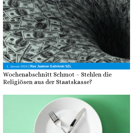
|
Rav Jaakow Galinkski SZL
1. Januar 2024
Wochenabschnitt Schmot – Stehlen die
Religiösen aus der Staatskasse?