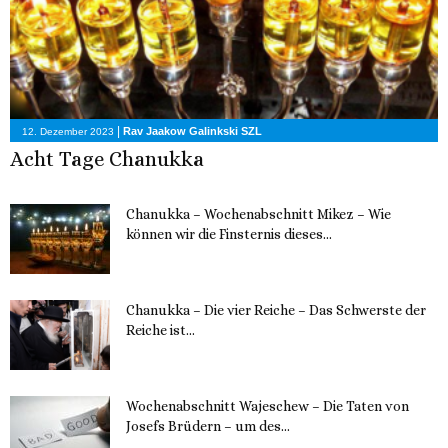
|
Rav Jaakow Galinkski SZL
12. Dezember 2023
Acht Tage Chanukka
Chanukka – Wochenabschnitt Mikez – Wie
können wir die Finsternis dieses...
11. Dezember 2023
Chanukka – Die vier Reiche – Das Schwerste der
Reiche ist...
11. Dezember 2023
Wochenabschnitt Wajeschew – Die Taten von
Josefs Brüdern – um des...
6. Dezember 2023