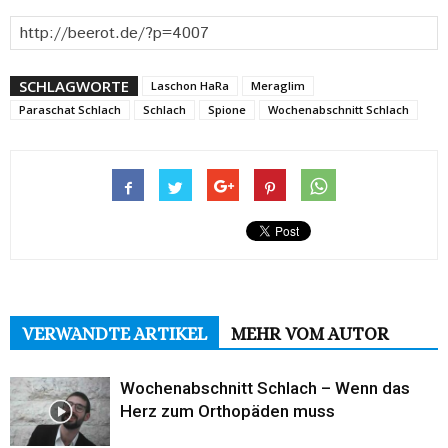
SCHLAGWORTE
Laschon HaRa
Meraglim
Paraschat Schlach
Schlach
Spione
Wochenabschnitt Schlach
VERWANDTE ARTIKEL
MEHR VOM AUTOR
Wochenabschnitt Schlach – Wenn das
Herz zum Orthopäden muss