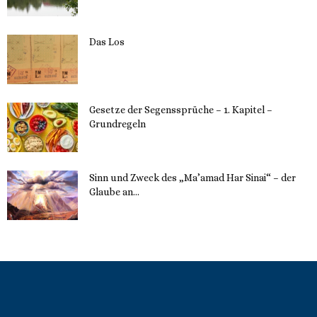
Das Los
22. Mai 2023
Gesetze der Segenssprüche – 1. Kapitel –
Grundregeln
16. Mai 2023
Sinn und Zweck des „Ma’amad Har Sinai“ – der
Glaube an...
16. Mai 2023