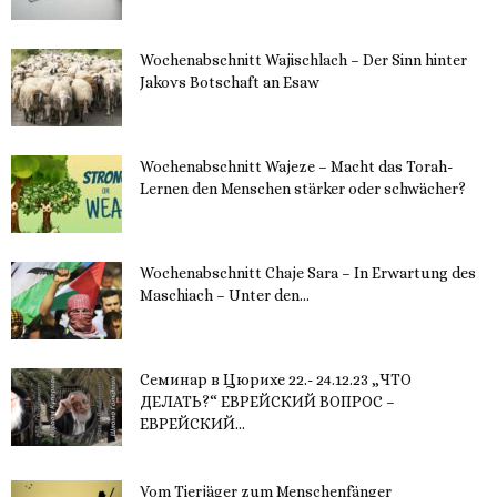
Wochenabschnitt Wajischlach – Der Sinn hinter
Jakovs Botschaft an Esaw
30. November 2023
Wochenabschnitt Wajeze – Macht das Torah-
Lernen den Menschen stärker oder schwächer?
20. November 2023
Wochenabschnitt Chaje Sara – In Erwartung des
Maschiach – Unter den...
19. November 2023
Семинар в Цюрихе 22.- 24.12.23 „ЧТО
ДЕЛАТЬ?“ ЕВРЕЙСКИЙ ВОПРОС –
ЕВРЕЙСКИЙ...
16. November 2023
Vom Tierjäger zum Menschenfänger