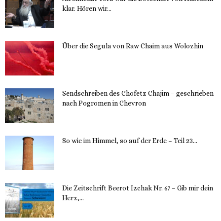
klar. Hören wir...
13. November 2023
Über die Segula von Raw Chaim aus Wolozhin
12. November 2023
Sendschreiben des Chofetz Chajim – geschrieben
nach Pogromen in Chevron
12. November 2023
So wie im Himmel, so auf der Erde – Teil 23...
30. Mai 2023
Die Zeitschrift Beerot Izchak Nr. 67 – Gib mir dein
Herz,...
24. Mai 2023