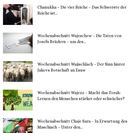
Chanukka – Die vier Reiche – Das Schwerste der
Reiche ist...
11. Dezember 2023
Wochenabschnitt Wajeschew – Die Taten von
Josefs Brüdern – um des...
6. Dezember 2023
Wochenabschnitt Wajischlach – Der Sinn hinter
Jakovs Botschaft an Esaw
30. November 2023
Wochenabschnitt Wajeze – Macht das Torah-
Lernen den Menschen stärker oder schwächer?
20. November 2023
Wochenabschnitt Chaje Sara – In Erwartung des
Maschiach – Unter den...
19. November 2023