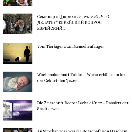
Семинар в Цюрихе 22.- 24.12.23 „ЧТО
ДЕЛАТЬ?“ ЕВРЕЙСКИЙ ВОПРОС –
ЕВРЕЙСКИЙ...
16. November 2023
Vom Tierjäger zum Menschenfänger
15. November 2023
Wochenabschnitt Toldot – Wieso erhält man bei
der Geburt den ‘Jezer...
14. November 2023
Die Zeitschrift Beerot Izchak Nr. 72 – Passiert der
Stadt etwas...
14. November 2023
An Simchat Tora war die Botschaft von Haschem