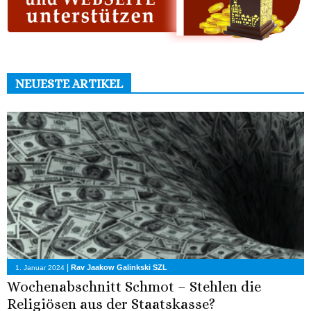
NEUESTE ARTIKEL
|
Rav Jaakow Galinkski SZL
1. Januar 2024
Wochenabschnitt Schmot – Stehlen die
Religiösen aus der Staatskasse?