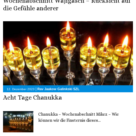
Wochenabschnitt Wajigasch – Rücksicht auf
die Gefühle anderer
|
Rav Jaakow Galinkski SZL
12. Dezember 2023
Acht Tage Chanukka
Chanukka – Wochenabschnitt Mikez – Wie
können wir die Finsternis dieses...
11. Dezember 2023