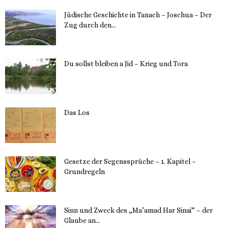
Jüdische Geschichte in Tanach – Joschua – Der
Zug durch den...
23. Mai 2023
Du sollst bleiben a Jid – Krieg und Tora
23. Mai 2023
Das Los
22. Mai 2023
Gesetze der Segenssprüche – 1. Kapitel –
Grundregeln
16. Mai 2023
Sinn und Zweck des „Ma’amad Har Sinai“ – der
Glaube an...