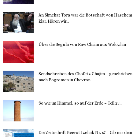
An Simchat Tora war die Botschaft von Haschem
klar. Hören wir...
13. November 2023
Über die Segula von Raw Chaim aus Wolozhin
12. November 2023
Sendschreiben des Chofetz Chajim – geschrieben
nach Pogromen in Chevron
12. November 2023
So wie im Himmel, so auf der Erde – Teil 23...
30. Mai 2023
Die Zeitschrift Beerot Izchak Nr. 67 – Gib mir dein