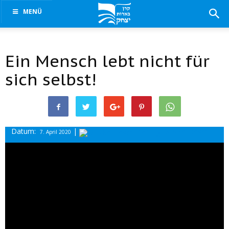
MENÜ
Ein Mensch lebt nicht für
sich selbst!
Datum:
|
Drucke diesen
7. April 2020
Beitrag