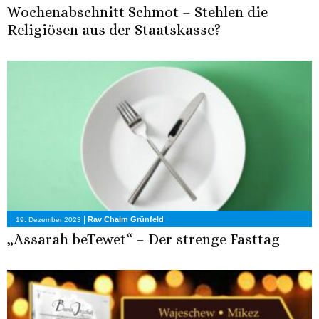
Wochenabschnitt Schmot – Stehlen die
Religiösen aus der Staatskasse?
|
Rav Chaim Grünfeld
19. Dezember 2023
„Assarah beTewet“ – Der strenge Fasttag