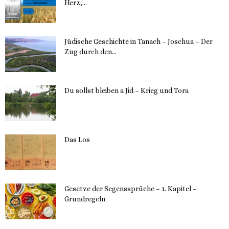
Herz,...
24. Mai 2023
Jüdische Geschichte in Tanach – Joschua – Der
Zug durch den...
23. Mai 2023
Du sollst bleiben a Jid – Krieg und Tora
23. Mai 2023
Das Los
22. Mai 2023
Gesetze der Segenssprüche – 1. Kapitel –
Grundregeln
16. Mai 2023