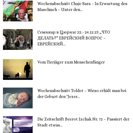
Wochenabschnitt Chaje Sara – In Erwartung des
Maschiach – Unter den...
19. November 2023
Семинар в Цюрихе 22.- 24.12.23 „ЧТО
ДЕЛАТЬ?“ ЕВРЕЙСКИЙ ВОПРОС –
ЕВРЕЙСКИЙ...
16. November 2023
Vom Tierjäger zum Menschenfänger
15. November 2023
Wochenabschnitt Toldot – Wieso erhält man bei
der Geburt den ‘Jezer...
14. November 2023
Die Zeitschrift Beerot Izchak Nr. 72 – Passiert der
Stadt etwas...
14. November 2023