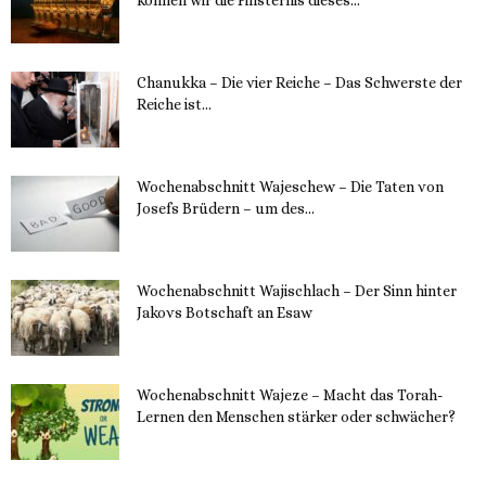
11. Dezember 2023
Chanukka – Die vier Reiche – Das Schwerste der
Reiche ist...
11. Dezember 2023
Wochenabschnitt Wajeschew – Die Taten von
Josefs Brüdern – um des...
6. Dezember 2023
Wochenabschnitt Wajischlach – Der Sinn hinter
Jakovs Botschaft an Esaw
30. November 2023
Wochenabschnitt Wajeze – Macht das Torah-
Lernen den Menschen stärker oder schwächer?
20. November 2023