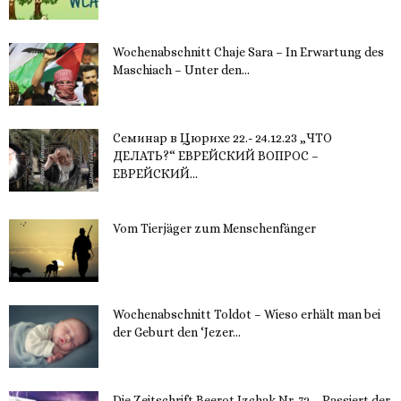
20. November 2023
Wochenabschnitt Chaje Sara – In Erwartung des
Maschiach – Unter den...
19. November 2023
Семинар в Цюрихе 22.- 24.12.23 „ЧТО
ДЕЛАТЬ?“ ЕВРЕЙСКИЙ ВОПРОС –
ЕВРЕЙСКИЙ...
16. November 2023
Vom Tierjäger zum Menschenfänger
15. November 2023
Wochenabschnitt Toldot – Wieso erhält man bei
der Geburt den ‘Jezer...
14. November 2023
Die Zeitschrift Beerot Izchak Nr. 72 – Passiert der