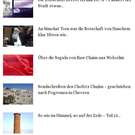
Stadt etwas...
14. November 2023
An Simchat Tora war die Botschaft von Haschem
klar. Hören wir...
13. November 2023
Über die Segula von Raw Chaim aus Wolozhin
12. November 2023
Sendschreiben des Chofetz Chajim – geschrieben
nach Pogromen in Chevron
12. November 2023
So wie im Himmel, so auf der Erde – Teil 23...
30. Mai 2023