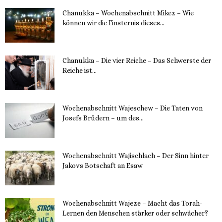
Chanukka – Wochenabschnitt Mikez – Wie
können wir die Finsternis dieses...
11. Dezember 2023
Chanukka – Die vier Reiche – Das Schwerste der
Reiche ist...
11. Dezember 2023
Wochenabschnitt Wajeschew – Die Taten von
Josefs Brüdern – um des...
6. Dezember 2023
Wochenabschnitt Wajischlach – Der Sinn hinter
Jakovs Botschaft an Esaw
30. November 2023
Wochenabschnitt Wajeze – Macht das Torah-
Lernen den Menschen stärker oder schwächer?