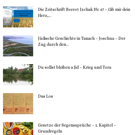
Die Zeitschrift Beerot Izchak Nr. 67 – Gib mir dein
Herz,...
24. Mai 2023
Jüdische Geschichte in Tanach – Joschua – Der
Zug durch den...
23. Mai 2023
Du sollst bleiben a Jid – Krieg und Tora
23. Mai 2023
Das Los
22. Mai 2023
Gesetze der Segenssprüche – 1. Kapitel –
Grundregeln