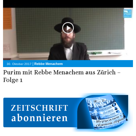
|
Rebbe Menachem
30. Oktober 2017
Purim mit Rebbe Menachem aus Zürich –
Folge 1