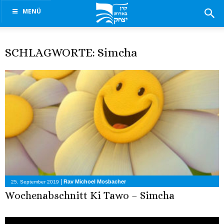
MENÜ
SCHLAGWORTE: Simcha
|
Rav Michoel Mosbacher
25. September 2019
Wochenabschnitt Ki Tawo – Simcha