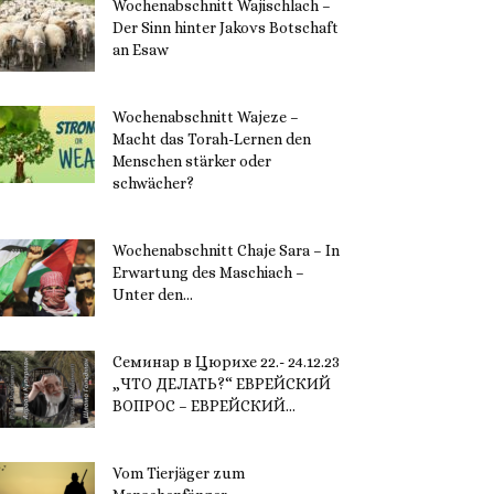
Wochenabschnitt Wajischlach –
Der Sinn hinter Jakovs Botschaft
an Esaw
30. November 2023
Wochenabschnitt Wajeze –
Macht das Torah-Lernen den
Menschen stärker oder
schwächer?
20. November 2023
Wochenabschnitt Chaje Sara – In
Erwartung des Maschiach –
Unter den...
19. November 2023
Семинар в Цюрихе 22.- 24.12.23
„ЧТО ДЕЛАТЬ?“ ЕВРЕЙСКИЙ
ВОПРОС – ЕВРЕЙСКИЙ...
16. November 2023
Vom Tierjäger zum