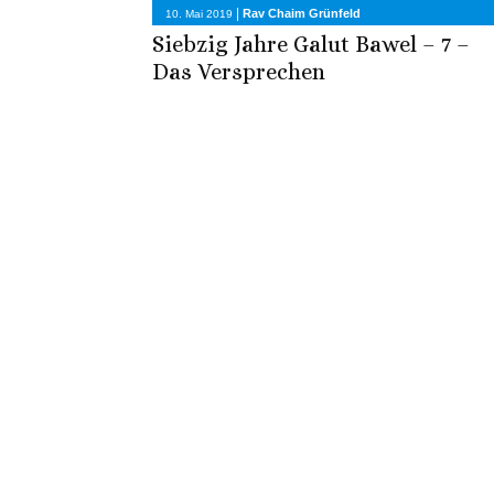
|
Rav Chaim Grünfeld
10. Mai 2019
Siebzig Jahre Galut Bawel – 7 –
Das Versprechen