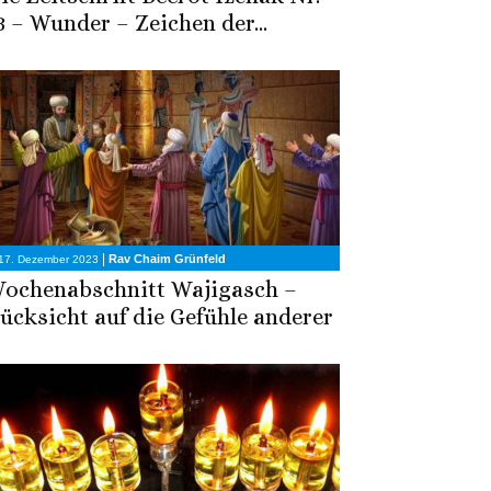
3 – Wunder – Zeichen der...
|
Rav Chaim Grünfeld
17. Dezember 2023
ochenabschnitt Wajigasch –
ücksicht auf die Gefühle anderer