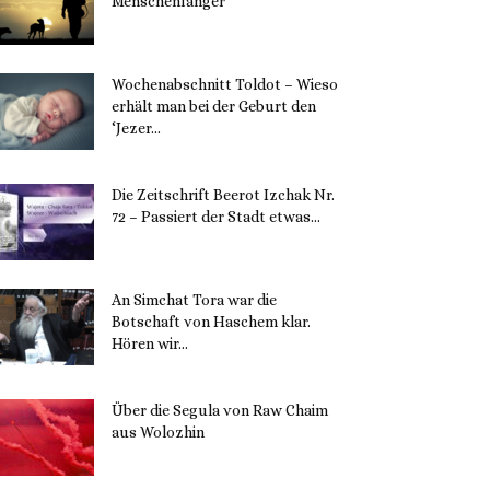
Menschenfänger
15. November 2023
Wochenabschnitt Toldot – Wieso
erhält man bei der Geburt den
‘Jezer...
14. November 2023
Die Zeitschrift Beerot Izchak Nr.
72 – Passiert der Stadt etwas...
14. November 2023
An Simchat Tora war die
Botschaft von Haschem klar.
Hören wir...
13. November 2023
Über die Segula von Raw Chaim
aus Wolozhin
12. November 2023