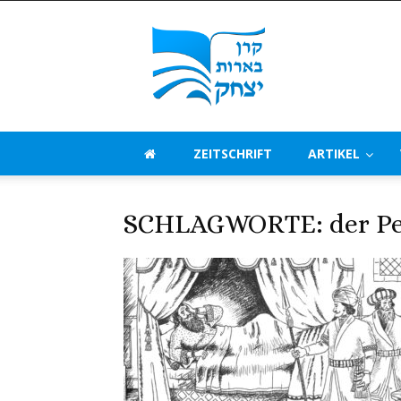
Beerot
Izchak
Deutschland
ZEITSCHRIFT
ARTIKEL
SCHLAGWORTE: der Per