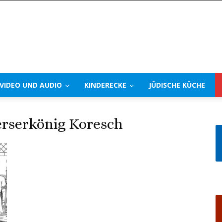
VIDEO UND AUDIO
KINDERECKE
JÜDISCHE KÜCHE
serkönig Koresch